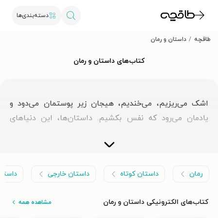
دسته‌بندی‌ها
طاقچه
داستان و رمان
کتاب‌های داستان و رمان
اشک می‌ریزیم، می‌خندیم، هیجان زیر پوستمان می‌دود و
یادمان می‌رود که نفس بکشیم. داستان‌ها، این دنیاهای
خیالی و اسرارآمیز، آن‌چنان ما را در خود غرق می‌کنند که حتی
گذر زمان را متوجه نمی‌شویم. آن‌ها به نگاهمان وسعت
می‌بخشند و باعث می‌شوند با شخصیت‌های خیالی هم‌دردی
رمان
داستان کوتاه
داستان خارجی
داستان
کنیم. طاقچه مجموعه‌ای از این کتاب‌ها را برای خواندن و
شنیدن مهیا کرده است. در ادامه به جزئیات بیشتری از این
کتاب‌های الکترونیکی داستان و رمان
مشاهده همه
دسته‌بندی می‌پردازیم.