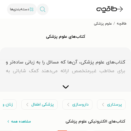
دسته‌بندی‌ها
طاقچه
علوم پزشکی
کتاب‌های علوم پزشکی
کتاب‌های علوم پزشکی، آن‌ها که مسائل را به زبانی ساده‌تر و
برای مخاطب غیرمتخصص ارائه می‌دهند کمک شایانی به
افزایش سواد عمومی جامعه و ایجاد درک درست از بیماری‌ها
و حاشیه و اصل آن‌ها و نیز نحوه‌ی مراقبت و پیشگیری و یا
مواجهه با آن‌ها می‌کنند. این کتاب‌ها با انتقال دانش و
پرستاری
داروسازی
پزشکی اطفال
زنان و م
اطلاعات درست بدنه‌ی عمومی جامعه را از اطلاعات و
توصیه‌های غلط دور نگه داشته و حتی راه را بر اتخاذ روش‌های
کتاب‌های الکترونیکی علوم پزشکی
مشاهده همه
غلط درمانی خواهند بست. اگرچه مطالعه‌ی این آثار سطح