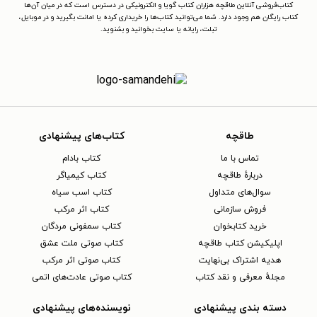
کتاب‌فروشی آنلاین طاقچه هزاران کتاب گویا و الکترونیکی در دسترس است که در میان آن‌ها
کتاب رایگان هم وجود دارد. شما می‌توانید کتاب‌ها را خریداری کرده یا امانت بگیرید و در موبایل،
تبلت، رایانه یا سایت بخوانید و بشنوید.
طاقچه
کتاب‌های پیشنهادی
تماس با ما
کتاب بادام
دربارهٔ طاقچه
کتاب کیمیاگر
سوال‌های متداول
کتاب اسب سیاه
فروش سازمانی
کتاب اثر مرکب
خرید کتابخوان
کتاب سمفونی مردگان
اپلیکیشن کتاب طاقچه
کتاب صوتی ملت عشق
هدیه اشتراک بی‌نهایت
کتاب صوتی اثر مرکب
مجلهٔ معرفی و نقد کتاب
کتاب صوتی عادت‌های اتمی
دسته بندی پیشنهادی
نویسنده‌های پیشنهادی