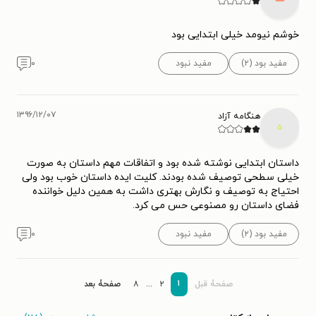
خوشم نیومد خیلی ابتدایی بود
مفید بود (۲)
مفید نبود
۰
۱۳۹۶/۱۲/۰۷
هنگامه آزاد
ه
داستان ابتدایی نوشته شده بود و اتفاقات مهم داستان به صورت
خیلی سطحی توصیف شده بودند. کلیت ایده داستان خوب بود ولی
احتیاج به توصیف و نگارش بهتری داشت به همین دلیل خواننده
فضای داستان رو مصنوعی حس می کرد.
مفید بود (۲)
مفید نبود
۰
۱
صفحۀ قبل
۲
...
۸
صفحۀ بعد