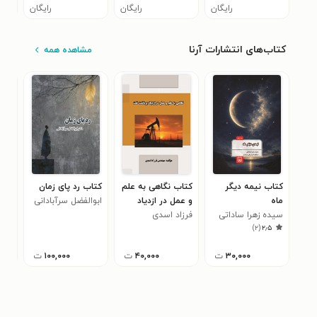
رایگان
رایگان
رایگان
کتاب‌های انتشارات آرنا
مشاهده همه
کتاب نیمه‌ دیگر
کتاب نگاهی به علم
کتاب رد پای زمان
کتا
ماه
و عمل در ازدیاد
ابوالفضل سرآبادانی
فرنی
سیده زهرا ساداتی
فرزاد اسدی
برداشت نفت
(فر
)
۲
(
۲٫۵
۳۰,۰۰۰
ت
۴۰,۰۰۰
ت
۱۰۰,۰۰۰
ت