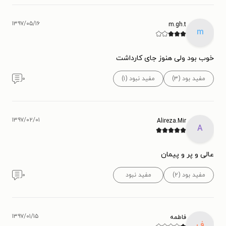
۱۳۹۷/۰۵/۱۶
m.gh.t
m
خوب بود ولی هنوز جای کارداشت
مفید بود (۳)
مفید نبود (۱)
۰
۱۳۹۷/۰۲/۰۱
Alireza.Mir
A
عالی و پر و پیمان
مفید بود (۲)
مفید نبود
۰
۱۳۹۷/۰۱/۱۵
فاطمه
ف