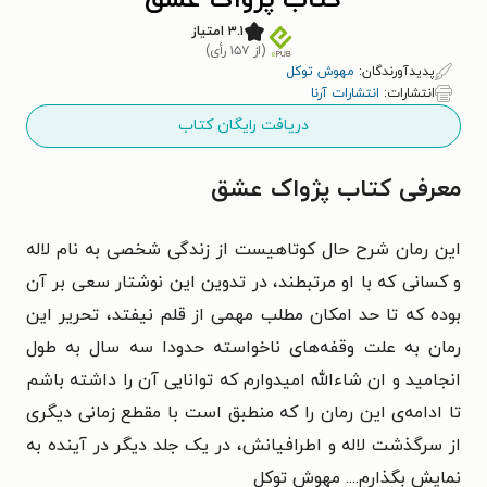
کتاب پژواک عشق
۳.۱ امتیاز
(از ۱۵۷ رأی)
پدیدآورندگان:
مهوش توکل
انتشارات:
انتشارات آرنا
دریافت رایگان کتاب
معرفی کتاب پژواک عشق
این رمان شرح حال کوتاهیست از زندگی شخصی به نام لاله
و کسانی که با او مرتبطند، در تدوین این نوشتار سعی بر آن
بوده که تا حد امکان مطلب مهمی از قلم نیفتد، تحریر این
رمان به علت وقفه‌های نا‌خواسته حدودا سه سال به طول
انجامید و ان شاء‌الله امیدوارم که توانایی آن را داشته باشم
تا ادامه‌ی این رمان را که منطبق است با مقطع زمانی دیگری
از سرگذشت لاله و اطرافیانش، در یک جلد دیگر در آینده به
نمایش بگذارم.... مهوش توکل