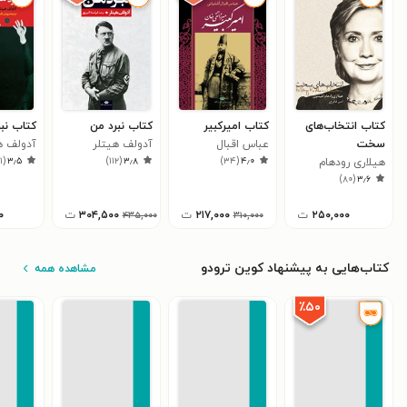
کتاب انتخاب‌های
کتاب امیرکبیر
کتاب نبرد من
کتاب نب
سخت
عباس اقبال‌
آدولف هیتلر
آدولف ه
۱۱
(
۳٫۵
)
۱۱۲
(
۳٫۸
)
۳۴
(
۴٫۰
هیلاری رودهام
آشتیانی
)
۸۰
(
۳٫۶
کلینتون
۲۵۰,۰۰۰
ت
۲۱۷,۰۰۰
ت
۳۰۴,۵۰۰
ت
۰
۴۳۵,۰۰۰
۳۱۰,۰۰۰
کتاب‌هایی به پیشنهاد کوین ترودو
مشاهده همه
٪۵۰