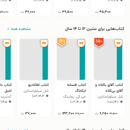
۱۴
(
۴٫۶
)
۶۴
(
۴٫۷
)
۶۷
(
۴٫۵
)
۳۰
(
۴٫۸
۴۵,۳۰۰
ت
۴۹,۵۰۰
ت
۴۶,۰۰۰
ت
۵۴,۰۰۰
کتاب‌هایی برای سنین ۱۲ تا ۱۴ سال
مشاهده همه
٪۲۰
٪۵۰
کتاب آقای باکلاه و
کتاب افسانه
کتاب لافکادیو
کتاب دا
آقای بی‌کلاه
ایکاباگ
شل سیلوراستاین
امیل
)
۵۱۴
(
۴٫۳
شل سیلوراستاین
جی.کی. رولینگ
آسترید 
۳
(
۴٫۵
)
۱۰۴
(
۴٫۰
)
۸۵۸
(
۴٫۱
۶,۲۵۰
ت
۱۴۳,۲۰۰
ت
۳۷,۰۰۰
ت
۱۷۹,۰۰۰
۱۲,۵۰۰