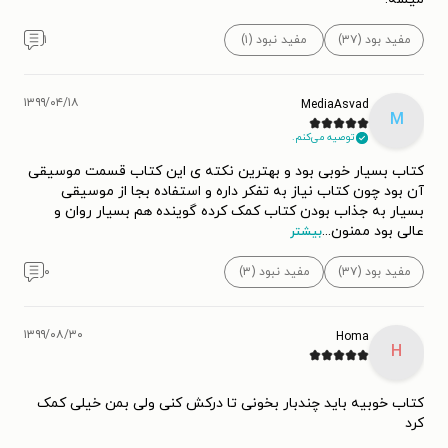
مفید بود (۳۷)
مفید نبود (۱)
۱
۱۳۹۹/۰۴/۱۸
MediaAsvad
M
توصیه می‌کنم.
کتاب بسیار خوبی بود و بهترین نکته ی این کتاب قسمت موسیقی
آن بود چون کتاب نیاز به تفکر داره و استفاده بجا از موسیقی
بسیار به جذاب بودن کتاب کمک کرده گوینده هم بسیار روان و
عالی بود ممنون
...
بیشتر
مفید بود (۳۷)
مفید نبود (۳)
۰
۱۳۹۹/۰۸/۳۰
Homa
H
کتاب خوبیه باید چندبار بخونی تا درکش کنی ولی بمن خیلی کمک
کرد