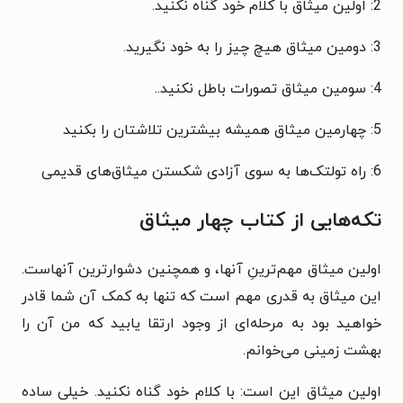
2: اولین میثاق با کلام خود گناه نکنید.
3: دومین میثاق هیچ چیز را به خود نگیرید.
4: سومین میثاق تصورات باطل نکنید..
5: چهارمین میثاق همیشه بیشترین تلاشتان را بکنید
6: راه تولتک‌ها به سوى آزادى شکستن میثاق‌هاى قدیمى
تکه‌هایی از کتاب چهار میثاق
اولین میثاق مهم‌ترینِ آنها، و همچنین دشوارترین آنهاست.
این میثاق به قدری مهم است که تنها به کمک آن شما قادر
خواهید بود به مرحله‌ای از وجود ارتقا یابید که من آن را
بهشت زمینی می‌خوانم.
اولین میثاق این است: با کلام خود گناه نکنید. خیلی ساده