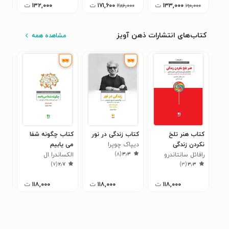
۱۳۳,۰۰۰
ت
۱۷۱,۶۰۰
ت
۱۳۲,۰۰۰
ت
۰۰
۲۸۶,۰۰۰
۱۹۰,۰۰۰
کتاب‌های انتشارات ذهن آویز
مشاهده همه
کتاب هنر تلخ
کتاب زندگی در نور
کتاب چگونه شفا
کتا
نکردن زندگی
دیپاک چوپرا
می یابیم
دیو
۵
)
۸
(
۳٫۳
رافائل سانتاندرو
الکساندرا ال
)
۷
(
۲٫۷
)
۳
(
۳٫۳
۱۱۸,۰۰۰
ت
۱۱۸,۰۰۰
ت
۱۱۸,۰۰۰
ت