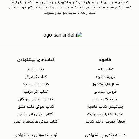
کتاب‌فروشی آنلاین طاقچه هزاران کتاب گویا و الکترونیکی در دسترس است که در میان آن‌ها
کتاب رایگان هم وجود دارد. شما می‌توانید کتاب‌ها را خریداری کرده یا امانت بگیرید و در موبایل،
تبلت، رایانه یا سایت بخوانید و بشنوید.
طاقچه
کتاب‌های پیشنهادی
تماس با ما
کتاب بادام
دربارهٔ طاقچه
کتاب کیمیاگر
سوال‌های متداول
کتاب اسب سیاه
فروش سازمانی
کتاب اثر مرکب
خرید کتابخوان
کتاب سمفونی مردگان
اپلیکیشن کتاب طاقچه
کتاب صوتی ملت عشق
هدیه اشتراک بی‌نهایت
کتاب صوتی اثر مرکب
مجلهٔ معرفی و نقد کتاب
کتاب صوتی عادت‌های اتمی
دسته بندی پیشنهادی
نویسنده‌های پیشنهادی