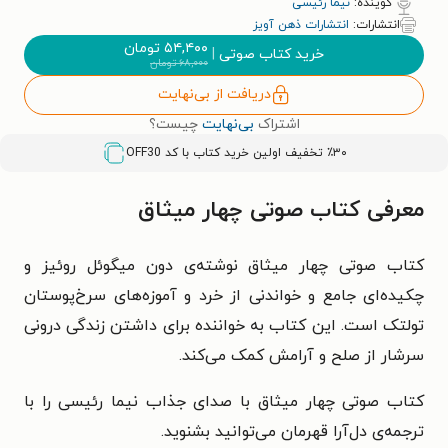
گوینده:
نیما رئیسی
انتشارات:
انتشارات ذهن آویز
۵۴,۴۰۰
تومان
خرید کتاب صوتی
|
۶۸,۰۰۰
تومان
دریافت از بی‌نهایت
اشتراک
بی‌نهایت
چیست؟
٪۳۰ تخفیف اولین خرید کتاب با کد
OFF30
معرفی کتاب صوتی چهار میثاق
کتاب صوتی چهار میثاق نوشته‌ی دون میگوئل روئیز و
چکیده‌ای جامع و خواندنی از خرد و آموزه‌های سرخ‌پوستان
تولتک است. این کتاب به خواننده برای داشتن زندگی درونی
سرشار از صلح و آرامش کمک می‌کند.
کتاب صوتی چهار میثاق با صدای جذاب نیما رئیسی را با
ترجمه‌ی دل‌آرا قهرمان می‌توانید بشنوید.