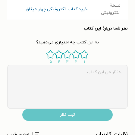
نسخۀ
خرید کتاب الکترونیکی چهار میثاق
الکترونیکی
نظر شما دربارهٔ این کتاب
به این کتاب چه امتیازی می‌دهید؟
۵
۴
۳
۲
۱
ثبت نظر
نظرات کاربران
محبوب‌ترین