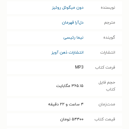
نویسنده
دون میگوئل روئیز
مترجم
دل‌آرا قهرمان
گوینده
نیما رئیسی
انتشارات
انتشارات ذهن آویز
فرمت کتاب
MP3
حجم فایل
۳۶۵.۱۵
مگابایت
کتاب
مدت‌زمان
۴ ساعت و ۲۲ دقیقه
قیمت کتاب
۵۴۴۰۰
تومان