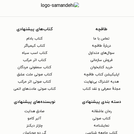
طاقچه
کتاب‌های پیشنهادی
تماس با ما
کتاب بادام
دربارهٔ طاقچه
کتاب کیمیاگر
سوال‌های متداول
کتاب اسب سیاه
فروش سازمانی
کتاب اثر مرکب
خرید کتابخوان
کتاب سمفونی مردگان
اپلیکیشن کتاب طاقچه
کتاب صوتی ملت عشق
هدیه اشتراک بی‌نهایت
کتاب صوتی اثر مرکب
مجلهٔ معرفی و نقد کتاب
کتاب صوتی عادت‌های اتمی
دسته بندی پیشنهادی
نویسنده‌های پیشنهادی
رمان عاشقانه
صادق هدایت
کتاب‌ صوتی
آلبر کامو
نمایشنامه
چارلز دیکنز
کتاب جامعه شناسی
گی دو موپاسان