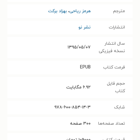
مترجم
هرمز ریاحی
،
بهزاد برکت
انتشارات
نشر نو
سال انتشار
۱۳۹۵/۰۵/۰۷
نسخه فیزیکی
فرمت کتاب
EPUB
حجم فایل
۶.۹۲
مگابایت
کتاب
شابک
۹۷۸-۶۰۰-۸۵۴-۱۴-۳
تعداد صفحه‌ها
۳۰۰
صفحه
قیمت کتاب
۱۰۹۰۰۰
تومان