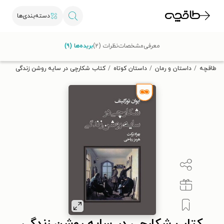
دسته‌بندی‌ها
با کد تخفیف OFF30 اولین کتاب الکترونیکی یا صوتی‌ات را با ۳۰٪
معرفی
مشخصات
نظرات (۲)
بریده‌ها (۹)
تخفیف از طاقچه دریافت کن.
طاقچه
داستان و رمان
داستان کوتاه
کتاب شکارچی در سایه روشن زندگی