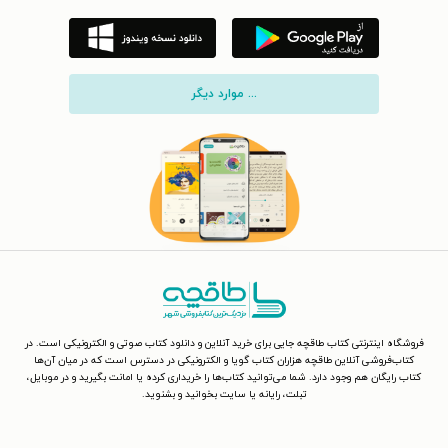
... موارد دیگر
فروشگاه اینترنتی کتاب طاقچه جایی برای خرید آنلاین و دانلود کتاب صوتی و الکترونیکی است. در
کتاب‌فروشی آنلاین طاقچه هزاران کتاب گویا و الکترونیکی در دسترس است که در میان آن‌ها
کتاب رایگان هم وجود دارد. شما می‌توانید کتاب‌ها را خریداری کرده یا امانت بگیرید و در موبایل،
تبلت، رایانه یا سایت بخوانید و بشنوید.