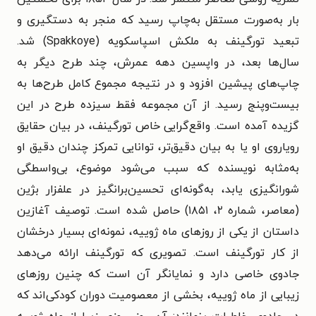
بار به‌صورت مستقل به‌چاپ رسید که منجر به دستگیری و
تبعید تورگینف به ملکش اسپاسکویه (Spakkoye) شد.
سال‌ها بعد، در واپسین دهه عمرش، چند طرح دیگر به
چاپ‌های پیشین افزود و در نتیجه مجموع کامل طرح‌ها به
بیست‌وپنج رسید. از آن مجموعه فقط سیزده طرح در این
گزیده آمده است. واقع‌گرایی خاص تورگینف، در بیان حقایق
رویاروی او یا به بیان دقیق‌تر، توانایی تمرکز چندان دقیق او
به‌مثابه نویسنده که سبب می‌شود موضوع، بی‌واسطگی
شورانگیزی یابد، به‌گونه‌ای تحسین‌برانگیز در علفزار بژین
(معاصر، شماره ۲، ۱۸۵۱) حاصل شده است. توصیف آغازین
داستان از یکی از روزهای ماه ژوییه، نمونه‌ای بسیار درخشان
از کار تورگینف است. تصویری که تورگینف ارائه می‌دهد
جادوی خاصی دارد و نمایانگر آن است که چنین روزهای
زیبایی از ماه ژوییه، بخشی از معصومیت دوران کودکی‌اند که