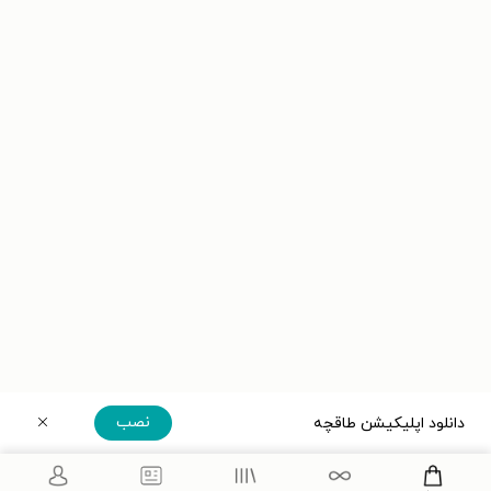
نصب
دانلود اپلیکیشن طاقچه
دریافت مستقیم اپلیکیشن