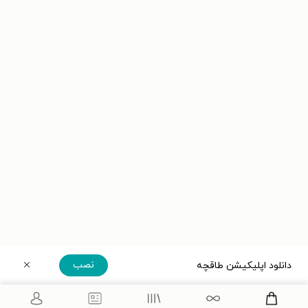
نصب
دانلود اپلیکیشن طاقچه
دریافت مستقیم اپلیکیشن