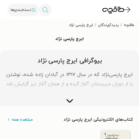
دسته‌بندی‌ها
طاقچه
پدیدآورندگان
ایرج پارسی نژاد
ایرج پارسی نژاد
بیوگرافی ایرج پارسی نژاد
ایرج پارسی‌نژاد که در سال ۱۳۱۷ در آبادان زاده شده، نوشتن
را از دوران دبیرستان آغاز كرده و از همان آغاز نیز گرایش نقد
ادبی داشته است. پس از پایان تحصیلات متوسطه در زادگاه،
برای ادامهٔ تحصیل در رشتهٔ ادبیات به تهران آمد و موفق به
اخذ مدرک فوق‌لیسانس زبان‌شناسی در دانشگاه تهران شد؛
کتاب‌های الکترونیکی ایرج پارسی نژاد
مشاهده همه
سپس به انگلستان و دانشگاه آكسفورد رفت تا در رشتهٔ
ادبیات تطبیقی ادامهٔ تحصیل دهد. او موفق به اخذ مدرک