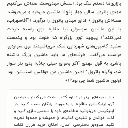
بازاری‌ها دستم تنگ بود. اسمش مهدی‌ست. صداش می‌کنیم
مهدی پاترول. سالی چهار پنج‌تا ماشین می‌خرد و می‌فروشد.
همـه‌اش پاترول.» ادای مهدی پاترول را درآورد. «"آقاسهراب،
با این ماشین سوسولی نیا مغازه. توی راسته خرجت
نمی‌کنند."» پیچید توی بزرگراه که خلوت بود و یکدست
سفید. کامیون‌های شهرداری نمک می‌پاشیدند توی سواره‌رو.
«راست می‌گفت. طرف‌های ما باید ماشین بزرگ داشته
باشی. به قول مهدی "اگر بخوای خیلی جاذبه بدی بنز سوار
شو، وگرنه پاترول." اولین ماشین من فولکس استیشن بود.
اولین ماشین شما چی بود؟»»
برای تجربه‌ای بهتر در دانلود کتاب عادت می کنیم و خواندن
آن، اپلیکیشن طاقچه را به‌صورت رایگان نصب کنید. در
اپلیکیشن می‌توانید مطالعه‌ی خود را شخصی‌سازی کنید و
لذت خواندن و شنیدن کتاب‌ها را همیشه و همه‌جا تجربه
کنید. علاوه‌بر دسترسی آسان، امکان خرید هزاران کتاب