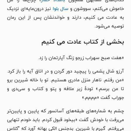
خاموش می‌کنم، سووشون و
سال بلوا
نیز درون‌مایه‌ای نزدیک
به عادت می کنیم، دارند و خواندنشان پس از این رمان
توصیه می‌شود.
بخشی از کتاب عادت می کنیم
«هفت صبح سهراب زرجو زنگ آپارتمان را زد.
آرزو شال پشمی را پیچید دور گردن و درِ اتاق آیه را باز کرد.
«من رفتم. ناهار منزل مادری هستیم. تو با خاله شیرین برو
تا من برسم.» تودهٔ زیر ملافه و پتو و کتاب و سی‌دی و
جوراب گفت «م‌م‌م‌م.»
چشم به شماره‌های طبقه‌های آسانسور که پایین و پایین‌تر
می‌رفت با خودش گفت «بیخود قبول کردم. باید خودم تنهایی
می‌رفتم. گیرم با شیرین. بدجنس الکی بهانه آورد که "کلاس