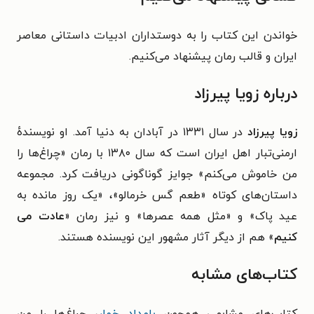
خواندن این کتاب را به دوستداران ادبیات داستانی معاصر
ایران و قالب رمان پیشنهاد می‌کنیم.
درباره زویا پیرزاد
زویا پیرزاد
در سال ۱۳۳۱ در آبادان به دنیا آمد. او نویسندهٔ
ارمنی‌تبار اهل ایران است که سال ۱۳۸۰ با رمان «چراغ‌ها را
من خاموش می‌کنم» جوایز گوناگونی دریافت کرد. مجموعه
داستان‌های کوتاه «طعم گس خرمالو»، «یک روز مانده به
عید پاک» و «مثل همه عصرها» و نیز رمان «
عادت می
کنیم
» هم از دیگر آثار مشهور این نویسنده هستند.
کتاب‌های مشابه
کتاب‌های مشابهی همچون
بامداد خمار
، چراغ‌ها را من