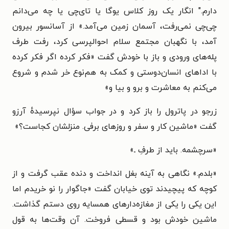
دارم." انگار یک روز کلاس یوگا یا تای‌چی یا چه می‌دانم
چی‌چی نمی‌رفت، آسمان زمین می‌آمد.» از آسانسور بیرون
آمد، با نگهبان مجتمع سلام احوالپرسی کرد، رفت طرف
پله‌های ورودی و باز با خودش گفت «فکر کرده اگر فکر کرده
با اداهای انسان‌دوستی و کمک به هم‌نوع خر شدم و شروع
می‌کنم به معاشرت و برو و بیا و»
زرجو در پاترول را باز کرد و در جواب سؤال نپرسیدهٔ آرزو
گفت «ماشین کار و سفر و روزهای برفی. منزلشان کجاست؟»
«سرچشمه. باید از طرفِ ـ»
«بلدم.» نگاهی به آینه بغل انداخت و دنده عقب گرفت و از
کوچه که پیچیدند توی خیابان گفت «جاگوار را نو خریدم اما
این یکی را یکی از مغازه‌دارهای همسایه روی دستم گذاشت.
ماشین خودش بود و قسطی فروخت. آن وقت‌ها به قول