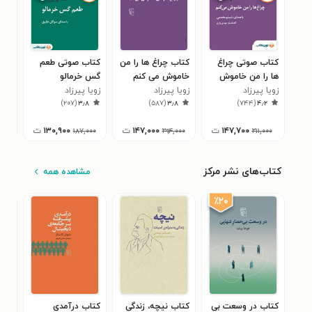
کتاب صوتی چراغ‌
کتاب چراغ ها را من
کتاب صوتی طعم
کتا
ها را من خاموش
خاموش می کنم
گس خرمالو
خرم
می‌ کنم
زویا پیرزاد
زویا پیرزاد
زویا پیرزاد
زویا
۴
)
۲۰۷
(
۳٫۸
)
۵۸۷
(
۳٫۸
)
۷۴۴
(
۴٫۲
۱۴۷,۷۰۰
ت
۱۴۷,۰۰۰
ت
۱۳۰,۹۰۰
ت
۰۰
۱۸۷,۰۰۰
۲۹۴,۰۰۰
۲۱۱,۰۰۰
کتاب‌های نشر مرکز
مشاهده همه
٪۲۰
کتاب در وسعت بی
کتاب نیچه، زندگی
کتاب درآمدی
کتا