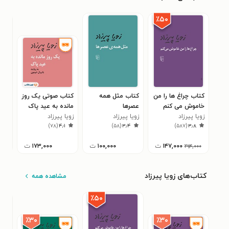
٪۵۰
کتاب چراغ ها را من
کتاب مثل همه
کتاب صوتی یک روز
کتا
خاموش می کنم
عصرها
مانده به عید پاک
فری
۵
زویا پیرزاد
زویا پیرزاد
زویا پیرزاد
)
۷۸
(
۴٫۱
)
۵۸
(
۳٫۴
)
۵۸۷
(
۳٫۸
۱۴۷,۰۰۰
ت
۱۰۰,۰۰۰
ت
۱۷۳,۰۰۰
ت
۰۰
۲۹۴,۰۰۰
کتاب‌های زویا پیرزاد
مشاهده همه
٪۵۰
٪۳۰
٪۳۰