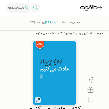
دسته‌بندی‌ها
با کد تخفیف OFF30 اولین کتاب الکترونیکی یا صوتی‌ات را با ۳۰٪
معرفی
مشخصات
نظرات (۴۵)
بریده‌ها (۴۲)
تخفیف از طاقچه دریافت کن.
طاقچه
داستان و رمان
رمان
کتاب عادت می کنیم
٪۵۰