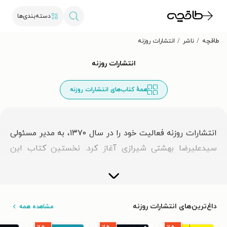
دسته‌بندی‌ها
طاقچه
ناشر
انتشارات روزنه
انتشارات روزنه
همهٔ کتاب‌های انتشارات روزنه
انتشارات روزنه فعالیت خود را در سال ۱۳۷۰، به مدیر مسئولی
سیدعلیرضا بهشتی شیرازی آغاز كرد. نخستین كتاب این
انتشارات فیلمنامه یك مرد یك خرس نوشته مسعود جعفری
جوزانی بود. اولین كتابی كه در همان اوان شروع به كار، نام
این مؤسسه را سر زبان‌ها انداخت كتاب شیخ و شوخ بود كه
داغ‌ترین‌های انتشارات روزنه
مشاهده همه
ظرف مدت كمی نایاب شد ولی متأسفانه به دلایلی به
تجدیدچاپ نرسید.