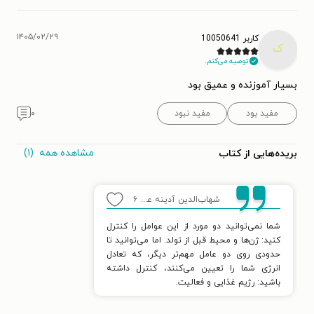
۱۴۰۵/۰۲/۲۹
کاربر 10050641
ک
توصیه می‌کنم.
بسیار آموزنده و عمیق بود
مفید بود
مفید نبود
۰
مشاهده همه
(۱)
بریده‌هایی از کتاب
شهاب‌الدین آدینه عراقی
۶
شما نمی‌توانید دو مورد از این عوامل را کنترل
کنید: ژن‌ها و محیط قبل از تولد. اما می‌توانید تا
حدودی روی دو عامل مهم‌تر دیگر، که تعادل
انرژی شما را تعیین می‌کنند، کنترل داشته
باشید: رژیم غذایی و فعالیت.