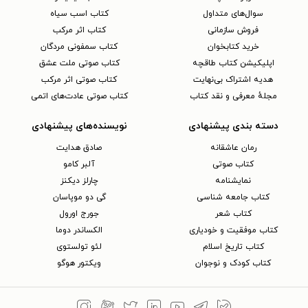
سوال‌های متداول
کتاب اسب سیاه
فروش سازمانی
کتاب اثر مرکب
خرید کتابخوان
کتاب سمفونی مردگان
اپلیکیشن کتاب طاقچه
کتاب صوتی ملت عشق
هدیه اشتراک بی‌نهایت
کتاب صوتی اثر مرکب
مجلهٔ معرفی و نقد کتاب
کتاب صوتی عادت‌های اتمی
دسته بندی پیشنهادی
نویسنده‌های پیشنهادی
رمان عاشقانه
صادق هدایت
کتاب‌ صوتی
آلبر کامو
نمایشنامه
چارلز دیکنز
کتاب جامعه شناسی
گی دو موپاسان
کتاب شعر
جورج اورول
کتاب موفقیت و خودیاری
الکساندر دوما
کتاب تاریخ اسلام
لئو تولستوی
کتاب کودک و نوجوان
ویکتور هوگو