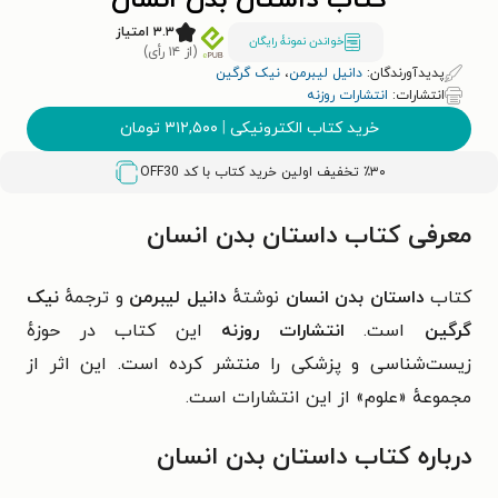
کتاب داستان بدن انسان
۳.۳ امتیاز
خواندن نمونۀ رایگان
(از ۱۴ رأی)
پدیدآورندگان:
دانیل لیبرمن
،
نیک گرگین
انتشارات:
انتشارات روزنه
خرید کتاب الکترونیکی
|
۳۱۲,۵۰۰
تومان
٪۳۰ تخفیف اولین خرید کتاب با کد
OFF30
معرفی کتاب داستان بدن انسان
کتاب
داستان بدن انسان
نوشتهٔ
دانیل لیبرمن
و ترجمهٔ
نیک
گرگین
است.
انتشارات روزنه
این کتاب در حوزهٔ
زیست‌شناسی و پزشکی را منتشر کرده است. این اثر از
مجموعهٔ «علوم» از این انتشارات است.
درباره کتاب داستان بدن انسان