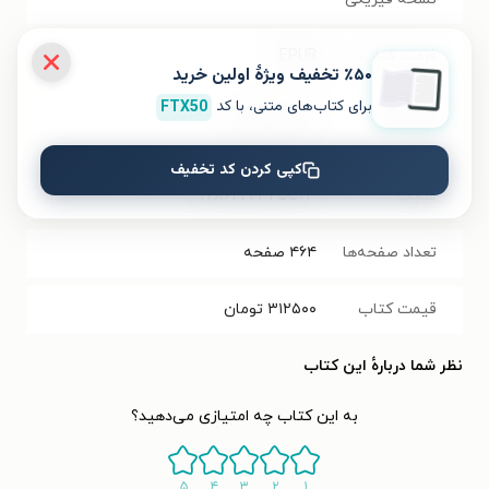
فرمت کتاب
EPUB
٪۵۰ تخفیف ویژۀ اولین خرید
برای کتاب‌های متنی، با کد
FTX50
حجم فایل
۱۵.۰۷
مگابایت
کتاب
کپی کردن کد تخفیف
شابک
۹۷۸۶۲۲۲۳۴۵۵۶۳
تعداد صفحه‌ها
۴۶۴
صفحه
قیمت کتاب
۳۱۲۵۰۰
تومان
نظر شما دربارهٔ این کتاب
به این کتاب چه امتیازی می‌دهید؟
۵
۴
۳
۲
۱