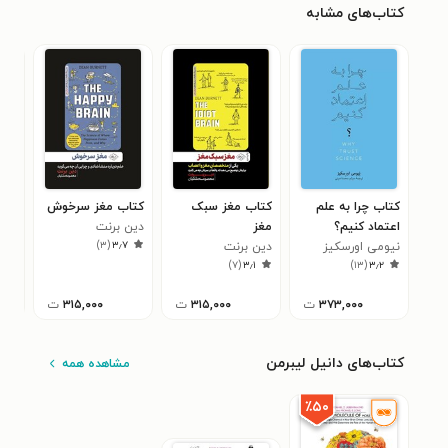
کتاب‌های مشابه
کتاب چرا به علم
کتاب مغز سبک
کتاب مغز سرخوش
کتا
اعتماد کنیم؟
مغز
دین برنت
طبی
)
۳
(
۳٫۷
نیومی اورسکیز
دین برنت
ورنر
۳
)
۷
(
۳٫۱
)
۱۳
(
۳٫۲
۳۷۳,۰۰۰
ت
۳۱۵,۰۰۰
ت
۳۱۵,۰۰۰
ت
کتاب‌های دانیل لیبرمن
مشاهده همه
٪۵۰