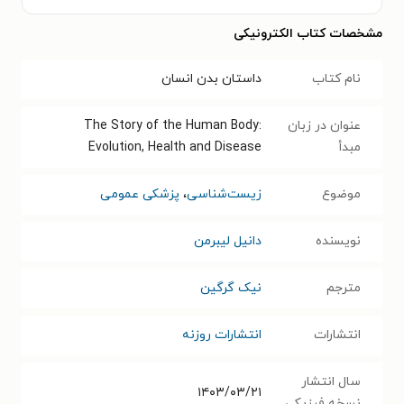
مشخصات کتاب الکترونیکی
نام کتاب
داستان بدن انسان
عنوان در زبان
The Story of the Human Body:
مبدأ
Evolution, Health and Disease
موضوع
زیست‌شناسی
،
پزشکی عمومی
نویسنده
دانیل لیبرمن
مترجم
نیک گرگین
انتشارات
انتشارات روزنه
سال انتشار
۱۴۰۳/۰۳/۲۱
نسخه فیزیکی