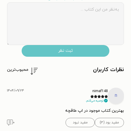
ثبت نظر
نظرات کاربران
محبوب‌ترین
۱۴۰۴/۰۹/۲۴
nimaf148
n
توصیه می‌کنم.
بهترین کتاب موجود در اپ طاقچه
مفید بود (۳)
مفید نبود
۰