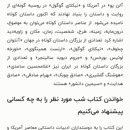
آلن پو» در آمریکا و «نیکلای گوگول» در روسیه گونه‌ای از
روایت و داستان را بنیاد نهادند که اکنون داستان کوتاه
نامیده می‌شود. از عناصر داستان کوتاه می‌توان به موضوع،
درون‌مایه، زمینه، طرح، شخصیت، زمان، مکان و زاویه‌دید
اشاره کرد. تعدادی از بزرگان داستان کوتاه در جهان «آنتوان
چخوف»، «نیکلای گوگول»، «ارنست همینگوی»، «خورخه
لوئیس بورخس» و «جروم دیوید سالینجر» و تعدادی از
بزرگان داستان کوتاه در ایران نیز «غلامحسین ساعدی»،
«هوشنگ گلشیری»، «صادق چوبک»، «بهرام صادقی»، «صادق
هدایت» و «سیمین دانشور» هستند.
خواندن کتاب شب مورد نظر را به چه کسانی
پیشنهاد می‌کنیم
این کتاب را به دوستداران ادبیات داستانی معاصر آمریکا و