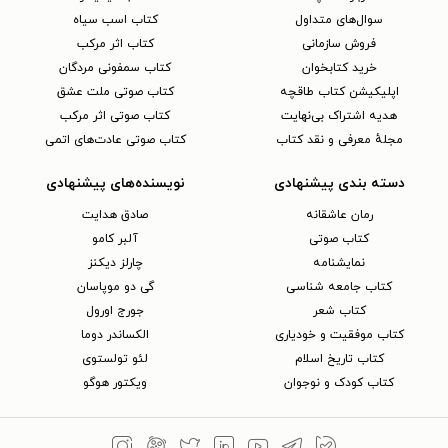
سوال‌های متداول
کتاب اسب سیاه
فروش سازمانی
کتاب اثر مرکب
خرید کتابخوان
کتاب سمفونی مردگان
اپلیکیشن کتاب طاقچه
کتاب صوتی ملت عشق
هدیه اشتراک بی‌نهایت
کتاب صوتی اثر مرکب
مجلهٔ معرفی و نقد کتاب
کتاب صوتی عادت‌های اتمی
دسته بندی پیشنهادی
نویسنده‌های پیشنهادی
رمان عاشقانه
صادق هدایت
کتاب‌ صوتی
آلبر کامو
نمایشنامه
چارلز دیکنز
کتاب جامعه شناسی
گی دو موپاسان
کتاب شعر
جورج اورول
کتاب موفقیت و خودیاری
الکساندر دوما
کتاب تاریخ اسلام
لئو تولستوی
کتاب کودک و نوجوان
ویکتور هوگو