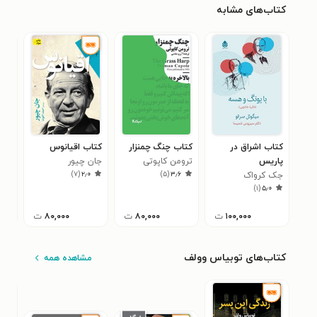
کتاب‌های مشابه
کتاب اشراق در
کتاب چنگ چمنزار
کتاب اقیانوس
کتا
پاریس
ترومن کاپوتی
جان چیور
دونا
۰
)
۷
(
۲٫۰
)
۵
(
۳٫۶
جک کرواک
)
۱
(
۵٫۰
۱۰۰,۰۰۰
ت
۸۰,۰۰۰
ت
۸۰,۰۰۰
ت
کتاب‌های توبیاس وولف
مشاهده همه