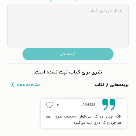
۵
۴
۳
۲
۱
ثبت نظر
نظری برای کتاب ثبت نشده است.
مشاهده همه
(۱)
بریده‌هایی از کتاب
۳
AS4438
«اگه چیزی رو که می‌خوای به‌دست نیاری، اون
هر چی رو که داری ازت می‌گیره.»