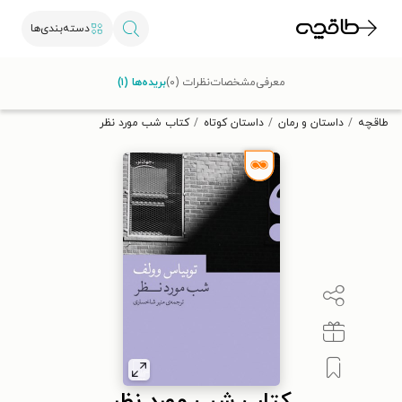
دسته‌بندی‌ها
با کد تخفیف OFF30 اولین کتاب الکترونیکی یا صوتی‌ات را با ۳۰٪
معرفی
مشخصات
نظرات (۰)
بریده‌ها (۱)
تخفیف از طاقچه دریافت کن.
طاقچه
داستان و رمان
داستان کوتاه
کتاب شب مورد نظر