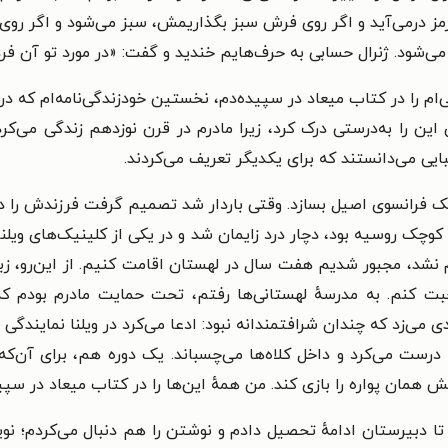
ز درمی‌آید و اگر روی فرش سبز بگذاریمش، سبز می‌شود و اگر روی ف
می‌شود. ژنرال حسابی به حرف‌هایم خندید و گفت: «در مورد تو آن فرد
‌ام را در کتاب میعاد در سپیده‌دم، نخستین خودزندگی‌نامه‌ام که در 
ان این را به‌درستی درک کرد، زیرا مادرم در قرن نوزدهم زندگی می‌ک
یی می‌دانستند که برای یکدیگر تعریف می‌کردند.
یک فرانسوی اصیل بسازد. وقتی باردار شد تصمیم گرفت فرزندش را در فر
کوچک روسیه بود، دچار درد زایمان شد و در یکی از کلینیک‌های ویلنا
نشد، مجبور شدیم هفت سال در لهستان اقامت کنیم. از این‌رو، زبان
 کنم. به مدرسهٔ لهستانی‌ها رفتم، تحت حمایت مادرم بودم که 
ی می‌زد که چندان شرافتمندانه نبود: ادعا می‌کرد در ویلنا نمایندگی 
درست می‌کرد و داخل کلاه‌ها می‌چسباند. یک دوره هم، برای آن‌ک
همان پواره را بازی کند. من همهٔ این‌ها را در کتاب میعاد در سپید
دبیرستان ادامهٔ تحصیل دادم و نوشتن را هم دنبال می‌کردم؛ نویس