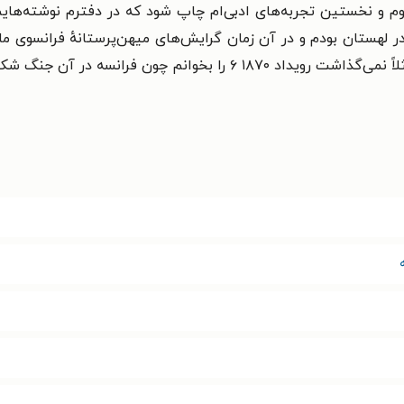
 و نخستین تجربه‌های ادبی‌ام چاپ شود که در دفترم نوشته‌هایم ر
ه‌اند. تا ۱۹۲۸ در دبیرستانی در لهستان بودم و در آن زمان گرایش‌های میهن‌پرستانهٔ 
م چون فرانسه در آن جنگ شکست خورده بود.