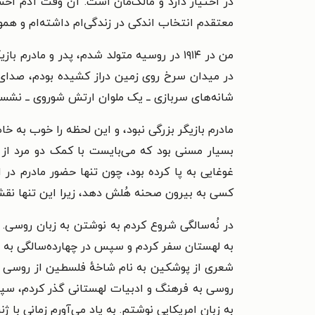
در اختیار دارد و مالک‌مان است. آن وقت آدم احس
معتقدم انتخاب اندکی در زندگی‌ام داشته‌ام و هموا
در میدان سرخ روی زمین دراز کشیده بودم، صدای گل
شانه‌های سربازی ــ یک ملوان ارتش شوروی ــ نشسته
مادرم بازیگر بزرگی نبود، و این لحظه را خوب به 
بسیار مسنی بود که می‌بایست با کمک دو مرد از 
غوغایی به پا کرده بود، چون تنها حضور مادرم در 
کسی به بیرون صحنه هُلش دهد، زیرا این تنها نقش
به لهستان سفر کردم و سپس در چهارده‌سالگی به فر
شعری از پوشکین به نام شاخهٔ فلسطین از روسی به
روسی به فرهنگ و ادبیات لهستانی گذر کردم، سپس 
به زبان امریکایی نوشتم. به یاد می‌آورم زمانی با