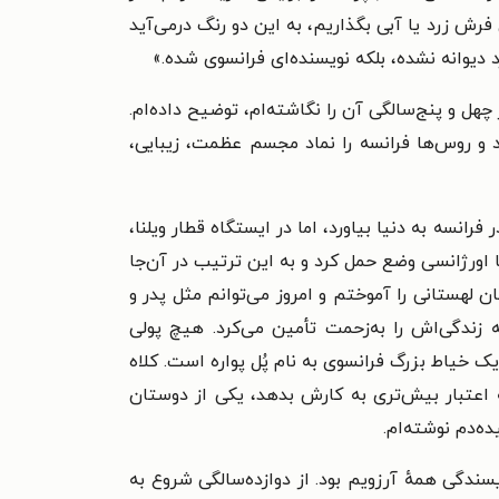
رش زرد یا آبی بگذاریم، به این دو رنگ درمی‌آید
 دیوانه نشده، بلکه نویسنده‌ای فرانسوی شده.»‌
چهل و پنج‌سالگی آن را نگاشته‌ام، توضیح داده‌ام.
رد و روس‌ها فرانسه را نماد مجسم عظمت، زیبایی،
انسه به دنیا بیاورد، اما در ایستگاه قطار ویلنا،
 اورژانسی وضع حمل کرد و به این ترتیب در آن‌جا
 لهستانی را آموختم و امروز می‌توانم مثل پدر و
زندگی‌اش را به‌زحمت تأمین می‌کرد. هیچ پولی
یک خیاط بزرگ فرانسوی به نام پُل پواره است. کلاه
ه اعتبار بیش‌تری به کارش بدهد، یکی از دوستان
ه‌دم نوشته‌ام.
ندگی همهٔ آرزویم بود. از دوازده‌سالگی شروع به