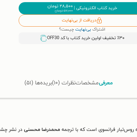
۲۸,۵۰۰
تومان
خرید کتاب الکترونیکی
|
۵۷,۰۰۰
تومان
دریافت از بی‌نهایت
اشتراک
بی‌نهایت
چیست؟
٪۳۰ تخفیف اولین خرید کتاب با کد
OFF30
معرفی
مشخصات
نظرات (۱۰)
بریده‌ها (۵۱)
روس‌تبار فرانسوی است که با ترجمه
محمدرضا محسنی
در نشر چشم