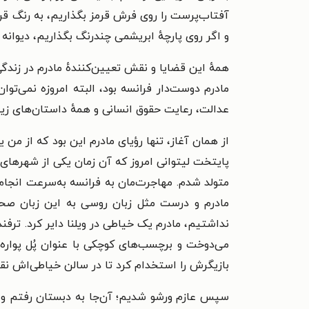
آفتاب‌پرست را روی فرش قرمز بگذاریم، به رنگ قرم
و اگر روی پارچهٔ ابریشمی چندرنگ بگذاریم، دیوانه 
همهٔ این قضایا و نقش تعیین‌کنندهٔ مادرم در زندگی
مادرم دوست‌دار فرانسه بود، البته امروزه نمی‌تو
عدالت، رعایت حقوق انسانی و همهٔ داستان‌های زیبا
از همان آغاز، تنها رؤیای مادرم این بود که از من 
پایتخت لیتوانی امروز که آن زمان یکی از شهرهای 
متولد شدم. مهاجرت‌مان به فرانسه به‌سرعت انجام 
مادرم و درست مثل زبان روسی به این زبان صحبت
نداشتیم، مادرم یک خیاطی در ویلنا دایر کرد. ترفند
می‌دوخت و برچسب‌های کوچکی با عنوان پُل پواره 
بازیگرش را استخدام کرد تا در سالن خیاطی‌اش نقش 
سپس عازم ورشو شدیم؛ آن‌جا به دبستان رفتم و تا 