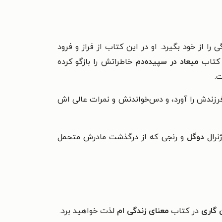
را از خود بگیرد.
او در این کتاب از فراز و فرود
ر کتاب
میعاد در سپیده‌دم
خاطراتش را بازگو کرده
ت.
فرزندش را آورد، و دس‌خواندنش و نمرات عالی اش
نرال
دوگل
و رنجی که از درگذشت مادرش متحمل
 گاری
در کتاب
معنای زندگی ام
لذت خواهید برد.