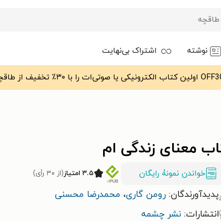
نوشته
اشتراک بی‌نهایت
اب معنای زندگی ام
خواندن نمونۀ رایگان
۳.۵ امتیاز
(از ۳۰ رأی)
پدیدآورندگان:
رومن گاری
،
محمدرضا محسنی
انتشارات:
نشر چشمه