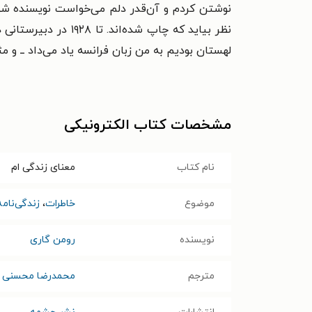
نوشتن کردم و آن‌قدر دلم می‌خواست نویسنده شوم
نظر بیاید که چاپ شد
لهستان بودیم به من زبان فرانسه یاد می‌داد ــ و مثلاً نمی‌گذاشت رویداد ۱۸۷۰ ۶ را بخوان
مشخصات کتاب الکترونیکی
نام کتاب
معنای زندگی ام
موضوع
خاطرات
،
زندگی‌نامه
نویسنده
رومن گاری
مترجم
محمدرضا محسنی