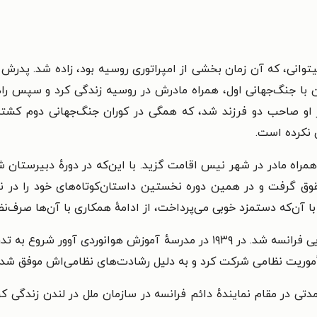
در ۱۹۱۴ در شهر ویلنا لیتوانی، که آن زمان بخشی از امپراتوری روسیه بود، زاده
از او صاحب دو فرزند شد، که همگی در کوران جنگ‌جهانی دوم کشته
ی نکرده است.
رووانس شود. در ۱۹۳۸ لیسانس حقوق گرفت و در همین دوره نخستین داستان‌کوتاه‌های 
آن‌که دستمزد خوبی می‌پرداخت، از ادامهٔ همکاری با آن‌ها صرف‌نظر
أموریت نظامی شرکت کرد و به دلیل رشادت‌های نظامی‌اش موفق شد نشا
دتی در مقام نمایندهٔ دائم فرانسه در سازمان ملل در لندن زندگی