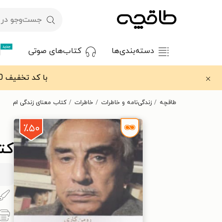
جدید
دسته‌بندی‌ها
کتاب‌های صوتی
با کد تخفیف OFF30 اولین کتاب الکترونیکی یا صوتی‌ات را با ۳۰٪ تخفیف از طاقچه دریافت کن.
طاقچه
زندگی‌نامه و خاطرات
خاطرات
کتاب معنای زندگی ام
٪۵۰
کت