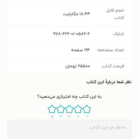
حجم فایل
۱۸.۴۴
مگابایت
کتاب
شابک
۹۷۸-۶۲۲-۰۱-۰۵۸۶-۲
تعداد صفحه‌ها
۱۹۲
صفحه
قیمت کتاب
۶۵۵۰۰
تومان
نظر شما دربارهٔ این کتاب
به این کتاب چه امتیازی می‌دهید؟
۵
۴
۳
۲
۱