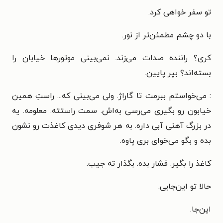
تو سفر خواهی کرد.
با دو چشم مطمئن‌تر از نور.
کری؟ راننده صدات می‌زند. نمی‌بینی موتورها خیابان را
بسته‌اند؟ بپر پایین.
: می‌خواستم ببرمت تا گاراژ. ولی می‌بینی که... راستِ همین
خیابون رو بگیری می‌رسی به‌اش. سمت راستته. معلومه. یه
در بزرگ آهنی آبی داره. به هر شوفری دیدی کاغذت رو نشون
بده و بگو می‌خوای بری پاوه.
کاغذ را بگیر. فشار بده. بگذار ته جیب.
حالا تو این‌جایی.
این‌جا.