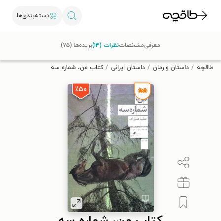
دسته‌بندی‌ها
با کد تخفیف OFF30 اولین کتاب الکترونیکی یا صوتی‌ات را با ۳۰٪
معرفی
مشخصات
نظرات (۱۴)
بریده‌ها (۷۵)
تخفیف از طاقچه دریافت کن.
طاقچه
داستان و رمان
داستان ایرانی
کتاب من، شماره سه
٪۵۰