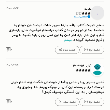
۱۴۰۰/۰۵/۲۱
رابرت
ر
مطمئن نیستم.
سطح ادبیات کتاب واقعا بارها تغییر حالت میدهد من خودم به
شخصه بعد از دو بار خواندن کتاب توانستم موقعیت هارو بازسازی
کنم با این حال بازم اخر متن به اول متن رجوع باید بکنید تا بهتر
وقایع تصمیم گیرنده
...
بیشتر
مفید بود (۷)
مفید نبود (۱)
۰
۱۴۰۱/۰۶/۱۸
کاربر ۴۰۰۴۰۵۶
کتابی بسیار زیبا و خاص واقعا از خوندنش شگفت زده شدم خیلی
دوست دارم نویسنده این کارو از نردیک ببینم اخه چجوری یه
تیمارستان را به این قشنگی توصیف کردی!!
مفید بود (۷)
مفید نبود (۲)
۰