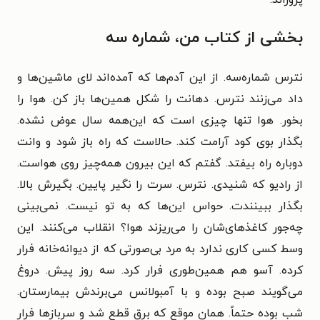
پروراند.
بخشی از کتاب من، شماره سه
نترس شماره‌سه. از این آدم‌ها که آمده‌اند لای ماشین‌ها و
داد می‌زنند نترس. دهانت را شکل همین‌ها باز کن. هوا را
بخور. هوا تنها چیزی است که این‌همه سال عوض نشده.
بگذار بوی کود آرامت کند. حالاست که راه باز شود و وانت
دوباره راه بیفتد. گفتم که این بیرون همه‌چیز روی هواست.
از رادیو که شنیدی. نترس. سرت را نگیر پایین. بگیرش بالا.
بگذار ببینندت. حواس این‌ها که به تو نیست. نمی‌بینی
چه‌جور کاغذهای‌شان را می‌ریزند هوا؟ انقلاب می‌کنند. این
وسط کسی کاری ندارد به مرد بی‌صورتی که از دیوانه‌خانه فرار
کرده. آسو هم همین‌طوری فرار کرد. سه روز پیش. دروغ
می‌گویند صبح بوده و با آمبولانس می‌برندش بیمارستان.
شب بوده حتماً. همان موقع که برق قطع شد و سربازها فرار