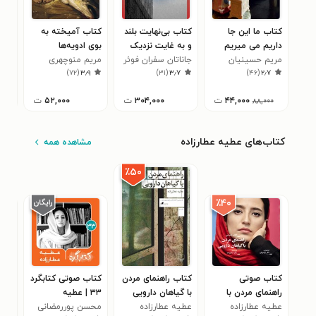
کتاب ما این جا
کتاب بی‌نهایت بلند
کتاب آمیخته به
کتا
داریم می میریم
و به غایت نزدیک
بوی ادویه‌ها
و ا
مریم حسینیان
جاناتان سفران فوئر
مریم منوچهری
محس
۲
)
۷۲
(
۳٫۹
)
۳۱
(
۳٫۷
)
۴۶
(
۲٫۷
۴۴,۰۰۰
ت
۳۰۴,۰۰۰
ت
۵۲,۰۰۰
ت
۰
۸۸,۰۰۰
کتاب‌های عطیه عطارزاده
مشاهده همه
٪۵۰
٪۴۰
کتاب صوتی
کتاب راهنمای مردن
کتاب صوتی کتابگرد
کتا
راهنمای مردن با
با گیاهان دارویی
۳۳ | عطیه
الو
گیاهان دارویی
عطیه عطارزاده
عطیه عطارزاده
عطارزاده
محسن پوررمضانی
عطی