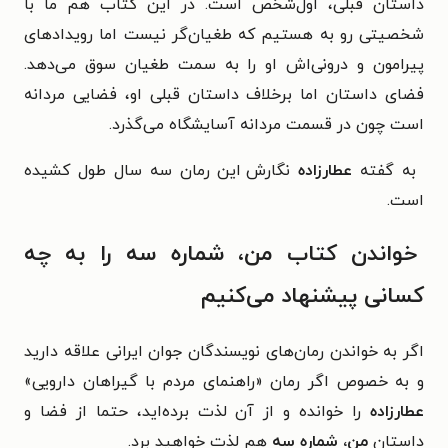
داستان قبلی، اول‌شخص است. در این کتاب هم ما با
شخصیتی رو به هستیم که طغیان‌گر نیست اما رویدادهای
پیرامون و درونی‌اش او را به سمت طغیان سوق می‌دهد.
فضای داستان اما برخلاف داستان قبلی او، فضایی مردانه
است چون در قسمت مردانه آسایشگاه می‌گذرد.
به گفته
عطارزاده
نگارش این رمان سه سال طول کشیده
است.
خواندن کتاب من، شماره سه را به چه
کسانی پیشنهاد می‌کنیم
اگر به خواندن رمان‌های نویسندگان جوان ایرانی علاقه دارید
و به خصوص اگر رمان «راهنمای مردم با گیراهان دارویی»
عطارزاده
را خوانده و از آن لذت برده‌اید، حتما از فضا و
داستان
من، شماره سه
هم لذت خواهید برد.