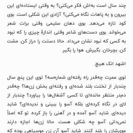
چند سال است به‌اش فکر می‌کنی؟ به وقتی ایستاده‌ای این
بیرون و به پاهات نگاه می‌کنی؟ آزادی این شکلی است. بوی
کود تازه می‌دهد. بوی دهان سلیمی وقتی برات شعر
می‌خواند. بوی دست‌های شاعر وقتی اندازهٔ چیزی را که نبود
به کسی که نبود نشان می‌داد. حالا دستت را دراز کن. مشت
کن. بچرخان. بگیرش. هوا را بگیر.
اشهد انک هیچ.
توی عمرت چه‌قدر راه رفته‌ای شماره‌سه؟ توی این پنج سال
چندبار از تختت بلند شده‌ای و رفته‌ای بخش زن‌ها؟ چه‌قدر
دم‌در منتظر مانده‌ای تا کسی آشغال‌ها را بیاورد؟ چندبار از
لای در نگاه کرده‌ای بلکه آسو را ببینی و ندیده‌ای؟ شاید
دیده‌ای. شاید آسو آمده و در آهنی را باز کرده. تو که اصلاً
نمی‌دانی آسو چه شکلی هست. حالا زن‌ها اجازه دارند
موی‌شان را بلند کنند. شاید آسو آن زن موسیاهی بوده که