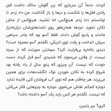
کردند. حتماً آن سربازی که زیر گلوش سالک داشت قبل
رفتن قفل‌ها را شکست و درها را باز گذاشت. من داد زدم. تا
توانستم داد زدم. هیچ‌کس اما نشنید. هیچ‌کس از جاش
تکان نخورد. مردها همان‌طور روی تخت‌های‌شان درازبه‌دراز
ماندند و رادیو گوش دادند. فقط آسو بود که چادر سیاهی
سرش انداخت و رفت توی تاریکی. نگفتم آسو معجزه است؟
دیدی بالاخره بی‌قرارت کرد؟ سوختن صورتت که از سرما
نیست. از وقتی می‌سوزد که شنیدی آسو فرار کرده. دست
خودت که نیست. آن چیزی که پنج سال از یاد رفته بود
شروع کرده به تکان خوردن. نوک انگشت‌هات برای همین
می‌پرند. هر چه‌قدر هم که توی آب فروشان کنی فایده ندارد.
دوباره کم‌کم نقاش می‌شوی. دوباره به چیزهایی فکر می‌کنی
که نیست. نگفتم هر کس باید یک آسو داشته باشد؟
کری؟ بپر پایین.