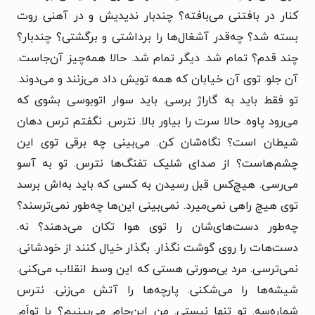
کنار در بافتنی می‌بافته؟ چندبار ندیدیش و در آهنی روت
بسته شد؟ چه‌قدر آشغال‌ها را برداشتی و برگشتی؟ چندبار؟
چند قدم؟ تمام شد. دیگر تمام شد. حالا همه‌چیز آن‌جاست.
آن جلو. توی آن خیابان که همه تویش داد می‌زنند و می‌دوند.
تو فقط باید به گاراژ برسی. باید سوار اتوبوسی بشوی که
می‌رود پاوه. حالا سرت را بیاور بالا. نترس. نگفتم ترس دهان
شیطان است؟ نگاه‌شان کن. می‌بینی چه برقی توی این
چشم‌هاست؟ از صدای شلیک تفنگ‌ها نترس. تو به آسو
می‌رسی. هیچ‌کس قبل رسیدن به کسی که باید به‌اش برسد
توی هیچ راهی نمی‌میرد. نمی‌بینی این‌ها چه‌طور نمی‌ترسند؟
چه‌طور دست‌های‌شان را توی هوا تکان می‌دهند؟ نه.
دست‌هات را روی گوشت نگذار. بگذار خیال کنند از خودشانی.
نمی‌ترسی. مرد بی‌صورتی هستی که این وسط انقلاب می‌کنی.
شیشه‌ها را می‌شکنی. پارچه‌ها را آتش می‌زنی. نترس
شماره‌سه. تو تنها نیستی. من این‌جام. می‌بینیم؟ با تواَم.