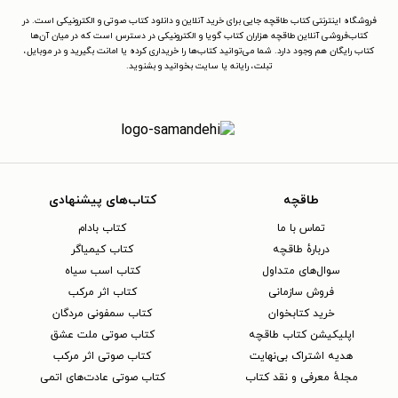
فروشگاه اینترنتی کتاب طاقچه جایی برای خرید آنلاین و دانلود کتاب صوتی و الکترونیکی است. در
کتاب‌فروشی آنلاین طاقچه هزاران کتاب گویا و الکترونیکی در دسترس است که در میان آن‌ها
کتاب رایگان هم وجود دارد. شما می‌توانید کتاب‌ها را خریداری کرده یا امانت بگیرید و در موبایل،
تبلت، رایانه یا سایت بخوانید و بشنوید.
طاقچه
کتاب‌های پیشنهادی
تماس با ما
کتاب بادام
دربارهٔ طاقچه
کتاب کیمیاگر
سوال‌های متداول
کتاب اسب سیاه
فروش سازمانی
کتاب اثر مرکب
خرید کتابخوان
کتاب سمفونی مردگان
اپلیکیشن کتاب طاقچه
کتاب صوتی ملت عشق
هدیه اشتراک بی‌نهایت
کتاب صوتی اثر مرکب
مجلهٔ معرفی و نقد کتاب
کتاب صوتی عادت‌های اتمی