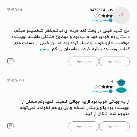
۱۴۰۴/۱۱/۰۱
کاربر 9479674
ک
مطمئن نیستم.
من شاید خیلی در بحث نقد حرفه ای نباشم،نظر شخصیمو میگم،
داستان به خودی خود جالب بود و موضوع قشنگی داشت، نویسنده
موقعیت هارو خوب توصیف کرده بود.اما این خیلی از قسمت های
کتاب نویسنده بنظرم خودش داستان رو گم
...
بیشتر
مفید بود
مفید نبود
۰
۱۴۰۴/۱۰/۲۹
زهرا
مطمئن نیستم.
از یه جهاتی خوب بود از یه جهاتی ضعیف. نمیدونم مشکل از
نویسنده بود یا ویراستار. نسخه چاپی رو هم نخوندم نمی‌تونم
متوجه شم اشکال از کیه
مفید بود
مفید نبود
۰