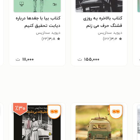
کتاب بالاخره یه روزی
کتاب بیا با جغدها درباره
قشنگ حرف می زنم
دیابت تحقیق کنیم
دیوید سداریس
دیوید سداریس
)
۲۴
(
۳٫۸
)
۱۲۲
(
۳٫۲
۱۵۵,۰۰۰
ت
۱۱۱,۰۰۰
ت
٪۳۰