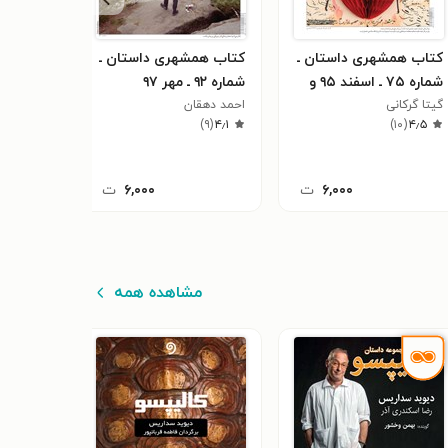
کتاب همشهری داستان ـ
کتاب همشهری داستان ـ
کتاب هم
شماره ۷۵ ـ اسفند ۹۵ و
شماره ۹۲ ـ مهر ۹۷
شماره ۷۱ ـ آبان ۹۵
فروردین ۹۶
گیتا گرکانی
احمد دهقان
علی عبدال
)
۴
(
۴٫۵
)
۹
(
۴٫۱
)
۱۰
(
۴٫۵
۶,۰۰۰
ت
۶,۰۰۰
ت
مشاهده همه