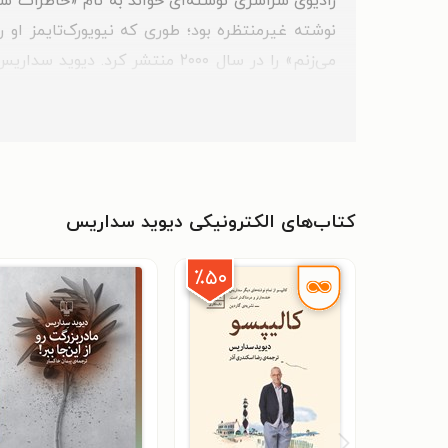
رادیوی سراسری نوشته‌ای خواند به نام «خاطرات سرز
کرده است.
کتاب‌های الکترونیکی دیوید سداریس
٪۵۰