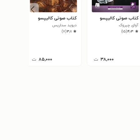
کتاب صوتی کالیپسو
کتاب صوتی کالیپسو
کتاب ص
آوای چیروک
دیوید سداریس
دیوید سد
۷
(
۳٫۳
)
۷
(
۳٫۱
)
۱۵
(
۴٫۳
۳۸,۰۰۰
ت
۸۵,۰۰۰
ت