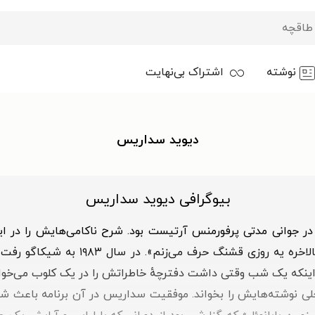
نوشته
اشتراک بی‌نهایت
دیوید سداریس
بیوگرافی دیوید سداریس
۱ در نیویورک زاده شد. در جوانی مدتی پرفورمنس آرتیست بود. شرح ناکامی‌های
ینکه یک شب وقتی داشت دفترچهٔ خاطراتش را در یک کلوب می‌خواند
محلی نوشته‌هایش را بخواند. موفقیت سداریس در آن برنامه باعث شد 