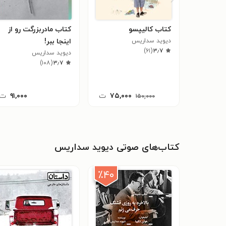
کتاب کالیپسو
کتاب مادربزرگت رو از
دیوید سداریس
اینجا ببر!
)
۶۱
(
۳٫۷
دیوید سداریس
)
۱۰۸
(
۳٫۷
۷۵,۰۰۰
ت
۹۱,۰۰۰
ت
۱۵۰,۰۰۰
کتاب‌های صوتی دیوید سداریس
٪۴۰