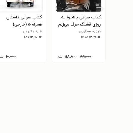
کتاب صوتی بالاخره یه
کتاب صوتی داستان
روزی قشنگ حرف می‌زنم
همراه ۵ (خارجی)
دیوید سداریس
هاینریش بل
)
۸۰
(
۳٫۸
)
۴۰۸
(
۳٫۵
۱۱۸,۸۰۰
ت
۱۰,۰۰۰
ت
۱۹۸,۰۰۰