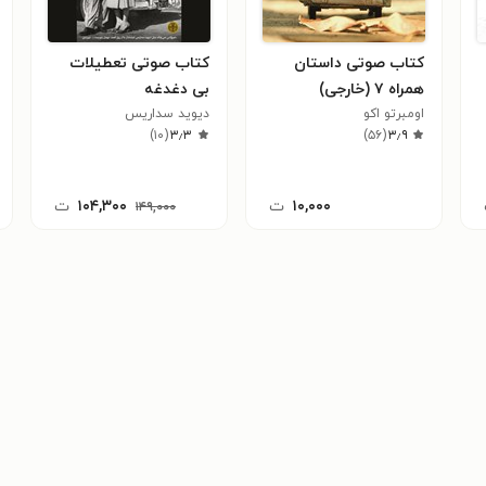
کتاب صوتی داستان
کتاب صوتی تعطیلات
همراه ۷ (خارجی)
بی دغدغه
اومبرتو اکو
دیوید سداریس
)
۱۰
(
۳٫۳
)
۵۶
(
۳٫۹
۱۰,۰۰۰
ت
۱۰۴,۳۰۰
ت
۱۴۹,۰۰۰