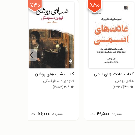
٪۳۰
٪۵۰
کتاب عادت های اتمی
کتاب شب های روشن
کتاب ان
هادی بهمنی
فئودور داستایفسکی
معنا
)
۲۰۸۶
(
۳٫۹
)
۲۳۳۷
(
۴٫۱
ویکتور فر
۹۰
(
۳٫۸
۴۹,۵۰۰
ت
۵۶,۰۰۰
ت
۰۰
۸۰,۰۰۰
۹۹,۰۰۰