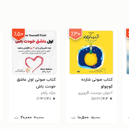
٪۳۰
٪۵۰
کتاب صوتی شازده
کتاب صوتی اول عاشق
کوچولو
خودت باش
آنتوان دوسنت اگزوپری
مارک رکلاو
)
۲۹۴۷
(
۴٫۱
)
۵۸۳۲
(
۴٫۴
۱۰,۵۰۰
ت
۲۰,۰۰۰
ت
۴۰,۰۰۰
۱۵,۰۰۰