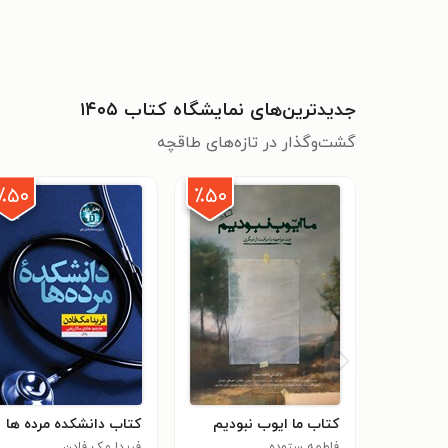
جدیدترین‌های نمایشگاه کتاب ۱۴۰۵
گشت‌وگذار در تازه‌های طاقچه
٪۵۰
٪۵۰
کتاب ما ایوب نبودیم
کتاب دانشکده مرده ها
فاطمه ستوده
فریدا مک فادن