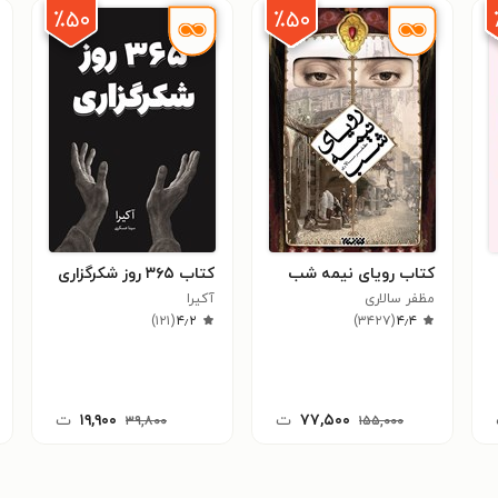
٪۵۰
٪۵۰
کتاب رویای نیمه شب
کتاب ۳۶۵ روز شکرگزاری
مظفر سالاری
آکیرا ‍
)
۱۲۱
(
۴٫۲
)
۳۴۲۷
(
۴٫۴
۷۷,۵۰۰
ت
۱۹,۹۰۰
ت
۳۹,۸۰۰
۱۵۵,۰۰۰