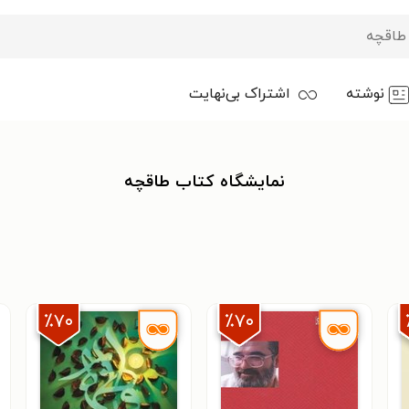
نوشته
اشتراک بی‌نهایت
نمایشگاه کتاب طاقچه
٪۷۰
٪۷۰