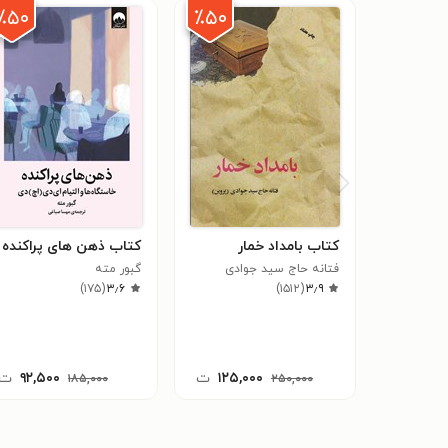
٪۵۰
٪۵۰
کتاب بامداد خمار
کتاب ذهن های پراکنده
فتانه حاج سید جوادی
گبور مته
۳٫۹
(پروین)
(
۱۵۱۲
)
۳٫۶
(
۱۷۵
)
۱۲۵,۰۰۰
ت
۹۲,۵۰۰
ت
۱۸۵,۰۰۰
۲۵۰,۰۰۰