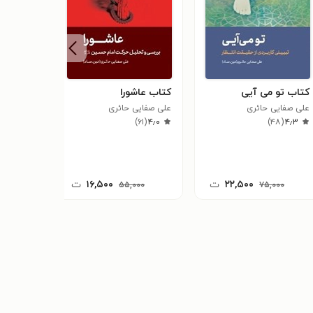
کتاب تو می آیی
کتاب عاشورا
کتاب آی
علی صفایی حائری
علی صفایی حائری
علی صفای
۲
(
۴٫۳
)
۶۱
(
۴٫۰
)
۴۸
(
۴٫۳
۲۲,۵۰۰
ت
۱۶,۵۰۰
ت
۰۰۰
۵۵,۰۰۰
۷۵,۰۰۰