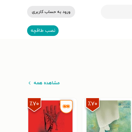
ورود به حساب کاربری
نصب طاقچه
مشاهده همه
٪۷۰
٪۷۰