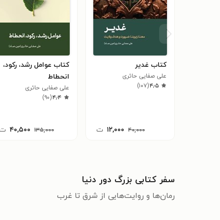
کتاب غدیر
کتاب عوامل رشد، رکود،
علی صفایی حائری
انحطاط
)
۱۰۷
(
۴٫۵
علی صفایی حائری
)
۹۰
(
۴٫۴
۱۲,۰۰۰
ت
۴۰,۵۰۰
ت
۱۳۵,۰۰۰
۴۰,۰۰۰
سفر کتابی بزرگ دور دنیا
رمان‌ها و روایت‌هایی از شرق تا غرب