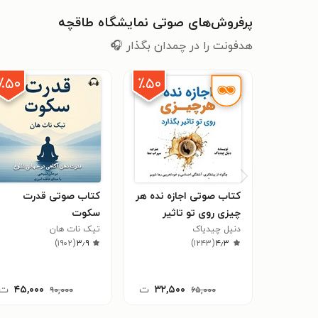
پرفروش‌های صوتی نمایشگاه طاقچه
هدفونت را در چمدان بگذار 🎧
٪۵۰
٪۵۰
کتاب صوتی اجازه نده هر
کتاب صوتی قدرت
چیزی روی تو تاثیر
سکوت
بگذارد
دنیل چیدیاک
تیک نات هان
)
۱۹۰۲
(
۳٫۹
)
۱۲۴۳
(
۴٫۳
۳۲,۵۰۰
ت
۴۵,۰۰۰
ت
۹۰,۰۰۰
۶۵,۰۰۰