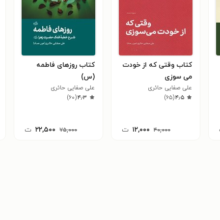
کتاب وقتی که از خودت
کتاب روزهای فاطمه
می سوزی
(س)
علی صفایی حائری
علی صفایی حائری
)
۶۰
(
۴٫۳
)
۶۵
(
۴٫۵
۱۲,۰۰۰
ت
۲۲,۵۰۰
ت
۷۵,۰۰۰
۴۰,۰۰۰