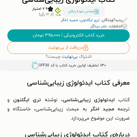
کتاب ایدئولوژی زیبایی‌شناسی
۲.۹ امتیاز
خواندن نمونۀ رایگان
(از ۱۷ رأی)
پدیدآورندگان:
تری ایگلتون
،
مجید اخگر
انتشارات:
نشر بیدگل
خرید کتاب الکترونیکی
|
۳۹۵,۰۰۰
تومان
دریافت از بی‌نهایت
اشتراک
بی‌نهایت
چیست؟
٪۳۰ تخفیف اولین خرید کتاب با کد
OFF30
معرفی کتاب ایدئولوژی زیبایی‌شناسی
کتاب
ایدئولوژی زیبایی‌شناسی
، نوشته
تری ایگلتون
و
ترجمه
مجید اخگر
به مبحث زیبایی‌شناسی، خاستگاه و
ضرورت این موضوع می‌پردازد.
درباره‌ی کتاب ایدئولوژی زیبایی‌شناسی