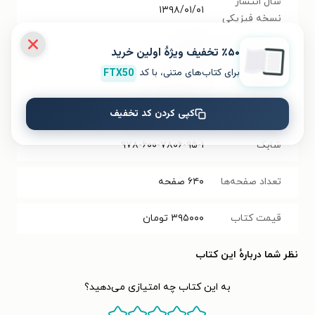
سال انتشار
۱۳۹۸/۰۱/۰۱
نسخه فیزیکی
٪۵۰ تخفیف ویژۀ اولین خرید
فرمت کتاب
EPUB
برای کتاب‌های متنی، با کد
FTX50
حجم فایل
۲۳.۱۹
مگابایت
کتاب
کپی کردن کد تخفیف
شابک
۹۷۸-۶۰۰-۷۸۰۶-۹۵-۱
تعداد صفحه‌ها
۶۴۰
صفحه
قیمت کتاب
۳۹۵۰۰۰
تومان
نظر شما دربارهٔ این کتاب
به این کتاب چه امتیازی می‌دهید؟