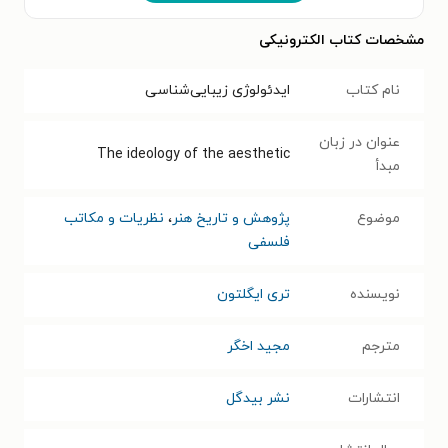
مشخصات کتاب الکترونیکی
نام کتاب
ایدئولوژی زیبایی‌شناسی
عنوان در زبان
The ideology of the aesthetic
مبدأ
موضوع
پژوهش و تاریخ هنر
،
نظریات و مکاتب
فلسفی
نویسنده
تری ایگلتون
مترجم
مجید اخگر
انتشارات
نشر بیدگل