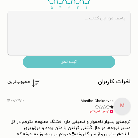
۵
۴
۳
۲
۱
ثبت نظر
نظرات کاربران
محبوب‌ترین
۱۴۰۰/۰۳/۱۰
Masiha Chakaavaa
M
توصیه نمی‌کنم.
ترجمه‌ی بسیار ناهموار و ضعیفی داره. قشنگ معلومه مترجم در کل
مسیر ترجمه، در حال کُشتی گرفتن با متن بوده و عرق‌ریزیِ
طاقت‌فرسایی رو از سر گذرونده!! مترجم عزیز، هنوز نمیدونه که