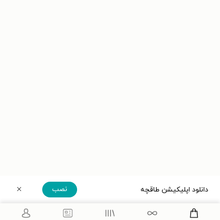
نصب
دانلود اپلیکیشن طاقچه
دریافت مستقیم اپلیکیشن