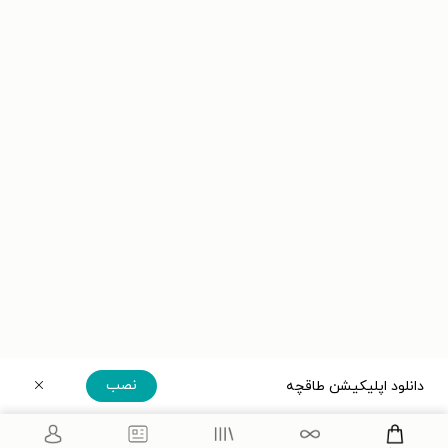
نصب
دانلود اپلیکیشن طاقچه
دریافت مستقیم اپلیکیشن