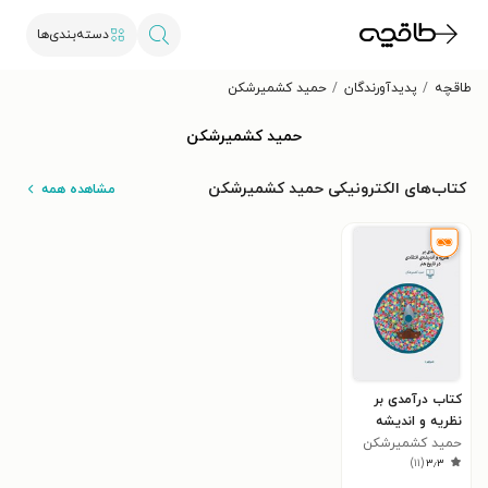
دسته‌بندی‌ها
طاقچه
پدیدآورندگان
حمید کشمیرشکن
حمید کشمیرشکن
کتاب‌های الکترونیکی حمید کشمیرشکن
مشاهده همه
کتاب درآمدی بر
نظریه و اندیشه
انتقادی در تاریخ
حمید کشمیرشکن
)
۱۱
(
۳٫۳
هنر