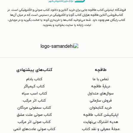
فروشگاه اینترنتی کتاب طاقچه جایی برای خرید آنلاین و دانلود کتاب صوتی و الکترونیکی است. در
کتاب‌فروشی آنلاین طاقچه هزاران کتاب گویا و الکترونیکی در دسترس است که در میان آن‌ها
کتاب رایگان هم وجود دارد. شما می‌توانید کتاب‌ها را خریداری کرده یا امانت بگیرید و در موبایل،
تبلت، رایانه یا سایت بخوانید و بشنوید.
طاقچه
کتاب‌های پیشنهادی
تماس با ما
کتاب بادام
دربارهٔ طاقچه
کتاب کیمیاگر
سوال‌های متداول
کتاب اسب سیاه
فروش سازمانی
کتاب اثر مرکب
خرید کتابخوان
کتاب سمفونی مردگان
اپلیکیشن کتاب طاقچه
کتاب صوتی ملت عشق
هدیه اشتراک بی‌نهایت
کتاب صوتی اثر مرکب
مجلهٔ معرفی و نقد کتاب
کتاب صوتی عادت‌های اتمی