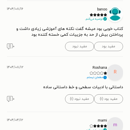
۱۴۰۴/۰۸/۱۶
banoo
توصیه می‌کنم.
کتاب خوبی بود میشه گفت نکته های آموزشی زیادی داشت و
پرداختن بیش از حد به جزییات کمی خسته کننده بود
مفید بود
مفید نبود
۰
۱۴۰۴/۰۸/۱۲
Roshana
R
مطمئن نیستم.
داستانی با ادبیات سطحی و خط داستانی ساده
مفید بود (۱)
مفید نبود (۱)
۰
۱۴۰۴/۰۴/۱۲
mami
m