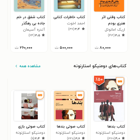
کتاب وقتی اثر
کتاب خاطرات کتابی
کتاب شفق در خم
کتا
هنری بودم
احمد اخوت
جاده بی رهگذر
جی.
۱
)
۳۶
(
۳٫۴
اریک امانوئل
آندره آسیمان
)
۲۴
(
۳٫۵
)
۴۳
(
۳٫۸
اشمیت
۸۰,۰۰۰
ت
۵۰۰,۰۰۰
ت
۲۶۰,۰۰۰
ت
کتاب‌های دومنیکو استارنونه
مشاهده همه
٪۵۰
کتاب بندها
کتاب صوتی بندها
کتاب صوتی بازی
کتا
دومنیکو استارنونه
دومنیکو استارنونه
دومنیکو استارنونه
دوم
۵
)
۹
(
۳٫۴
)
۲۳۸
(
۳٫۶
)
۳۲۰
(
۴٫۰