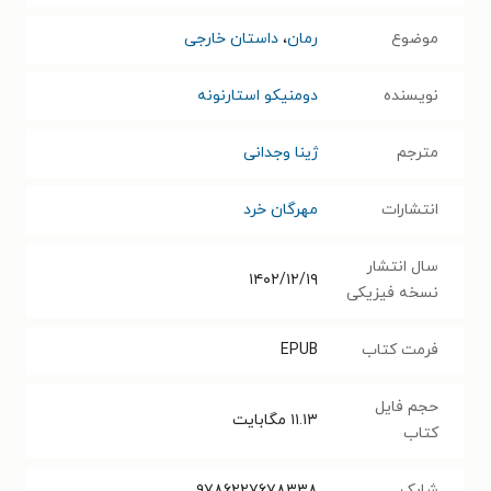
موضوع
رمان
،
داستان خارجی
نویسنده
دومنیکو استارنونه
مترجم
ژینا وجدانی
انتشارات
مهرگان خرد
سال انتشار
۱۴۰۲/۱۲/۱۹
نسخه فیزیکی
فرمت کتاب
EPUB
حجم فایل
۱۱.۱۳
مگابایت
کتاب
شابک
۹۷۸۶۲۲۷۶۷۸۳۳۸