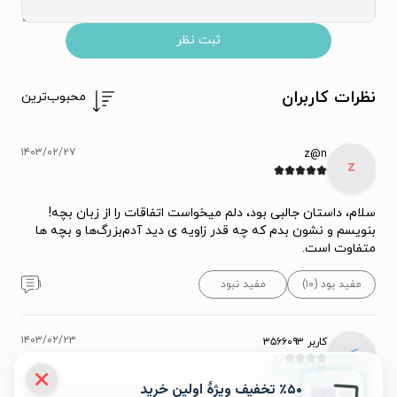
ثبت نظر
نظرات کاربران
محبوب‌ترین
۱۴۰۳/۰۲/۲۷
z@n
z
سلام، داستان جالبی بود، دلم میخواست اتفاقات را از زبان بچه!
بنویسم و نشون بدم که چه قدر زاویه ی دید آدم‌بزرگ‌ها و بچه ها
متفاوت است.
مفید بود (۱۰)
مفید نبود
۱
۱۴۰۳/۰۲/۲۳
کاربر ۳۵۶۶۰۹۳
ک
توصیه می‌کنم.
٪۵۰ تخفیف ویژۀ اولین خرید