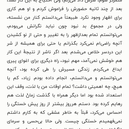
متمرکز شوم، سرش داد می‌زنم، ولی احتیاج به این کار نشد،
بعد از چند ثانیه حضورش را فراموش کردم و او هم کاری
برای اظهار وجود نکرد. طبیعتاً می‌دانستم کنار من نشسته،
ولی در مجموع بد نبود چون نباید نگرانش می‌بودم،
می‌توانستم تمام بعدازظهر را به تغییر و حتی از نو کشیدن
آنچه راضی‌ام نمی‌کرد بگذرانم یا حتی برای همیشه از شر
این دردسر خلاص می‌شدم. بعد اگر ناشر از نتیجهٔ این کار
هم خوشش نمی‌آمد، مهم نبود، راه دیگری برای اغوای پیری
ابداع می‌کردم. زندگی مسیرش را طی کرده بود، آنچه
می‌توانستم و می‌دانستم، انجام داده بودم. زیاد، کم یا
هیچ، چه اهمیتی داشت؟ تمام اوقات من با لذت، وقف این
استعداد شده بود اما دیگر همراه با گذشت زمانْ لذت هم
رهایم کرده بود. دستم هرروز بیشتر از روز پیش خستگی را
احساس می‌کرد، قبلاً به خاطر عشقی که به کارم داشتم
نمی‌فهمیدم خستگی چیست. ولی حالا بی‌حسی و سرمای