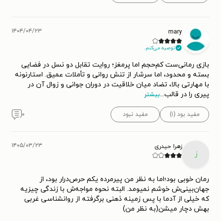
۱۴۰۴/۰۴/۲۳
mary
توصیه می‌کنم.
بازی رمانی‌ست کم‌حجم اما پرمغز؛ روایت تقابل دو نسل در فضایی
بسته و محدود، اما سرشار از تنش روانی و تأملات عمیق. استارنونه
با مهارتی بالا، تضاد میان خلاقیت در دوران جوانی و زوال آن در
پیری را در قالب
...
بیشتر
مفید بود (۱)
مفید نبود
۰
۱۴۰۵/۰۳/۲۳
زهرا حیدری
ز
رمان خوبی بود؛اما به نظر من پیرمرده یکم حرص‌درار بود، از
جهان‌بینی‌ش خوشم نمیومد. البته نحوه مواجه‌ش با زندگی چیزیه
که خیلی از آدما با پس زمینه ذهنی برگرفته از روانشناسی غربی
بهش دچار میشن(به نظر من)