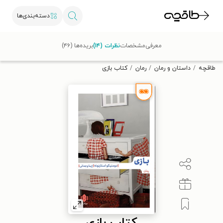
دسته‌بندی‌ها
با کد تخفیف OFF30 اولین کتاب الکترونیکی یا صوتی‌ات را با ۳۰٪
معرفی
مشخصات
نظرات (۱۴)
بریده‌ها (۴۶)
تخفیف از طاقچه دریافت کن.
طاقچه
داستان و رمان
رمان
کتاب بازی