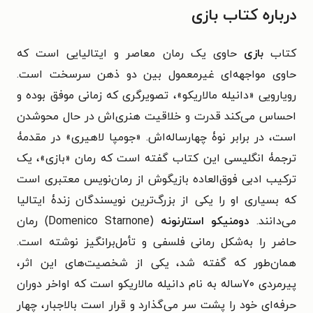
درباره کتاب بازی
کتاب
بازی
حاوی یک رمان معاصر و ایتالیایی است که
حاوی مواجهه‌ای غیرمعمول بین دو ذهن سرسخت است.
رویارویی «دانیله مالاریکو»، تصویرگری که زمانی موفق بوده و
احساس می‌کند قدرت و خلاقیت هنری‌اش در حال محوشدن
است، در برابر نوۀ چهارساله‌اش. «جومپا لاهیری» در مقدمۀ
ترجمۀ انگلیسی این کتاب گفته است که رمان ‌«بازی»، یک
ترکیب ادبی فوق‌العاده بازیگوش از رمان‌نویس معتبری است
که بسیاری او را یکی از بزرگ‌ترین نویسندگان زندۀ ایتالیا
می‌دانند.
دومنیکو استارنونه
(Domenico Starnone) رمان
حاضر را به‌شکل رمانی فلسفی و تأمل‌برانگیز نوشته است.
همان‌طور که گفته شد، یکی از شخصیت‌های این اثر،
پیرمردی ۷۰ساله به نام دانیله مالاریکو است که اواخر دوران
حرفه‌ای خود را پشت سر می‌گذارد و قرار است بالاجبار، چهار