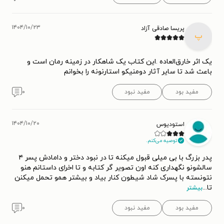
۱۴۰۴/۱۰/۲۳
پریسا صادقی آزاد
پ
یک اثر خارق‌العاده .این کتاب یک شاهکار در زمینه رمان است و
باعث شد تا سایر آثار دومنیکو استارنونه را بخوانم
مفید بود
مفید نبود
۰
۱۴۰۴/۱۰/۲۰
استودیوس
توصیه می‌کنم.
پدر بزرگ با بی میلی قبول میکنه تا در نبود دختر و دامادش پسر ۴
سالشونو نگهداری کنه اون تصویر گر کتابه و تا اخرای داستانم هنو
نتونسته با پسرک شاد شیطون کنار بیاد و بیشتر همو تحمل میکنن
تا
...
بیشتر
مفید بود
مفید نبود
۰