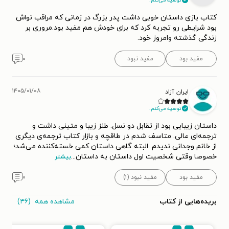
توصیه می‌کنم.
کتاب بازی داستان خوبی داشت پدر بزرگ در زمانی که مراقب نواش
بود شرایطی رو تجربه کرد که برای خودش هم مفید بود.مروری بر
زندگی گذشته وامروز خود.
مفید بود
مفید نبود
۰
۱۴۰۵/۰۱/۰۸
ایران آزاد
توصیه می‌کنم.
داستان زیبایی بود از تقابل دو نسل. طنز زیبا و متینی داشت و
ترجمه‌ای عالی. متاسف شدم در طاقچه و بازار کتاب ترجمه‌ی دیگری
از خانم وجدانی ندیدم. البته گاهی داستان کمی خسته‌کننده می‌شد؛
خصوصا وقتی شخصیت اول داستان به داستان
...
بیشتر
مفید بود
مفید نبود (۱)
۰
مشاهده همه
(۴۶)
بریده‌هایی از کتاب