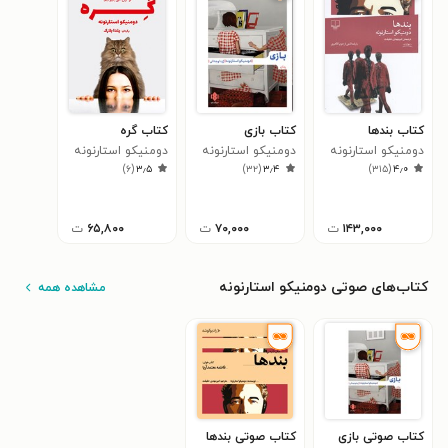
بخوانید تا نثر و صدا و زبردستی این نویسندهٔ درخشان را
کشف کنید.
کتاب بندها
کتاب بازی
کتاب گره
دومنیکو استارنونه
دومنیکو استارنونه
دومنیکو استارنونه
)
۶
(
۳٫۵
)
۳۲
(
۳٫۴
)
۳۱۵
(
۴٫۰
۱۴۳,۰۰۰
ت
۷۰,۰۰۰
ت
۶۵,۸۰۰
ت
کتاب‌های صوتی دومنیکو استارنونه
مشاهده همه
کتاب صوتی بازی
کتاب صوتی بندها