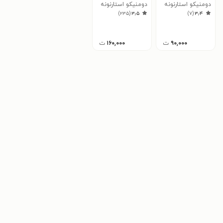
دومنیکو استارنونه
دومنیکو استارنونه
)
۲۳۵
(
۳٫۵
)
۷
(
۳٫۴
۹۰,۰۰۰
ت
۱۶۰,۰۰۰
ت