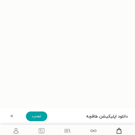
نصب
دانلود اپلیکیشن طاقچه
دریافت مستقیم اپلیکیشن