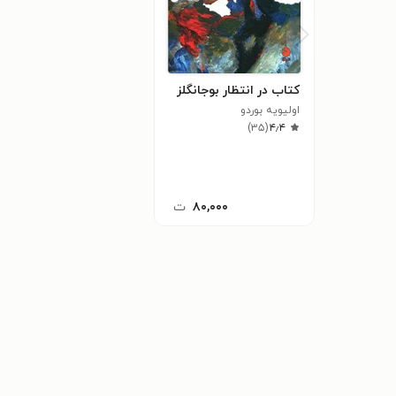
کتاب در انتظار بوجانگلز
اولیویه بوردو
)
۳۵
(
۴٫۴
۸۰,۰۰۰
ت