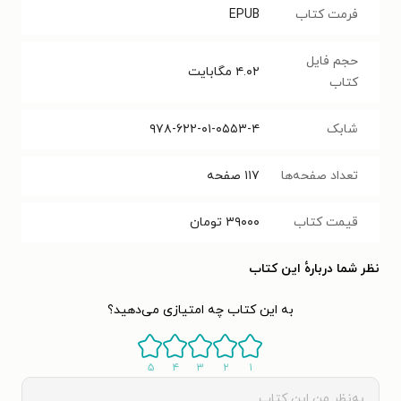
فرمت کتاب
EPUB
حجم فایل
۴.۰۲
مگابایت
کتاب
شابک
۹۷۸-۶۲۲-۰۱-۰۵۵۳-۴
تعداد صفحه‌ها
۱۱۷
صفحه
قیمت کتاب
۳۹۰۰۰
تومان
نظر شما دربارهٔ این کتاب
به این کتاب چه امتیازی می‌دهید؟
۵
۴
۳
۲
۱