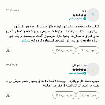
۱۳۹۹/۰۸/۰۶
SiB
S
توصیه می‌کنم.
کتاب یک مجموعه داستان کوتاه طنز است. اگر چه هر داستان را
می‌توان مستقل خواند، اما ارتباطات ظریفی بین شخصیت‌ها و گاهی
سایر اجزای داستان‌ها وجود دارد. می‌توان گفت نویسنده از یک جور
gamification در پردازش قصه‌ها استفاده کرده که
...
بیشتر
مفید بود (۲۶)
مفید نبود (۵)
۰
۱۳۹۹/۰۹/۱۶
نغمه میلانی
ن
توصیه می‌کنم.
خیلی خنده دار و بامزه ، نویسنده دغدغه های بسیار خصوصیش رو با
بقیه به اشتراک گذاشته از نظر من عالیه
مفید بود (۱۸)
مفید نبود (۴)
۰