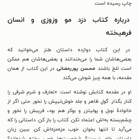
چاپ رسیده است.
درباره کتاب دزد مو وزوزی و انسان
فرهیخته
در این کتاب دوازده داستان طنز می‌خوانید که
بعضی‌هاشان شما را می‌خندانند و بعضی‌هاشان هم ممکن
است تلخ باشند.
محسن پوررمضانی
در این کتاب از همان
مقدمه، با همه چیز شوخی می‌کند.
او در مقدمه کتابش نوشته است: «تعارف و شرمِ شرقی را
کنار بگذار. گولِ ظاهر و جلد خوش‌تیپش را نخور. حتی اگر از
خانوادهٔ نوبل و پولیتزر و بوکر هم بود، فریبش را نخور و
چشم‌بسته به‌اش اعتماد نکن. کتاب را باز کن. داستانی را که
می‌آید تا انتها بخوان. خوب مزه‌مزه‌اش کن. ببین زبانِ
داستان خام نیست؟ شخصیت‌ها خوب پخته شده‌اند؟