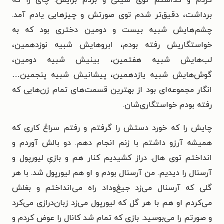
کردم و گذاشتم توی سینی و بردم برایش. چای را که
برداشت، دقیق‌تر شدم توی صورتش و چیزهایی یادم آمد.
چشم‌هایش شبیه بیست و دومین دختری بود که به
خواستگاریش رفته بودم، ابروهایش شبیه نوزدهمین،
لب‌هایش شبیه هفتمین، بینیش شبیه دومین،
گوش‌هایش شبیه یازدهمین، پیشانیش شبیه پنجمین…
انگار مجموعه‌ای بود از بهترین قسمت‌های تمام زن‌هایی که
رفته بودم خواستگاری‌شان.
چایش را که خورد دستش را گرفتم و رفتم سراغ کاری که
همیشه آرزو داشتم با زنم انجام دهم. دو بالش آوردم و
انداختم توی هال. دراز کشیدیم کنار هم و بازیِ لیورپول و
آرسنال را دیدیم. من آرسنال بودم و او هم لیورپول شد. با هر
گلی که آرسنال می‌زد جیغ‌وداد راه می‌انداختم و بغلش
می‌کردم او هم با هر گل که لیورپول می‌زد زبان‌درازی می‌کرد
و صورتم را می‌بوسید. بازی که تمام شد کانال را عوض کردم و