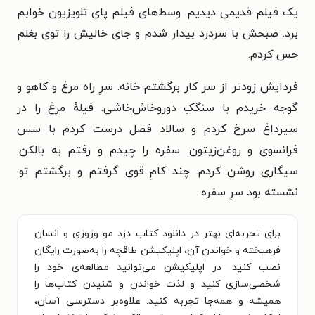
یک فیلم قدیمی دیدیم. وسط‌های فیلم پای تلویزیون خوابم
برد. صبحش با سردرد بیدار شدم و جای خالیش را توی بغلم
حس کردم.
فردایش زودتر از سر کار برگشتم خانه. سرِ راه مرغ و کاهو و
گوجه خریدم با سنگکِ دوروخاش‌خاشی. فیلهٔ مرغ را در
سیرداغ سرخ کردم و سالاد فصل درست کردم با سس
فرانسوی و روغن‌زیتون. سفره را چیدم و رفتم به بالکن.
سیگاری روشن کردم. چند کامِ قوی گرفتم و برگشتم تو.
نشسته بود سرِ سفره.
برای تجربه‌ای بهتر در دانلود کتاب دزد مو وزوزی و انسان
فرهیخته و خواندن آن، اپلیکیشن طاقچه را به‌صورت رایگان
نصب کنید. در اپلیکیشن می‌توانید مطالعه‌ی خود را
شخصی‌سازی کنید و لذت خواندن و شنیدن کتاب‌ها را
همیشه و همه‌جا تجربه کنید. علاوه‌بر دسترسی آسان،