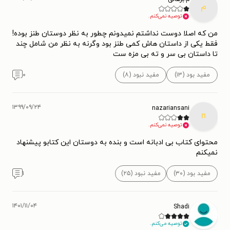
م
توصیه نمی‌کنم.
من که اصلا دوست نداشتم نمیدونم چطور به نظر دوستان طنز بوده!
فقط یکی از داستان هاش کمی طنز بود وگرنه به نظر من شامل چند
تا داستان بی سر و ته بی مزه ست
مفید بود (۱۳)
مفید نبود (۸)
۰
۱۳۹۹/۰۹/۲۴
nazariansani
n
توصیه نمی‌کنم.
محتوای کتاب بی ادبانه است و بنده به دوستان این کتابو پیشنهاد
نمیکنم
مفید بود (۳۰)
مفید نبود (۲۵)
۱
۱۴۰۱/۱۱/۰۴
Shadi
توصیه می‌کنم.