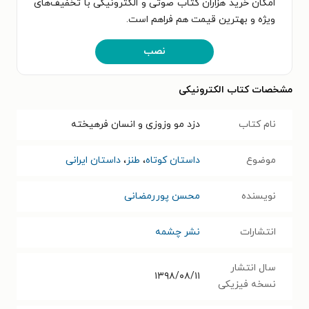
امکان خرید هزاران کتاب صوتی و الکترونیکی با تخفیف‌های
ویژه و بهترین قیمت هم فراهم است.
نصب
مشخصات کتاب الکترونیکی
نام کتاب
دزد مو وزوزی و انسان فرهیخته
موضوع
داستان کوتاه
،
طنز
،
داستان ایرانی
نویسنده
محسن پوررمضانی
انتشارات
نشر چشمه
سال انتشار
۱۳۹۸/۰۸/۱۱
نسخه فیزیکی