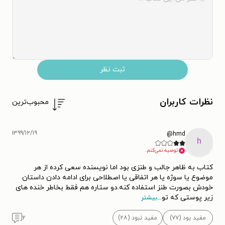
ثبت نظر
نظرات کاربران
محبوب‌ترین
۱۳۹۹/۱۲/۱۹
hmd@
h
توصیه نمی‌کنم.
کتاب به ظاهر جالب و طنزی بود اما نویسنده سعی کرده از هر
موضوع یا سوژه یا هر اتفاقی یا اصطلاحی برای ادامه دادن داستان
خودش بصورت طنز استفاده کنه.دو ستاره هم فقط بخاطر خنده های
زیر پوستی که تو
...
بیشتر
مفید بود (۷۷)
مفید نبود (۲۸)
۲