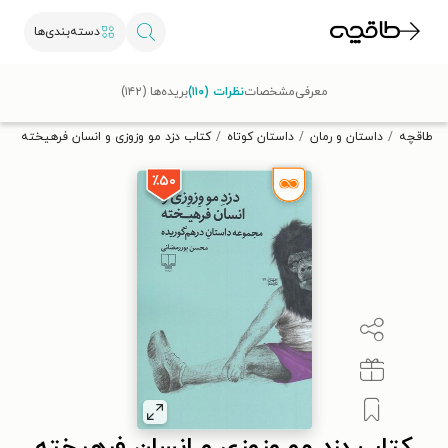
دسته‌بندی‌ها
با کد تخفیف OFF30 اولین کتاب الکترونیکی یا صوتی‌ات را با ۳۰٪
معرفی
مشخصات
نظرات (۱۱۰)
بریده‌ها (۱۴۲)
تخفیف از طاقچه دریافت کن.
طاقچه
داستان و رمان
داستان کوتاه
کتاب دزد مو وزوزی و انسان فرهیخته
٪۵۰