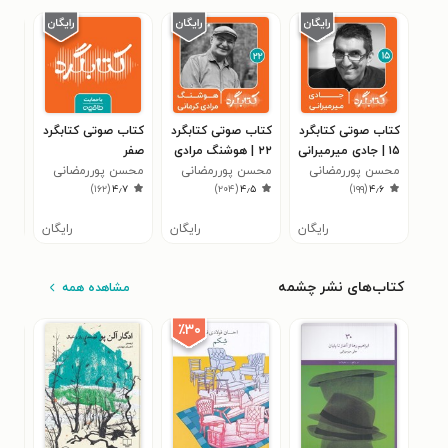
کتاب صوتی کتابگرد
کتاب صوتی کتابگرد
کتاب صوتی کتابگرد
کتا
۱۵ | جادی میرمیرانی
۲۲ | هوشنگ مرادی
صفر
۳۹ | عالیه عطایی
محسن پوررمضانی
کرمانی
محسن پوررمضانی
محسن پوررمضانی
محس
۷
)
۱۶۲
(
۴٫۷
)
۲۰۴
(
۴٫۵
)
۱۹۹
(
۴٫۶
رایگان
رایگان
رایگان
کتاب‌های نشر چشمه
مشاهده همه
٪۳۰