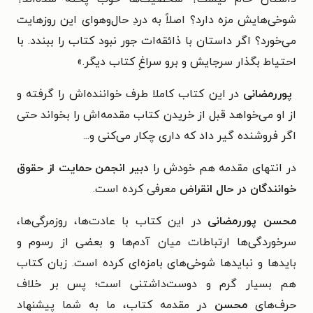
شوخی‌هایش مزه دارد؟ اصلاً به دردِ حال‌وهوای این روزهایت
می‌خورد؟ اگر داستان با ذائقه‌ات جور نبود کتاب را ببندد. با
احتیاط بگذار سرجایش و برو سراغِ کتاب دیگر.»
پوررمضانی
در این کتاب کاملا طرف خواننده‌اش را گرفته و
از او می‌خواهد قبل از خریدن کتاب مقدمه‌اش را بخواند حتی
اگر فروشنده گیر داد که داری چکار می‌کنی و...
در انتهای مقدمه هم خودش را
دبیر انجمن حمایت از حقوق
خوانندگان در حال انقراض
معرفی کرده است.
محسن پوررمضانی
در این کتاب با عادت‌ها، روزمرگی‌ها،
سرخوردگی‌ها ارتباطات میان آدم‌ها و بعضی از رسوم و
بایدها و نبایدها شوخی‌های بامزه‌ای کرده‌ است. زبان کتاب
هم بسیار گرم و دوست‌داشتنی است؛ پس بر خلاف
حرف‌های
محسن
در مقدمه کتاب، ما به شما پیشنهاد