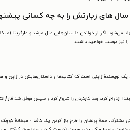
 سال های زیارتش را به چه کسانی پیشنها
هاد می‌شود. اگر از خواندن داستان‌هایی مثل مرشد و مارگریتا (میخ
 را نیز دوست خواهید داشت.
تدا ازدواج کرد، بعد کارکردن را شروع کرد و سپس موفق شد فارغ‌ال
ال ۱۹۷۴ و در ابتدای زندگی مشترک، همهٔ پولشان را خرجِ باز کردن یک کافه - میخ
زپرداخت وام‌ها و کار یدی سخت (درست کردن ساندویچ، کوکتل و بد