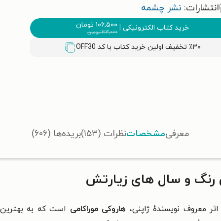
انتشارات:
نشر چشمه
۱۰۶,۵۰۰
تومان
خرید کتاب الکترونیکی
|
۲۱۳,۰۰۰
تومان
٪۳۰ تخفیف اولین خرید کتاب با کد
OFF30
معرفی
مشخصات
نظرات (۱۵۳)
بریده‌ها (۶۰۶)
 رنگ و سال های زیارتش
ثر معروف نویسندهٔ ژاپنی،
هاروکی موراکامی
است که به بهترین شک