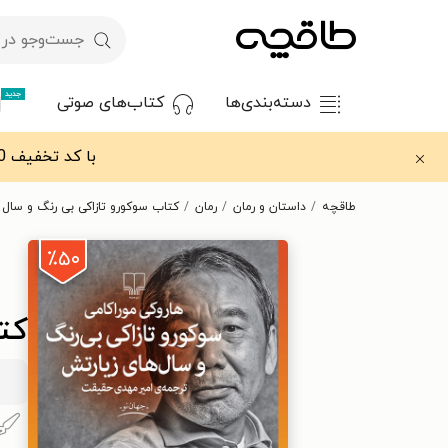
جدید
دسته‌بندی‌ها
کتاب‌های صوتی
با کد تخفیف OFF30 اولین کتاب الکترونیکی یا صوتی‌ات را با ۳۰٪ تخفیف از طاقچه دریافت کن.
طاقچه
داستان و رمان
رمان
کتاب سوکورو تازاکی بی رنگ و سال 
٪۵۰
کت