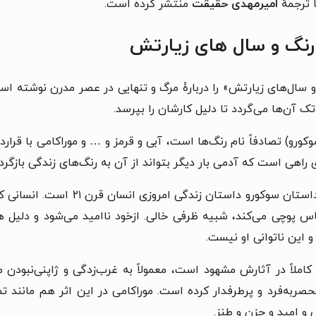
ا ترجمهٔ
امیرمهدی حقیقت
منتشر کرده است.
 رنگ و سال های زیارتش
 سال‌های زیارتش» را دربارهٔ مرگ و تنهایی در عصر مدرن نوشته ا
ک‌تک آن‌ها می‌گردد تا دلیل کارشان را بپرسد.
ورو) تصادفاً نام رنگ‌ها است، آبی و قرمز و … و موراکامی با ق
 راهی است که آدمی بار دیگر بتواند از آن به رنگ‌های زندگی بازگردد
این داستان ساختاری ساده و روان دارد 
س پوچی می‌کند، شبیه ظرفی خالی. ازخود ناامید می‌شود و دلیل هر 
و این ناتوانی او نیست.
کاملاً در آثارش مشهود است، معمولاً به غرب‌زدگی و ژاپنی‌نبودن 
ر‌به‌فرد و پرطرفدار کرده است. موراکامی در این اثر هم مانند ت
و امید و حزن و طنز.