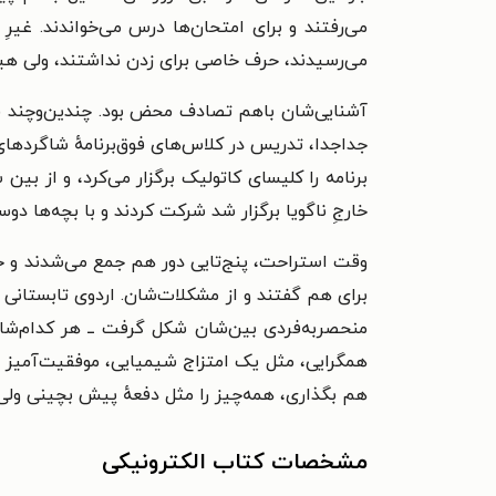
می‌رفتند و برای امتحان‌ها درس می‌خواندند. غیر
می‌رسیدند، حرف خاصی برای زدن نداشتند، ولی هی
آشنایی‌شان باهم تصادف محض بود. چندین‌وچند فرص
جداجدا، تدریس در کلاس‌های فوق‌برنامهٔ شاگردهای 
برنامه را کلیسای کاتولیک برگزار می‌کرد، و از بی
خارجِ ناگویا برگزار شد شرکت کردند و با بچه‌ها دو
وقت استراحت، پنج‌تایی دور هم جمع می‌شدند و حرف
برای هم گفتند و از مشکلات‌شان. اردوی تابستانی
منحصربه‌فردی بین‌شان شکل گرفت ــ هر کدام‌شان
همگرایی، مثل یک امتزاج شیمیایی، موفقیت‌آمیز ول
هم بگذاری، همه‌چیز را مثل دفعهٔ پیش بچینی ولی ه
مشخصات کتاب الکترونیکی