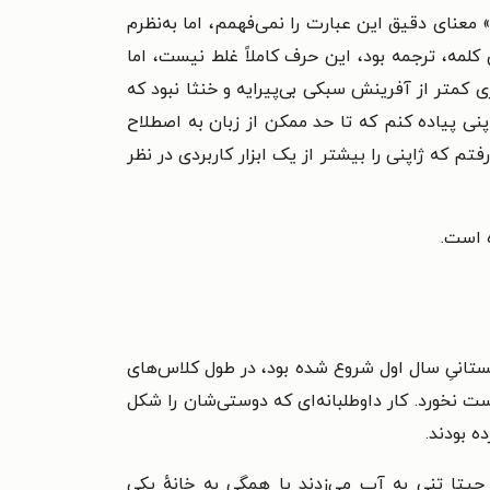
نند.» معنای دقیق این عبارت را نمی‌فهمم، اما به‌نظرم
کلمه، ترجمه بود، این حرف کاملاً غلط نیست، اما
زی کمتر از آفرینش سبکی بی‌پیرایه و خنثا نبود که
نی پیاده کنم که تا حد ممکن از زبان به اصطلاح
م که ژاپنی را بیشتر از یک ابزار کاربردی در نظر
ه است.
بستانیِ سال اول شروع شده بود، در طول کلاس‌های
نخورد. کار داوطلبانه‌ای که دوستی‌شان را شکل
ه بودند.
چیتا تنی به آب می‌زدند یا همگی به خانهٔ یکی