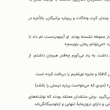
دلر، کرت ونه‌گات و ریچارد براتیگان، بالأخره در
دار بیرون حصار محوطه نشسته بودند. او آبجودردست، لم داد تا
: «می‌توانم رمانی بنویسم».
داشت. به یاد می‌آورم چه‌قدر هیجان داشتم. از
تس کافکا و جایزه اورشلیم را دریافت کرده است.
ر» (مردی که می‌خواست پرتره نیستی را بکشد).
می‌گیرد. برخی منتقدان معتقد بودند که نوشته‌های
و دارای درون‌مایۀ تنهایی و ازخودبیگانگی‌اند.