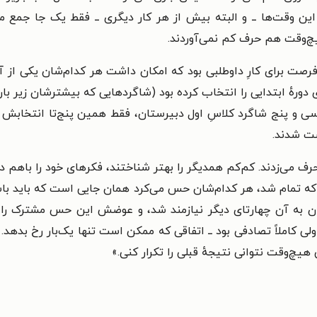
ِ این وقت‌ها ــ و البته بیش از هر کار دیگری ــ فقط یک جا جمع 
چ‌وقت هم حرف کم نمی‌آوردند.
ت برای کارِ داوطلبی بود که امکان داشت هر کدام‌شان یکی از آن
دورهٔ ابتدایی را انتخاب کرده بود (شاگردهایی که بیشترشان زیر بار 
ن سی و پنج شاگرد کلاسِ اول دبیرستان، فقط همین پنج‌تا انتخابش کرد
ست شدند.
 می‌زدند. کم‌کم همدیگر را بهتر شناختند، فکرهای خود را باهم در
 که تمام شد، هر کدام‌شان حس می‌کرد همان جایی است که باید باشد
 به آن چهارتای دیگر نیازمند شد، و عوضش این حس مشترک را که ب
ی کاملاً تصادفی بود ــ اتفاقی که ممکن است تنها یک‌بار رخ بدهد. 
یچ‌وقت نتوانی نتیجهٔ قبلی را تکرار کنی.»