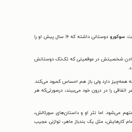
ست.
سوکورو
دوستانی داشته که ۱۶ سال پیش او را
راردادن شخصیتش در موقعیتی که تک‌تک دوستانش
.
و در‌واقع داستان سوکورو داستان زندگی امروزی انسان قرن ۲۱ است. انسانی که همه‌چیز دارد ولی باز هم احساس کمبود می‌کند.
اتفاقی را در درون خود می‌بیند، در‌صورتی‌که هر
متهم می‌شود. اما نثر او و داستان‌های سورئالش،
مام کارهایش، مثل یک بندباز ماهر، توازنی عجیب