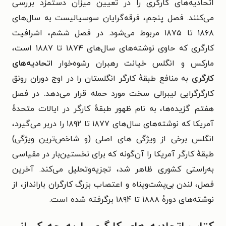
اتحادیه‌های کارگری را در تعیین میزان دستمزد بررسی
می‌کنند.
فصل پنجم، فرقه‌گرایان سوسیالیست به سال‌های
۱۸۶۸ تا ۱۸۷۵ مربوط می‌شود.
در فصل ششم، اشرافیت
کارگری که حاوی نوشته‌های سال‌های ۱۸۷۴ تا ۱۸۸۷ است،
مارکس و انگلس خیانت رهبران رشوه‌خوار
اتحادیه‌های
کارگری
به منافع طبقهٔ کارگر انگلستان را در اوج دوران رونق
کارگرگرایی لیبرالی سخت مورد حمله قرار می‌دهد.
در فصل
هفتم گزیده‌ها، به نام ظهور طبقهٔ کارگر در ایالات متحدهٔ
آمریکا که نوشته‌های سال‌های ۱۸۷۷ تا ۱۸۹۲ را در‌بر می‌گیرد،
انگلس برخی از ویژگی های اصلی (و شاخص‌ترین ویژگی)
طبقهٔ کارگر آمریکا را آن‌گونه که برای نخستین‌بار در مقیاسی
به‌راستی کشوری ظاهر شد، تجزیه‌و‌تحلیل می‌کند.
آخرین
فصل، لندن بی‌پشت‌و‌پناه و اعتصاب بزرگ کارگران بارانداز، از
نوشته‌های دورهٔ ۱۸۸۸ تا ۱۸۹۴ برگرفته شده است.