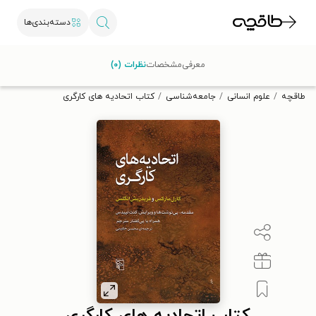
دسته‌بندی‌ها
با کد تخفیف OFF30 اولین کتاب الکترونیکی یا صوتی‌ات را با ۳۰٪
معرفی
مشخصات
نظرات (۰)
تخفیف از طاقچه دریافت کن.
طاقچه
علوم انسانی
جامعه‌شناسی
کتاب اتحادیه های کارگری