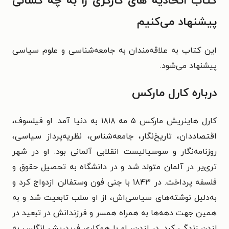
کتاب
اتحادیه های کارگری
را به چه کسانی
پیشنهاد می‌کنیم
این کتاب به علاقه‌مندان به جامعه‌شناسی و علوم سیاسی
پیشنهاد می‌شود.
درباره کارل مارکس
کارل هاینریش مارکس ۵ مه ۱۸۱۸ به دنیا آمد. او فیلسوف،
اقتصاددان، تاریخ‌نگار، جامعه‌شناس، نظریه‌پرداز سیاسی،
روزنامه‌نگار و سوسیالیست انقلابی آلمانی بود. او در شهر
تری‌یر در آلمان متولد شد و در دانشگاه به تحصیل حقوق و
فلسفه پرداخت. در ۱۸۴۳ با جنی فون وستفالن ازدواج کرد و
به‌دلیل نوشته‌های سیاسی‌اش، از او سلب تابعیت شد و به
همین جهت دهه‌ها به همراه همسر و فرزندانش در تبعید در
لندن زندگی کرد. در لندن، او با همکاری فریدریش انگلس به