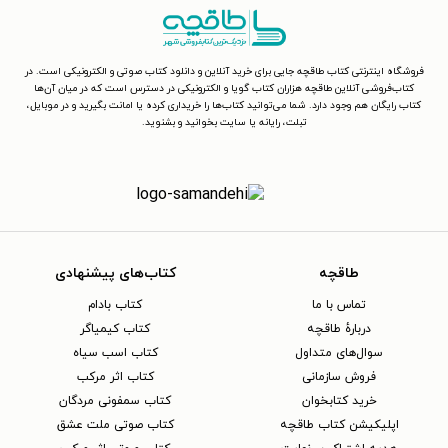
فروشگاه اینترنتی کتاب طاقچه جایی برای خرید آنلاین و دانلود کتاب صوتی و الکترونیکی است. در
کتاب‌فروشی آنلاین طاقچه هزاران کتاب گویا و الکترونیکی در دسترس است که در میان آن‌ها
کتاب رایگان هم وجود دارد. شما می‌توانید کتاب‌ها را خریداری کرده یا امانت بگیرید و در موبایل،
تبلت، رایانه یا سایت بخوانید و بشنوید.
طاقچه
کتاب‌های پیشنهادی
تماس با ما
کتاب بادام
دربارهٔ طاقچه
کتاب کیمیاگر
سوال‌های متداول
کتاب اسب سیاه
فروش سازمانی
کتاب اثر مرکب
خرید کتابخوان
کتاب سمفونی مردگان
اپلیکیشن کتاب طاقچه
کتاب صوتی ملت عشق