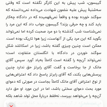
گیبسون، شب پیش به این کارگر نگفته است که وقتی
سه‌شنبهٔ پیش علیه سَلمون شهادت می‌داده نمی‌دانسته که
سوگند خورده بوده و واقعاً نمی‌فهمیده که در دادگاه چه‌کار
باید کند و چه حرفی بزند؟ گیبسون جواب داد که این مرد را
نمی‌شناسد؛ شب گذشته با دو مرد صحبت کرده اما نمی‌تواند
بگوید که این مرد یکی از آنهاست، زیرا هوا تاریک بوده است.
ممکن است چنین چیزی گفته باشد، زیرا در اسکاتلند شکل
سوگند خوردن در دادگاه با انگلستان متفاوت است؛
نمی‌تواند آن‌چه را گفته است کاملاً به‌یاد آورد. سپس آقای
مانک از جا برخاست و گفت آقای رابرتز حق ندارد چنین
پرسش‌هایی بکند، که آقای رابرتز پاسخ داد که اعتراض‌هایی
از نوع اعتراض آقای مانک کاملاً بجاست در صورتی که دعوای
مورد بحث دعوای سختی باشد، اما در این مورد او حق دارد
آن‌چه را می‌خواهد بپرسد، نه‌فقط دربارهٔ محل تولد شاهد بلکه
در این باره که از آن زمان به بعد هر روز کجا اقامت کرده و