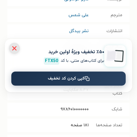
مترجم
علی شمس
انتشارات
نشر بیدگل
سال انتشار
۱۳۹۶/۱۰/۲۷
٪۵۰ تخفیف ویژۀ اولین خرید
نسخه فیزیکی
برای کتاب‌های متنی، با کد
FTX50
فرمت کتاب
EPUB
کپی کردن کد تخفیف
حجم فایل
۸.۴۷
مگابایت
کتاب
شابک
۹۷۸۶۰۱۰۰۰۰۰۰۰
تعداد صفحه‌ها
۱۸۱
صفحه