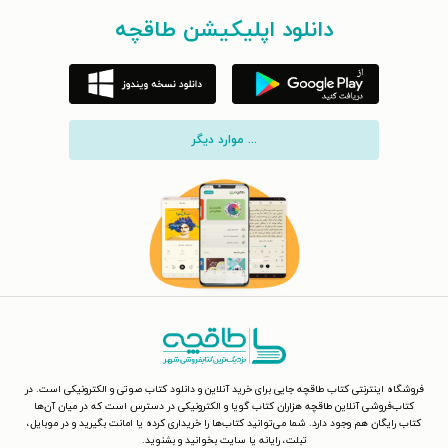
دانلود اپلیکیشن طاقچه
... موارد دیگر
فروشگاه اینترنتی کتاب طاقچه جایی برای خرید آنلاین و دانلود کتاب صوتی و الکترونیکی است. در
کتاب‌فروشی آنلاین طاقچه هزاران کتاب گویا و الکترونیکی در دسترس است که در میان آن‌ها
کتاب رایگان هم وجود دارد. شما می‌توانید کتاب‌ها را خریداری کرده یا امانت بگیرید و در موبایل،
تبلت، رایانه یا سایت بخوانید و بشنوید.