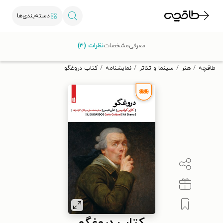
دسته‌بندی‌ها
با کد تخفیف OFF30 اولین کتاب الکترونیکی یا صوتی‌ات را با ۳۰٪
معرفی
مشخصات
نظرات (۳)
تخفیف از طاقچه دریافت کن.
طاقچه
هنر
سینما و تئاتر
نمایشنامه
کتاب دروغگو