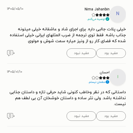
۱۴۰۵/۰۵/۱۰
Nima Jahanbin
N
توصیه می‌کنم.
خیلی پلات جالبی داره. برای اجرای شاد و عاشقانه خیلی میتونه
جذاب باشه. فقط توی ترجمه از ضرب المثلهای ایرانی خیلی استفاده
شده که فضای کار رو از ونیز میاره سمت شوش و مولوی
مفید بود
مفید نبود
۰
۱۴۰۵/۰۱/۱۰
احسان
ا
مطمئن نیستم.
داستانی که در نظر وخاطب کنونی شاید حرفی تازه و داستان جذابی
نداشته باشد. ولی نثر ساده و داستان خوشخان آن بی لطف هم
نیست.
مفید بود
مفید نبود
۰