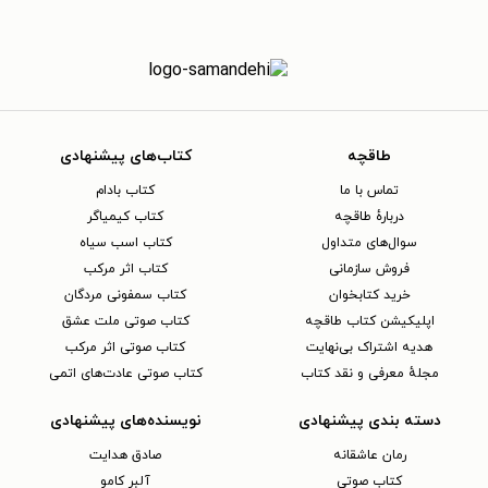
طاقچه
کتاب‌های پیشنهادی
تماس با ما
کتاب بادام
دربارهٔ طاقچه
کتاب کیمیاگر
سوال‌های متداول
کتاب اسب سیاه
فروش سازمانی
کتاب اثر مرکب
خرید کتابخوان
کتاب سمفونی مردگان
اپلیکیشن کتاب طاقچه
کتاب صوتی ملت عشق
هدیه اشتراک بی‌نهایت
کتاب صوتی اثر مرکب
مجلهٔ معرفی و نقد کتاب
کتاب صوتی عادت‌های اتمی
دسته بندی پیشنهادی
نویسنده‌های پیشنهادی
رمان عاشقانه
صادق هدایت
کتاب‌ صوتی
آلبر کامو