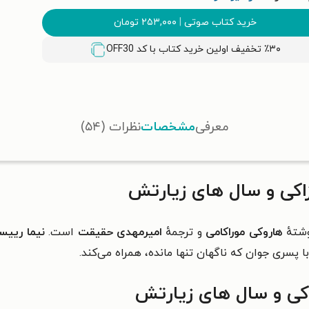
خرید کتاب صوتی
|
۲۵۳,۰۰۰
تومان
٪۳۰ تخفیف اولین خرید کتاب با کد
OFF30
معرفی
مشخصات
نظرات (۵۴)
اکی و سال های زیارتش
شتهٔ
هاروکی موراکامی
و ترجمهٔ
امیرمهدی حقیقت
است.
نیما رییس
ا پسری جوان که ناگهان تنها مانده، همراه می‌کند.
اکی و سال های زیارتش