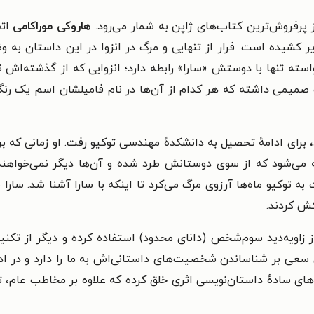
ز پرفروش‌ترین کتاب‌های ژاپن به شمار می‌رود.
هاروکی موراکامی
ات
یر کشیده است. فرار از تنهایی و مرگ در انزوا در این داستان به 
استه تنها با دوستش «سارا» رابطه دارد؛ انزوایی که از گذشته‌اش 
ه سوکورو تازاکی در دبیرستان ۴ دوست صمیمی داشته که هر کدام از آن‌ها در نام فامیلشا
 برای ادامه‌ٔ تحصیل به دانشکده‌ٔ مهندسی توکیو رفت. او زمانی که ب
ه توکیو ماه‌ها آرزوی مرگ می‌کرد تا اینکه با سارا آشنا شد. سارا 
ش کردند.
 زاویه‌دید سوم‌شخص (دانای محدود) استفاده کرده و دیگر از تکنی
 سعی بر شناساندن شخصیت‌های داستانی‌اش به ما را دارد و در ا
ک‌های سادهٔ داستان‌نویسی اثری خلق کرده که علاوه بر مخاطب عام، ت