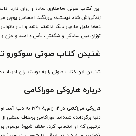
این کتاب صوتی ساختاری ساده و روان دارد. داست
زندگی‌اش شاد نیستند؛ بی‌رنگند. احساس پوچی می‌کن
ده‌ها دلیل خارجی دیگر داشته باشد و این ناتوانی
توزان بین سادگی و شگفتی، یأس و امید و حزن و ط
شنیدن کتاب صوتی سوکورو تازا
شنیدن این کتاب صوتی را به دوستداران ادبیات دا
درباره هاروکی موراکامی
هاروکی موراکامی
دنیا برگردانده شده‌اند. موراکامی برخلاف بخشی از
«کوکوبونجی» کردند؛ پاتوقی دانشجویی در حومهٔ غر