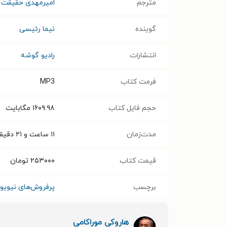
مترجم
امیرمهدی حقیقت
گوینده
نیما رئیسی
انتشارات
رادیو گوشه
فرمت کتاب
MP3
حجم فایل کتاب
۱۶۰۹.۹۸
مگابایت
مدت‌زمان
۱۱ ساعت و ۲۱ دقیقه
قیمت کتاب
۲۵۳۰۰۰
تومان
برچسب
پرفروش‌های نیویور
هاروکی موراکامی