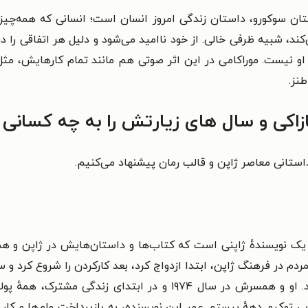
ان سوکورو، داستان زندگی امروز انسان است؛ انسانی که همه‌چیز 
د، شبیه ظرفی خالی. از خود ناامید می‌شود و دلیل هر اتفاقی را در 
 او نیست.
موراکامی در این اثر صوتی هم مانند تمام کارهایش، مثل
نز.
کی و سال های زیارتش را به چه کسانی 
ستانی معاصر ژاپن و قالب رمان پیشنهاد می‌کنیم.
 مردم در فرهنگ ژاپن، ابتدا ازدواج کرد، بعد کارکردن را شروع کرد
ترتیبی که او انتخاب کرد، خلاف شیوهٔ مرسوم بود. او و همسرش در سال
بی توکیو. دههٔ بیستم عمر این نویسنده، به بازپرداخت وام‌ها و ک