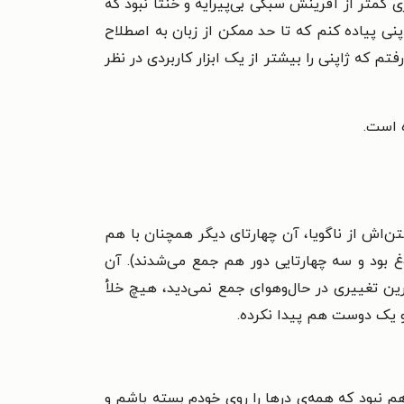
زی کمتر از آفرینش سبکی بی‌پیرایه و خنثا نبود که
نی پیاده کنم که تا حد ممکن از زبان به اصطلاح
م که ژاپنی را بیشتر از یک ابزار کاربردی در نظر
ه است.
ن‌اش از ناگویا، آن چهارتای دیگر همچنان با هم
غ بود و سه چهارتایی دور هم جمع می‌شدند). آن
ین تغییری در حال‌و‌هوای جمع نمی‌دید، هیچ خلأ
و یک دوست هم پیدا نکرده.
م نبود که همه‌ی درها را روی خودم بسته باشم و