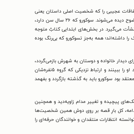
فاقات عجیبی را که شخصیت اصلی داستان یعنی
وضوح دیده می‌شوند.
سوکورو که ۲۶ سال سن دارد،
نشأت می‌گیرد.
در بخش‌های ابتدایی کتابْ متوجه
ن اسم یک رنگ را داشته‌اند؛ همه به‌جز تسوکورو که بی‌رنگ بوده
رای دیدار خانواده و دوستان به شهرش بازمی‌گردد،
با اتفاق عجیب و دردناکی رو‌به‌رو می‌شود و متوجه می‌شود که از سوی دوستانش طرد شده و آن‌ها دیگر نمی‌خواهند او را ببینند و ارتباط نزدیکی که گروه ۵نفره‌شان
معتقد بود سوکورو باید به گذشته بازگردد و بفهمد
ک‌های پیچیده و تغییر مدام زاویه‌دید و همچنین
دامه، کل بارِ قصه بر روی دوش همین شخصیت‌ها
وانسته انتظارات منتقدان و خوانندگان حرفه‌ای را