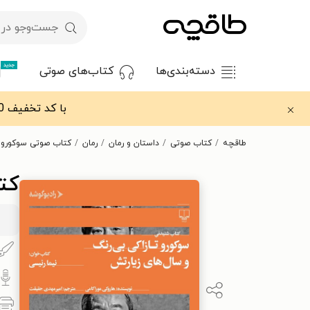
جدید
دسته‌بندی‌ها
کتاب‌های صوتی
با کد تخفیف OFF30 اولین کتاب الکترونیکی یا صوتی‌ات را با ۳۰٪ تخفیف از طاقچه دریافت کن.
طاقچه
کتاب صوتی
داستان و رمان
رمان
کتاب صوتی سوکورو ت
کت