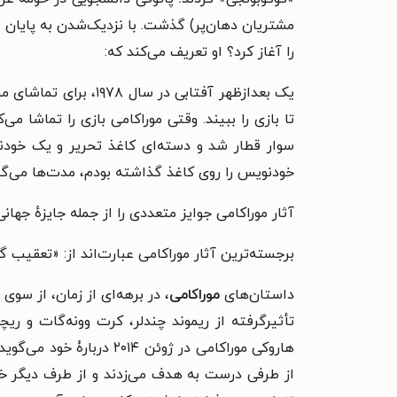
مشتریان دهان‌پر) گذشت. با نزدیک‌شدن به پایان د
را آغاز کرد؟ او تعریف می‌کند که:
یک بعدازظهر آفتابی 
تا بازی را ببیند. وقتی موراکامی بازی را تماشا 
سوار قطار شد و دسته‌ای کاغذ تحریر و یک خودن
خودنویس را روی کاغذ گذاشته بودم، مدت‌ها می‌
آثار موراکامی جوایز متعددی را از جمله جایزهٔ جهانی
برجسته‌ترین آثار موراکامی عبارت‌اند از: «تعقیب
داستان‌های
موراکامی
، در برهه‌ای از زمان، از سوی
تأثیرگرفته از ریموند چندلر، کرت وونه‌گات و ریچا
هاروکی موراکامی در ژوئن
از طرفی درست به هدف می‌زدند و از طرف دیگر خطا 