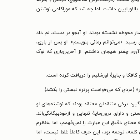
 بالاوپایین داشت. اما چه شد که موراکامی نوشتن
دار بیرون حصار محوطه نشسته بودند. او آبجو در دست، لم داد
رسید: «می‌توانم رمانی بنویسم». او پس از بازی،
ورم چقدر هیجان داشتم. از آخرین‌باری که نوک
س کافکا و جایزهٔ اورشلیم را دریافت کرده است.
ر» (مردی که می‌خواست پرتره نیستی را بکشد).
‌گیرد. برخی منتقدان معتقد بودند که نوشته‌های او
ی و دارای درون‌مایۀ تنهایی و ازخودبیگانگی‌اند.
ل می‌کنند.» معنای دقیق این عبارت را نمی‌فهمم، اما به‌نظرم
کلمه، ترجمه بود، این حرف کاملاً غلط نیست، اما