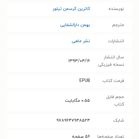
نویسنده
کاترین کرسمن تیلور
مترجم
بهمن دارالشفایی
انتشارات
نشر ماهی
سال انتشار
۱۳۹۳/۰۴/۱۶
نسخه فیزیکی
فرمت کتاب
EPUB
حجم فایل
۰.۵۵
مگابایت
کتاب
شابک
۹۷۸۹۶۴۷۹۴۸۵۲۴
تعداد صفحه‌ها
۵۶
صفحه