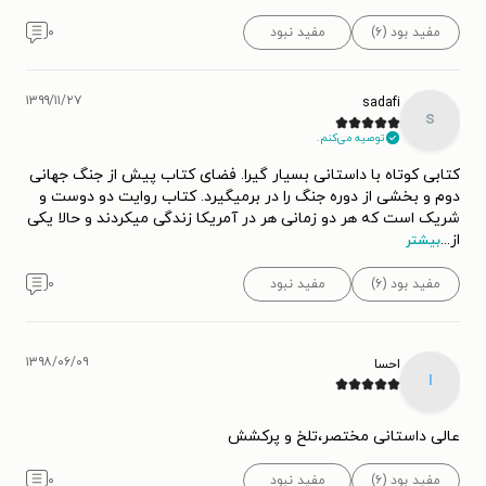
مفید بود (۶)
مفید نبود
۰
۱۳۹۹/۱۱/۲۷
sadafi
s
توصیه می‌کنم.
کتابی کوتاه با داستانی بسیار گیرا. فضای کتاب پیش از جنگ جهانی
دوم و بخشی از دوره جنگ را در برمیگیرد. کتاب روایت دو دوست و
شریک است که هر دو زمانی هر در آمریکا زندگی میکردند و حالا یکی
از
...
بیشتر
مفید بود (۶)
مفید نبود
۰
۱۳۹۸/۰۶/۰۹
احسا
ا
عالی داستانی مختصر،تلخ و پرکشش
مفید بود (۶)
مفید نبود
۰