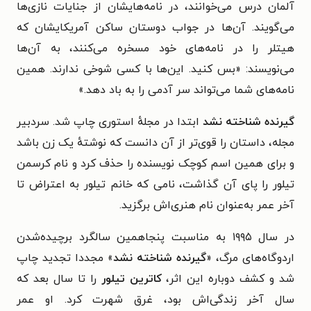
آلمان درس می‌خوانند، در نامه‌هایشان از جنایات نازی‌ها
می‌گویند. آن‌ها در جواب دوستان ساکن آمریکایشان که
هیتلر را در نامه‌های خود مسخره می‌کنند، به آن‌ها
می‌نویسند: «بس کنید. این‌ها با کسی شوخی ندارند. همین
نامه‌های شما می‌تواند سر آدمی را به باد دهد.»
گیرنده شناخته نشد
ابتدا در مجلهٔ استوری چاپ شد. سردبیر
مجله، داستان را قوی‌تر از آن دانست که نوشتهٔ یک زن باشد
و برای همین اسم کوچک نویسنده را حذف کرد و نام کرسمن
تیلور را پای آن گذاشت، نامی که خانم تیلور به اعتراض تا
آخر عمر به‌عنوان نام هنری‌اش برگزید.
در سال ۱۹۹۵ به مناسبت پنجاهمین سالگرد برچیده‌شدن
اردوگاه‌های مرگ، «
گیرنده شناخته نشد
» مجددا تجدید چاپ
شد و کشف دوباره این اثر،
کاترین تیلور
را تا سال بعد که
سال آخر زندگی‌اش بود، غرق شهرت کرد. او عمر