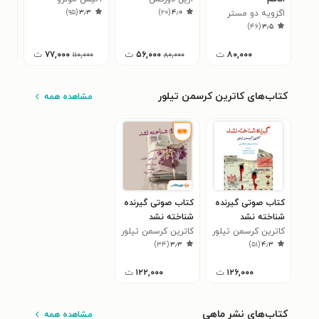
۹
)
۹۵
(
۳٫۳
)
۲۰
(
۴٫۰
اگزویه دو مستر
)
۴۶
(
۳٫۵
۸۰,۰۰۰
ت
۵۶,۰۰۰
ت
۷۷,۰۰۰
ت
۱۱۰,۰۰۰
۸۰,۰۰۰
کتاب‌های کاترین کرسمن تیلور
مشاهده همه
کتاب صوتی گیرنده
کتاب صوتی گیرنده
شناخته نشد
شناخته نشد
کاترین کرسمن تیلور
کاترین کرسمن تیلور
)
۳۴
(
۳٫۳
)
۵۱
(
۴٫۳
۱۲۶,۰۰۰
ت
۱۲۲,۰۰۰
ت
کتاب‌های نشر ماهی
مشاهده همه