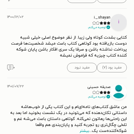
۱۴۰۰/۱۲/۰۲
i._.shayan
i
توصیه می‌کنم.
کتابی بشدت کوتاه ولی زیبا. از نظر موضوع اصلی خیلی شبیه
دوست بازیافته بود کوتاهی کتاب باعث میشد شخصیت‌ها فرصت
پرداخت نداشته باشن و صرفا یک سری افکار باشن پایان شوکه
کننده کتاب چیزیه که فراموش نمیشه
مفید بود (۷)
مفید نبود
۰
۱۴۰۱/۰۷/۲۲
صدیقه حسینی
توصیه می‌کنم.
من عاشق کتاب‌های نامه‌ای‌ام و این کتاب یکی از خوب‌هاشه
داستانی تکان‌دهنده که می‌تونید در یک نشست بخونید اما بعد به
این راحتی‌ها رهاتون نمی‌کنه. کوتاهی داستان باعث می‌شه غم و
تلخی چگال‌تری رو تجربه کنید و پایان‌بندی هم واقعا
شوکه‌کننده‌ست یک
...
بیشتر