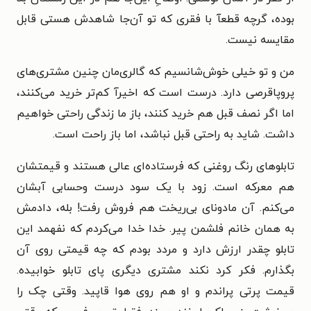
بوده، گرچه قطعآ با فقری که تو آن‌جا شاهدش هستی قابل
مقایسه نیست.
من و تو خیلی خوش‌شانسیم که گالری‌مان چنین مشتری‌های
پروپاقرصی دارد. درست است که اخیرآ کم‌تر خرید می‌کنند،
اما اگر نصف قبل هم خرید کنند، باز ما زندگی راحتی خواهیم
داشت. شاید به راحتی قبل نباشد، اما باز راحت است.
تابلوهای رنگ روغنی که فرستاده‌ای عالی هستند و قیمتشان
هم معرکه است. زود با یک سود درست وحسابی آبشان
می‌کنم. آن مادونای بی‌ریخت هم فروش رفت! بله، دادمش
به همان خانم فلشمن پیر. خدا خدا می‌کردم که نفهمد این
تابلو چقدر ارزش دارد و مردد بودم که چه قیمتی روی آن
بگذارم. فکر کرد نکند مشتری دیگری پای تابلو خوابیده.
قیمت پرتی پراندم و او هم روی هوا قاپید. وقتی چک را