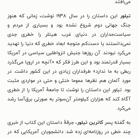
می‌افتد.
تیلور
این داستان را در سال ۱۹۳۸ نوشت، زمانی که هنوز
جنگ جهانی دوم شروع نشده بود و بسیاری از مردم و
سیاست‌مداران در دنیای غرب هیتلر را خطری جدی
نمی‌دانستند یا دست‌کم متوجه ابعاد خطری که دنیا را تهدید
می‌کرد نبودند. آن روزها جنبش انزواطلبی سیاسی در آمریکا
بسیار قدرتمند بود و این طرز فکر که «آنچه در اروپا می‌گذرد
ربطی به ما ندارد» طرفداران زیادی در این کشور داشت. در
مورد آلمان هم نظرها عموما خنثی و حتی در مواردی مثبت
بود. تیلور این داستان را نوشت تا جامعهٔ آمریکا را از خطری
آگاه کند که هزاران کیلومتر آن‌سوتر به صورتی برق‌آسا رشد
می‌کرد.
به گفته پسر
کاترین تیلور
، جرقهٔ داستان این کتاب از خبری
چند خطی در روزنامه‌ای زده شد: دانشجویان آمریکایی که در