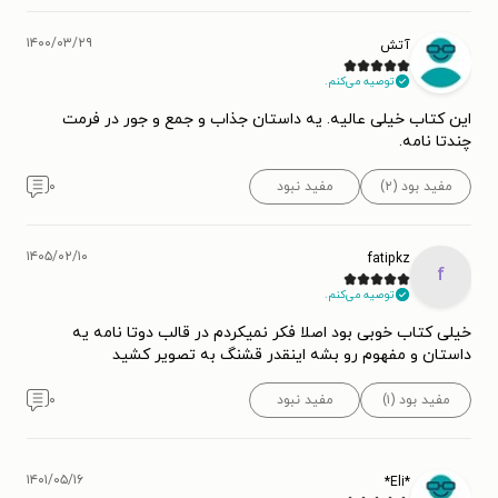
۱۴۰۰/۰۳/۲۹
آتش
توصیه می‌کنم.
این کتاب خیلی عالیه. یه داستان جذاب و جمع و جور در فرمت
چندتا نامه.
مفید بود (۲)
مفید نبود
۰
۱۴۰۵/۰۲/۱۰
fatipkz
f
توصیه می‌کنم.
خیلی کتاب خوبی بود اصلا فکر نمیکردم در قالب دوتا نامه یه
داستان و مفهوم رو بشه اینقدر قشنگ به تصویر کشید
مفید بود (۱)
مفید نبود
۰
۱۴۰۱/۰۵/۱۶
*Eli*