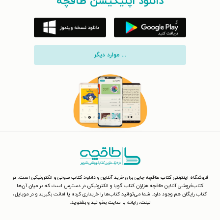
دانلود اپلیکیشن طاقچه
... موارد دیگر
فروشگاه اینترنتی کتاب طاقچه جایی برای خرید آنلاین و دانلود کتاب صوتی و الکترونیکی است. در
کتاب‌فروشی آنلاین طاقچه هزاران کتاب گویا و الکترونیکی در دسترس است که در میان آن‌ها
کتاب رایگان هم وجود دارد. شما می‌توانید کتاب‌ها را خریداری کرده یا امانت بگیرید و در موبایل،
تبلت، رایانه یا سایت بخوانید و بشنوید.