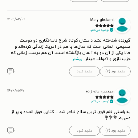
۱۴۰۲/۰۲/۰۹
Mary gholami
توصیه می‌کنم.
گیرنده شناخته نشد داستان کوتاه شرح نامه‌نگاری دو دوست
صمیمی آلمانی است که سال‌ها با هم در آمریکا زندگی کرده‌اند و
حالا یکی از آن دو به آلمان بازگشته است، آن هم درست زمانی که
حزب نازی و آدولف هیتلر
...
بیشتر
مفید بود (۲)
مفید نبود
۰
۱۴۰۲/۰۱/۳۰
مهدیس عالم زاده
توصیه می‌کنم.
به راستی قلم قوی ترین سلاح ظاهر شد ... کتابی فوق العاده و پر از
مفهوم 💐💐💐
مفید بود (۲)
مفید نبود
۰