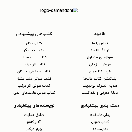
طاقچه
کتاب‌های پیشنهادی
تماس با ما
کتاب بادام
دربارهٔ طاقچه
کتاب کیمیاگر
سوال‌های متداول
کتاب اسب سیاه
فروش سازمانی
کتاب اثر مرکب
خرید کتابخوان
کتاب سمفونی مردگان
اپلیکیشن کتاب طاقچه
کتاب صوتی ملت عشق
هدیه اشتراک بی‌نهایت
کتاب صوتی اثر مرکب
مجلهٔ معرفی و نقد کتاب
کتاب صوتی عادت‌های اتمی
دسته بندی پیشنهادی
نویسنده‌های پیشنهادی
رمان عاشقانه
صادق هدایت
کتاب‌ صوتی
آلبر کامو
نمایشنامه
چارلز دیکنز