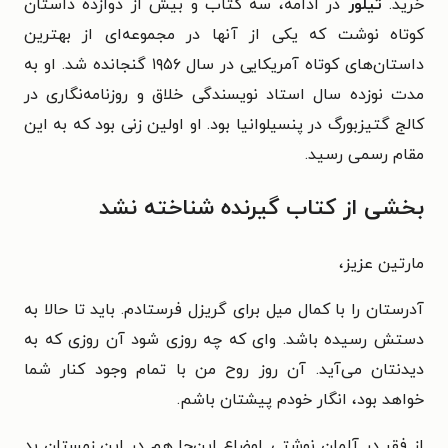
خرید.
تیلور
در ادامه، سه کتاب و بیش از دوازده داستان
کوتاه نوشت که یکی از آنها در مجموعه‌ای از بهترین
داستان‌های کوتاه آمریکایی در سال ۱۹۵۶ گنجانده شد. او به
مدت نوزده سال استاد نویسندگی خلاق و روزنامه‌نگاری در
کالج گتیزبورگ در پنسیلوانیا بود. او اولین زنی بود که به این
مقام رسمی رسید.
بخشی از کتاب گیرنده شناخته نشد
مارتین عزیز،
آدرستان را با کمال میل برای گریزل فرستادم. باید تا حالا به
دستش رسیده باشد. وای که چه روزی شود آن روزی که به
دیدنتان می‌آید. آن روز روح من با تمام وجود کنار شما
خواهد بود، انگار خودم پیشتان باشم.
از فقر در آلمان نوشتی. اوضاعِ این‌جا هم در این زمستان بد