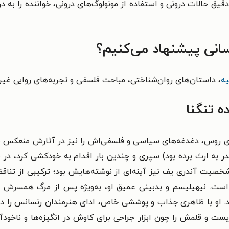
دقیق حالات درونی و استفاده از مونولوگ‌های درونی، خواننده را به
سانی پیشنهاد می‌کنیم؟
یه
، داستان‌های روان‌شناختی، مباحث فلسفی و تجربه‌های روایی غی
ه تنگنا
‌های روس، دغدغه‌های سیاسی و فلسفی‌اش را نیز در آثارش منعکس می
پدر به ارث برده بود) سپری و چندین بار اقدام به خودکشی کرد، د
صیت آندری یف نیز آینه‌ای از نوشته‌هایش بود؛ ترکیبی از تناقض‌ه
د. او با ظاهری جذاب و پوششی خاص، ادای هنرمندان رنسانس را درم
گریست و قلمش را چون ابزار جراحی برای کاوش در انگیزه‌ها و ناخودآ