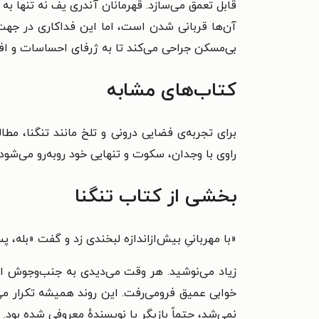
قابل تعمق می‌سازد. قهرمانان آندری یف نه تنها 
آن‌ها قربانی شدن است، اما این فداکاری در جه
بی‌مسکن جراحی می‌کند تا به ژرفای احساسات و اف
کتاب‌های مشابه
برای تجربه‌ی فضایی درونی و تلخ مانند تنگنا، مطا
راوی با وجدان، سکوت و تنهایی خود روبه‌رو می‌شود
بخشی از کتاب تنگنا
«با مهربانیِ بیش‌ازاندازه لبخندی زد و گفت «بله،
زیاد می‌نوشید. هر وقت می‌دیدی به جنب‌وجوش افت
خوابی عمیق فرومی‌رفت. این روند همیشه تکرار م
نمی‌شد، حتماً بازیگر یا نویسندهٔ معروفی شده بود