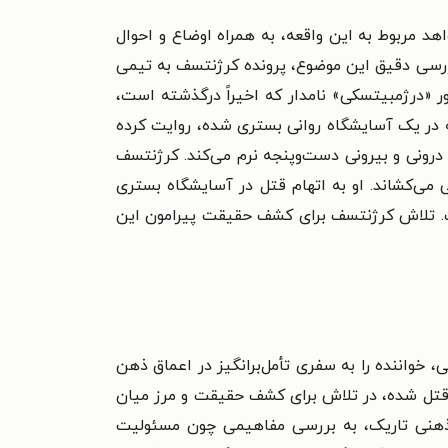
ارک و شواهد مربوط به این واقعه، به همراه اوضاع و احوال
بررسی دقیق این موضوع، پرونده کرژنتسف به تیمی
ور «درژمبیتسکی» نامدار که اخیراً درگذشته است،
ه در یک آسایشگاه روانی بستری شده، روایت کرده
 درونی و بیرونی دست‌وپنجه نرم می‌کند. کرژنتسف
می‌کشاند. او به اتهام قتل در آسایشگاه بستری
ست. تلاش کرژنتسف برای کشف حقیقت پیرامون این
خواننده را به سفری تأمل‌برانگیز در اعماق ذهن
م قتل شده، در تلاش برای کشف حقیقت و مرز میان
ذهنی تاریک، به بررسی مفاهیمی چون مسئولیت