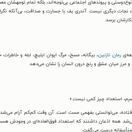
به نوع‌دوستی و پیوندهای اجتماعی بی‌توجه‌اند، بلکه تمام توجهشا
ت نجات دیگری نیست. آندری یف با جسارت و صداقت، بی‌آنکه نگ
کارشان برسد.
لعه‌ی
رمان نازنین
، بیگانه، مسخ، مرگ ایوان ایلیچ، ابله و خاطرات خا
 و مرز میان عشق و رنج درون انسان را نشان می‌دهد.
 پسرم، استعداد چیز کمی نیست.»
اده، می‌توانستی بفهمی مست است. آن وقت کم‌کم آرام می‌شد تا ا
ی‌شد. همه اذعان داشتند که استعداد فوق‌العاده‌ای در وجودش ه
. متأسفانه درست می‌گفت.