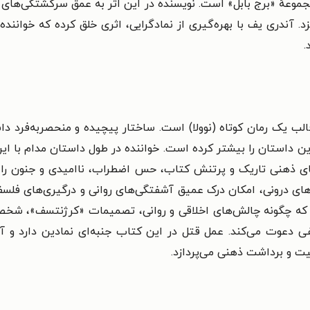
هٔ «برج بابل» است. نویسنده در این اثر به عمق سرگشتگی‌های روا
. آندری یف با بهره‌گیری از نمادگرایی، اثری خلق کرده که خواننده 
.
قالب یک رمان کوتاه (نوولا) است. ساختار پیچیده و منحصربه‌فرد 
ن داستان را بیشتر کرده است. خواننده در طول داستان مدام با ای
ذهنی تاریک و پرتنش کتاب، حس اضطراب، ناامیدی و جنون را ب
ای درونی، امکان درک عمیق آشفتگی‌های روانی و درگیری‌های فلسف
که چگونه چالش‌های اخلاقی و روانی، تصمیمات «کرژنتسف»، شخصی
سفی دعوت می‌کند. عمل قتل در این کتاب جنبه‌ای نمادین دارد و
یت و برداشت ذهنی می‌پردازد.