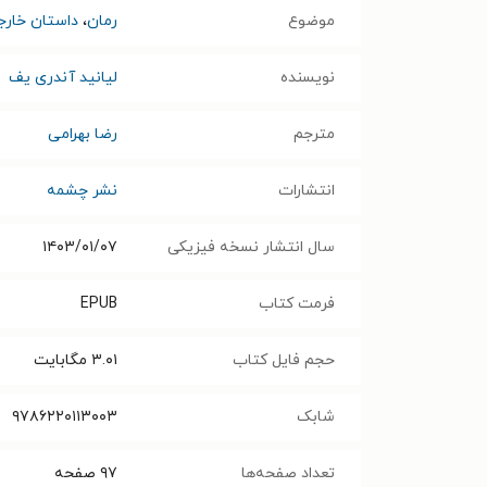
موضوع
رمان
،
داستان خارج
نویسنده
لیانید آندری یف
مترجم
رضا بهرامی
انتشارات
نشر چشمه
سال انتشار نسخه فیزیکی
۱۴۰۳/۰۱/۰۷
فرمت کتاب
EPUB
حجم فایل کتاب
۳.۰۱
مگابایت
شابک
۹۷۸۶۲۲۰۱۱۳۰۰۳
تعداد صفحه‌ها
۹۷
صفحه