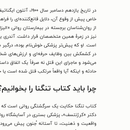
در تاریخ یازدهم دس
خاص پیش از وقوع آن، دلایل قانع‌کننده‌ای را فر
از روان‌شناسان برجسته در بیمارستان روانی «الیز
نیز در زمرهٔ همین متخصصان قرار داشت. آندری یف
است. او که پیش‌تر پزشکی خوش‌نام بوده، درگیر ما
در کشمکش بین وظایف حرفه‌ای و ارزش‌های شخصی خ
می‌شود و ماجرای این قتل نه صرفاً یک اتفاق دا
حادثه و اینکه آیا واقعاً مرتکب قتل شده است یا خ
چرا باید کتاب تنگنا را بخوانیم
کتاب تنگنا حکایت یک سرگشتگی روانی است که با ت
دکتر «کرژنتسف»، پزشکی بستری در آسایشگاه روانی
واقعیت و ذهنیت، تا آستانه ٔجنون پیش می‌رو