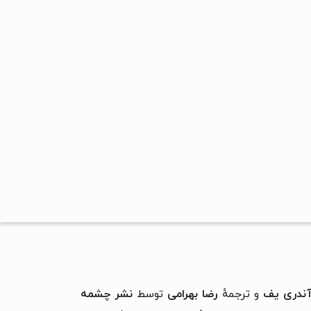
 آندری یف
و ترجمهٔ
رضا بهرامی
توسط
نشر چشمه