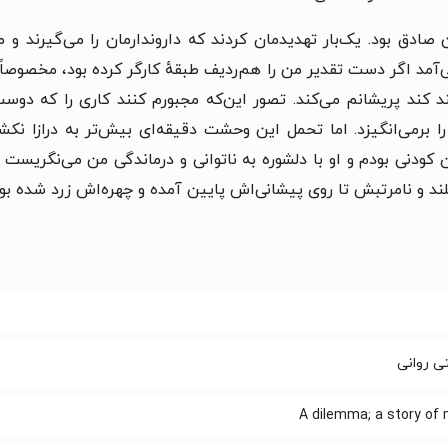
ادق بود. یک‌بار تهدیدمان کردند که داروندارمان را می‌گیرند و 
مد اگر دست تقدیر من را هم‌ردیف طبقهٔ کارگر کرده بود، مخصوصاً که 
کند پریشانم می‌کند. تصور این‌که مجبورم کنند کاری را که دوست
 برمی‌انگیزد. اما تحمل این وحشت دقیقه‌ای بیش‌تر به درازا نکشی
 کودنی بودم و او با دلشوره به ناتوانی و درماندگی من می‌نگریست
 و نامرتبش تا روی پیشانی‌اش پایین آمده و چهره‌اش زرد شده بود
 روانی
A dilemma; a story of 