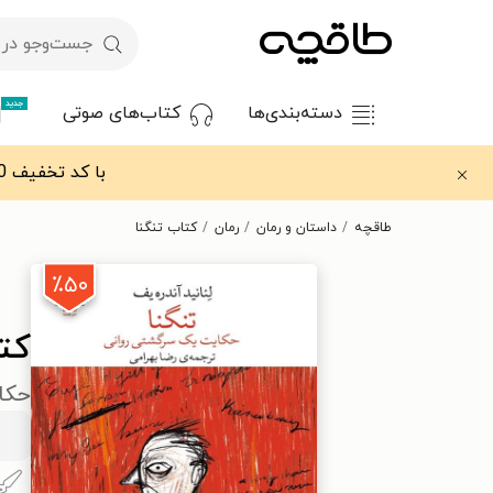
جدید
دسته‌بندی‌ها
کتاب‌های صوتی
با کد تخفیف OFF30 اولین کتاب الکترونیکی یا صوتی‌ات را با ۳۰٪ تخفیف از طاقچه دریافت کن.
طاقچه
داستان و رمان
رمان
کتاب تنگنا
٪۵۰
کتا
حکا