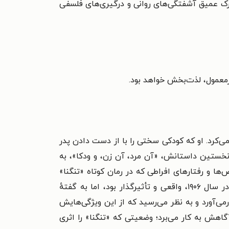
 درک عمیق آشفتگی‌های روانی و درگیری‌های فلسفی
رمعمول، لذت‌بخش خواهد بود.
‌کرد. او که کودکی سختی را با از دست دادن پدر
ر نخستین داستانش، «آن مرد، آن زن، و ودکا»، به
ا و رفتارهای افراطی که در رمان کوتاه «تنگنا»
هم در قهرمان و هم در قربانی‌اش بازتاب یافته است. نیهیلیسم و بدبینی عمیق او، به‌ویژه پس از مرگ همسرش در سال ۱۹۰۶، واقعی و تأثیرگذار بود، اما به گفتهٔ
ی‌آورد و به نظر می‌رسید که از این ویژگی‌هایش
گاهش به کار می‌برد؛ وضعیتی که «تنگنا» را اثری