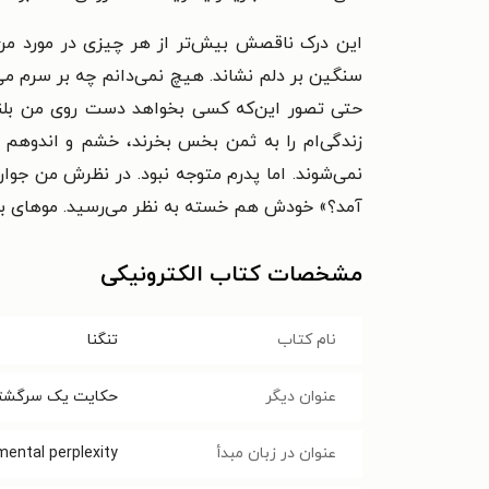
این درک ناقصش بیش‌تر از هر چیزی در مورد من ص
سنگین بر دلم نشاند. هیچ نمی‌دانم چه بر سرم می‌آ
حتی تصور این‌که کسی بخواهد دست روی من بلند 
زندگی‌ام را به ثمن بخس بخرند، خشم و اندوهم را
نمی‌شوند. اما پدرم متوجه نبود. در نظرش من جوان
آمد؟» خودش هم خسته به نظر می‌رسید. موهای بلند
مشخصات کتاب الکترونیکی
نام کتاب
تنگنا
عنوان دیگر
حکایت یک سرگشتی
عنوان در زبان مبدأ
mental perplexity