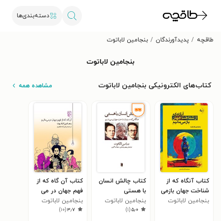
دسته‌بندی‌ها
طاقچه
پدیدآورندگان
بنجامین لاباتوت
بنجامین لاباتوت
کتاب‌های الکترونیکی بنجامین لاباتوت
مشاهده همه
کتاب آنگاه که از
کتاب چالش انسان
کتاب آن گاه که از
شناخت جهان بازمی
با هستی
فهم جهان در می
مانیم
بنجامین لاباتوت
بنجامین لاباتوت
مانیم
بنجامین لاباتوت
)
۱۰
(
۳٫۷
)
۱
(
۵٫۰