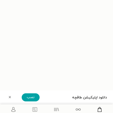
نصب
دانلود اپلیکیشن طاقچه
دریافت مستقیم اپلیکیشن