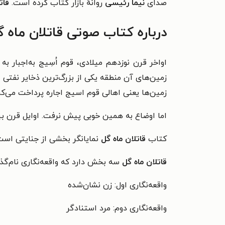
صدای
نیما رئیسی
روانهٔ بازار کتاب کرده است.
قات
درباره کتاب صوتی قاتلان ماه گ
اواخر قرن نوزدهم میلادی، قوم اُسِیج به‌اجبار ب
زمین‌های آن‌ منطقه یکی از بزرگ‌ترین ذخایر نفتی
زمین‌ها یعنی اهالی قوم اسیج اجاره پرداخت می‌کر
اما اوضاع به همین خوبی پیش نرفت. اوایل قرن بیس
کتاب
قاتلان ماه گل
نمایانگر بخشی از جنایتی است 
قاتلان ماه گل
سه بخش دارد که واقعه‌نگاری نام‌گذا
واقعه‌نگاری اول: زن نشان‌شده
واقعه‌نگاری دوم: مرد استنادگر