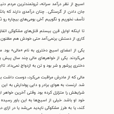
اسیج از نظر درآمد سرانه، ثروتمندترین مردم دنیا
جان دادن از گرسنگی... چنان درآمدی دارند که با
تأسف نخوریم و نگوییم آخی بومی‌های بیچاره رو نگا
کاری از دستش برنمی‌آمد حتی خودش هم مظنون بود. تا
یکی از اعضای اسیج دختری به نام «مالی» بود. ما
می‌کردند. یکی از خواهرهای مالی چند سال پیش 
دختری پرشور و شر بود و تن به ازدواج نمی‌داد. تا
مالی که از مادرش مراقبت می‌کرد، دوست داشت به س
شد. ارنست به هوای برادر و دایی پولدارش به این 
شرایطش را متزلزل کرده بود. وقتی آخرین خواهر 
خود او باشد. خیلی از اسیج‌ها به این باور رسید
کند، یا به طرز مشکوکی ناپدید می‌شد یا در ازای 