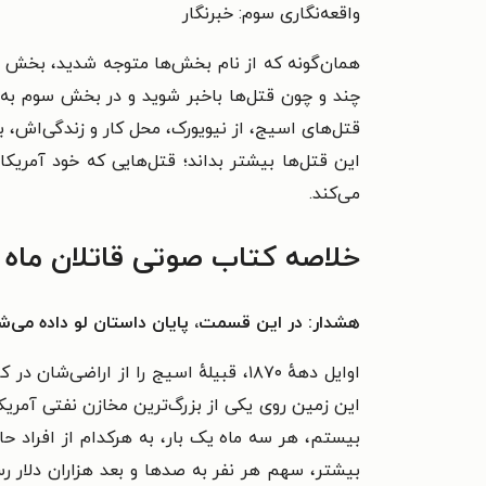
واقعه‌نگاری سوم: خبرنگار
همان‌گونه که از نام بخش‌ها متوجه شدید، بخش او
قتل‌های اسیج، از نیویورک، محل کار و زندگی‌اش، بر
این قتل‌ها بیشتر بداند؛ قتل‌هایی که خود آمریکا
می‌کند.
خلاصه کتاب صوتی قاتلان ماه 
هشدار: در این قسمت، پایان داستان لو داده می‌ش
اوایل دههٔ ۱۸۷۰، قبیلهٔ اسیج را از ا
این زمین روی یکی از بزرگ‌ترین مخازن نفتی آمریکا ق
بیستم، هر سه ماه یک بار، به هرکدام از افراد ح
بیشتر، سهم هر نفر به صدها و بعد هزاران دلار رس