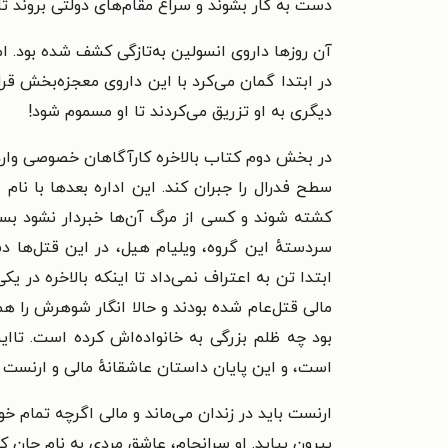
دست به کار بشوند و سراغ مقام‌های دولتی بروند ت
آن روزها داروی انسولین به‌تازگی کشف شده بود. اما
در ابتدا گمان می‌کرد با این داروی معجزه‌بخش قر
دیگری به او تزریق می‌کردند تا او مسموم شود!
سطح فدرال را جبران کند. این اداره بعدها با نام 
کشته شوند و کسی از مرگ آن‌ها خبردار نشود بسیار
سردستهٔ این گروه، ویلیام هیل، در این قتل‌ها د
ابتدا تن به اعتراف نمی‌داد تا اینکه بالاخره در
مالی قتل‌عام شده بودند و حالا انگار شوهرش را هم
بود چه ظلم بزرگی به خانواده‌اش کرده است. تاای
است، و این پایان داستان عاشقانهٔ مالی و ارنست ب
ارنست باید در زندان می‌ماند و مالی اگرچه تمام خ
بیرون بیاید. او سرانجام، عاشق مردی به نام جان 