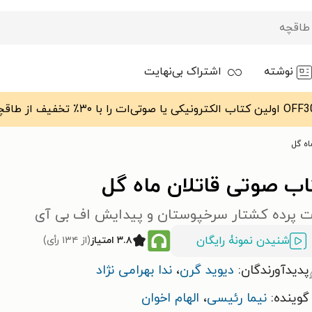
نوشته
اشتراک بی‌نهایت
اه گل
اب صوتی قاتلان ماه گل
 پرده کشتار سرخپوستان و پیدایش اف بی آی
شنیدن نمونۀ رایگان
۳.۸ امتیاز
(از ۱۳۴ رأی)
پدیدآورندگان:
دیوید گرن
،
ندا بهرامی نژاد
گوینده:
نیما رئیسی
،
الهام اخوان