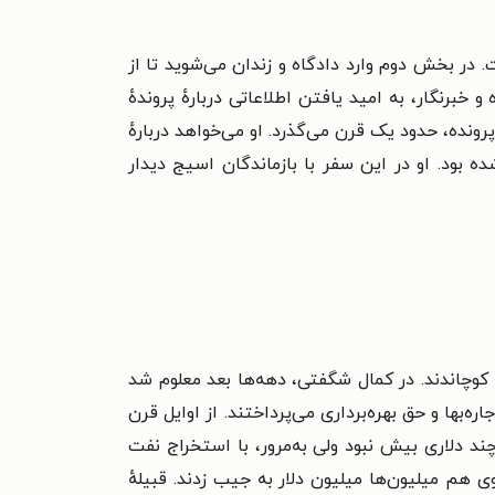
در بخش دوم وارد دادگاه و زندان می‌شوید تا از
ردید، به سال ۲۰۱۲، زمانی که دیوید گرن، نویسنده و خبرنگار، به امید یافتن اطلاعاتی دربارهٔ پروندهٔ
رونده، حدود یک قرن می‌گذرد. او می‌خواهد دربارهٔ
ه بود. او در این سفر با بازماندگان اسیج دیدار
کلاهما کوچاندند. در کمال شگفتی، دهه‌ها بعد معلوم شد
ه‌بها و حق بهره‌برداری می‌پرداختند. از اوایل قرن
د دلاری بیش نبود ولی به‌مرور، با استخراج نفت
 هم میلیون‌ها میلیون دلار به جیب زدند. قبیلهٔ