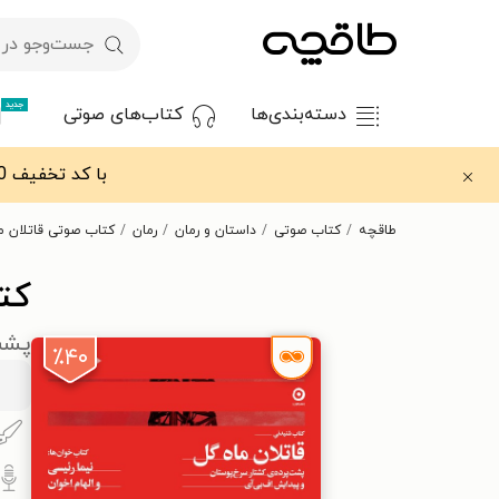
جدید
دسته‌بندی‌ها
کتاب‌های صوتی
با کد تخفیف OFF30 اولین کتاب الکترونیکی یا صوتی‌ات را با ۳۰٪ تخفیف از طاقچه دریافت کن.
طاقچه
کتاب صوتی
داستان و رمان
رمان
کتاب صوتی قاتلان م
کت
پشت
٪۴۰