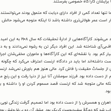
ا برایشان کارآگاه خصوصی بفرستند.
 تنها تعداد کمی از افراد دارای دیابت که متمول بودند می‌توانستند ا
ار است عمر طولانی‌تری داشته باشد تا اینکه متوجه می‌شود حالش بد
در بخش دوم کتاب بالاخره کارآگاها
اف‌بی‌آی شناخته شد. این افراد دیگر تن به رشوه نمی‌دادند و به د
 کم بود. با نقشه‌ای که این کارآگاه‌ها و ماموران مخفی‌شان اجر
ست داشته‌اند اما باید در دادگاه ارنست اعتراف می‌کرد که چگونه
 یکی از جلساتْ حقیقت را فاش کرد. مالی هنوز هم باورش نمی‌شد ارن
 از دست داده بود. فرزند سومشان آنا نیز از دنیا رفت و این رنجِ م
نکه مالی متوجه شد که ارنست قصد مسموم کردن او را داشته و به 
ود.
واهران و همسرش را از دست داده بود اما تصمیم گرفت زندگی نویی بر
کاب شد که دورگهٔ سفیدپوست کریک بود. عشق آن دو بی‌غل‌وغش بود و