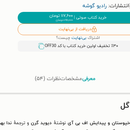
انتشارات:
رادیو گوشه
۱۱۷,۶۰۰
تومان
خرید کتاب صوتی
|
۱۹۶,۰۰۰
تومان
دریافت از بی‌نهایت
اشتراک
بی‌نهایت
چیست؟
٪۳۰ تخفیف اولین خرید کتاب با کد
OFF30
معرفی
مشخصات
نظرات (۵۴)
گل
رخپوستان و پیدایش اف بی آی
نوشتهٔ
دیوید گرن
و ترجمهٔ
ندا بهر