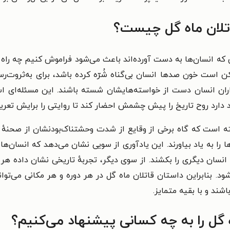
تلان ماه گل چیست؟
که انسان‌ها به دست آورده‌اند باعث می‌شود فراموش کنیم چه راه پر 
ست خون صدها انسان‌ بی‌گناه شُرّه کرده باشد، برای به‌ثروت‌رسی
زاران انسان دست از خواسته‌هایشان شسته باشند. این مسئله‌ای 
صد دارد روح تاریخ را پیش چشمش احضار کند تا روایتی را برایش ت
ته است که گاه برخی از وقایع از شدت وحشتناک‌بودنشان از صحنهٔ
 را به یاد بیاورند. این یادآوری از سویی نشان می‌دهد که انسان‌ها
انسان دیگری را بکشند. از سوی دیگر، تجربهٔ تاریخی نشان داده ه
د. بنابراین داستان قاتلان ماه گل در هر دوره‌ و هر مکانی می‌توا
ند و با بقیه متمایز.
گل را به چه کسانی پیشنهاد می‌کنیم؟