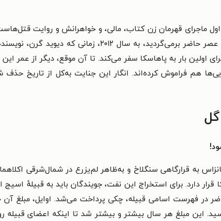
ل ماجرای قهرمان زن کتاب، مالی، و خواهرانش و روایت قتل‌هاست. 
چند و چون قتل‌ها باخبر شوید و در بخش سوم به عصر حاضر برمی‌گ
ای اولین بار به پاهاسکا سفر می‌کند. تا آن موقع، دیگر از عمر این پ
یی‌ها هم فراموش کرده‌اند. انگار این جنایت به‌کل از تاریخ حذف شد
گل
ود!
راضی‌شان در کانزاس به قرارگاهی سنگلاخ و به‌ظاهر لم‌یزرع در شمال‌شرقی ا
رار دارد. برای استخراج این نفت، جویندگان باید به قبیلهٔ اسیج اجار
اضر در فهرست اسامی قبیله، چکی پرداخت می‌شد. اوایل، مبلغ آن چن
ید. این مبلغ هر سال بیشتر و بیشتر شد تا اینکه اعضای قبیله روی