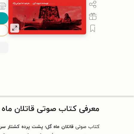
معرفی کتاب صوتی قاتلان ماه 
کتاب صوتی
قاتلان ماه گل؛ پشت پرده کشتار س