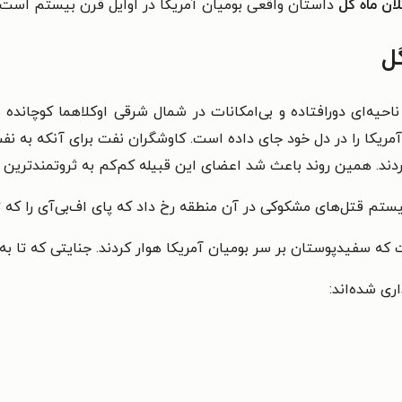
لان ماه گل
داستان واقعی بومیان آمریکا در اوایل قرن بیستم است 
ل
ه ناحیه‌ای دورافتاده و بی‌امکانات در شمال شرقی اوکلاهما کوچان
 آمریکا را در دل خود جای داده است. کاوشگران نفت برای آنکه به ن
دند. همین روند باعث شد اعضای این قبیله کم‌کم به ثروتمندترین سا
تم قتل‌های مشکوکی در آن منطقه رخ ‌داد که پای اف‌بی‌آی را که تا
که سفیدپوستان بر سر بومیان آمریکا هوار کردند. جنایتی که تا ب
ری شده‌اند: