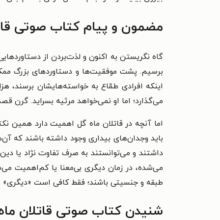
مضمون و پیام کتاب صوتی قا
گاه نگریستن به اکنون و لذت‌بردن از دستاوردهایی 
برسیم. پشت موفقیت‌ها و دستاوردهای بزرگ ممکن ا
اینکه افرادی طمّاع به خواسته‌هایشان برسند، ه
می‌گذارد؛ اما او نمی‌خواهد مرثیه بسراید. گرن ق
اما آنچه در قاتلان ماه گل اهمیت دارد همین نک
باید وجدان‌های بیداری وجود داشته باشند که آن‌ها
داشتند و می‌توانستند به صرف تفاوت نژاد یا دین 
می‌شده، در زمان دیگری بی‌معنا یا کم‌اهمیت می‌شو
طبقه و جنسیتی باشند؛ فقط کافی است «دیگری» باش
شنیدن کتاب صوتی قاتلان ماه 