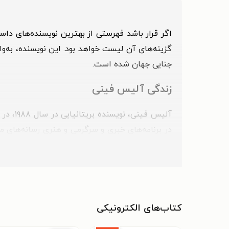
اگر قرار باشد فهرستی از بهترین نویسنده‌های داس
گزینه‌های آن لیست خواهد بود. این نویسنده، به‌
جنایی‌ جهان شده است.
زندگی آلیس فینی
آلیس ف
در عرصه‌ی نوشتن داستان شد و دقیقا همزمان با ش
اولین کتابش، حتی نزدیکان او از توانایی و علاق
به‌صورت متمرکز و تمام‌وقت به نویسندگی می‌پردازد.
اکثر آثار آلیس فینی فضایی معمایی و جنایی دا
کتاب‌های الکترونیکی
می‌توان به این نکته اشاره داشت که با وجود است