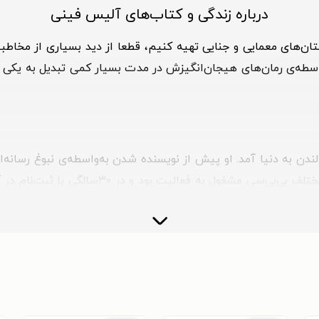
درباره زندگی و کتاب‌‌های آلیس فینی
تان‌های معمایی و جنایی تهیه کنیم، قطعا از دید بسیاری از مخاط
واسطه‌ی رمان‌های هیجان‌انگیزش در مدت بسیار کمی تبدیل به یکی 
ینی، نویسنده بریتانیایی‌ در سال ۱۹۸۸، در لندن به دنیا آمد. او پیش از نویسنده شدن به‌واس
در برنامه‌های خبری و سرگرمی و هنری رسانه‌های
روع این دوره، نوشتن اولین رمانش را نیز آغاز کرد. نکته جالب د
ه او به نوشتن اطلاع نداشته‌اند. آلیس فینی، طبق گفته خودش د
رند و چینش داستان و پردازش شخصیت‌ها به شکلی هوشمندانه و ج
فاده از شخصیت‌های پیچیده، در ایجاد ارتباط بین شخصیت‌ها و م