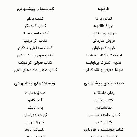
طاقچه
کتاب‌های پیشنهادی
تماس با ما
کتاب بادام
دربارهٔ طاقچه
کتاب کیمیاگر
سوال‌های متداول
کتاب اسب سیاه
فروش سازمانی
کتاب اثر مرکب
خرید کتابخوان
کتاب سمفونی مردگان
اپلیکیشن کتاب طاقچه
کتاب صوتی ملت عشق
هدیه اشتراک بی‌نهایت
کتاب صوتی اثر مرکب
مجلهٔ معرفی و نقد کتاب
کتاب صوتی عادت‌های اتمی
دسته بندی پیشنهادی
نویسنده‌های پیشنهادی
رمان عاشقانه
صادق هدایت
کتاب‌ صوتی
آلبر کامو
نمایشنامه
چارلز دیکنز
کتاب جامعه شناسی
گی دو موپاسان
کتاب شعر
جورج اورول
کتاب موفقیت و خودیاری
الکساندر دوما