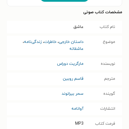
مشخصات کتاب صوتی
نام کتاب
عاشق
موضوع
داستان خارجی
،
خاطرات
،
زندگی‌نامه
،
عاشقانه
نویسنده
مارگریت دوراس
مترجم
قاسم روبین
گوینده
سحر بیرانوند
انتشارات
آوانامه
فرمت کتاب
MP3