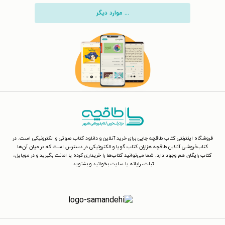
... موارد دیگر
فروشگاه اینترنتی کتاب طاقچه جایی برای خرید آنلاین و دانلود کتاب صوتی و الکترونیکی است. در
کتاب‌فروشی آنلاین طاقچه هزاران کتاب گویا و الکترونیکی در دسترس است که در میان آن‌ها
کتاب رایگان هم وجود دارد. شما می‌توانید کتاب‌ها را خریداری کرده یا امانت بگیرید و در موبایل،
تبلت، رایانه یا سایت بخوانید و بشنوید.