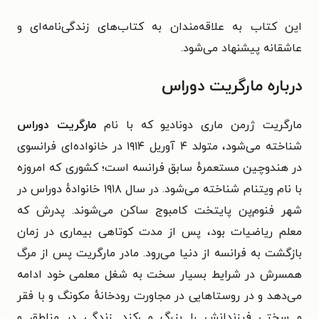
این کتاب به علاقه‌مندان به کتاب‌های زندگی‌نامه‌ای و
عاشقانه پیشنهاد می‌شود.
درباره مارگریت دوراس
مارگریت ژرمن ماری دونادیو که با نام
مارگریت دوراس
شناخته می‌شود، متولد ۴ آوریل ۱۹۱۴ در خانواده‌ای فرانسوی
در هندوچین مستعمرهٔ سابق فرانسه است؛ کشوری که امروزه
با نام ویتنام شناخته می‌شود. در سال ۱۹۱۸ خانوادهٔ دوراس در
شهر فنوم‌پن پایتخت کامبوج ساکن می‌شوند. پدرش که
معلم ریاضیات بود، پس از مدت کوتاهی بیماری در زمان
بازگشت به فرانسه از دنیا می‌رود. مادر مارگریت پس از مرگ
همسرش در شرایط بسیار سخت به شغل معلمی خود ادامه
می‌دهد و در روستاهایی در مجاورت رودخانهٔ مکونگ و با فقر
و سختی فرزندانش را بزرگ می‌کند. زندگی در مناطق و