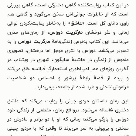
در این کتاب روایت‌کننده گاهی دخترکی است، گاهی پیرزنی
است که از خاطرات جوانی‌اش سخن می‌گوید و گاهی هم
راوی دانای کل است. «
عاشق
» را به‌خاطر رعایت‌نکردن توالی
زمانی و نثر درخشان
مارگریت دوراس
، از رمان‌های مدرن
می‌دانند. این کتاب به‌نوعی زندگی‌نامهٔ
مارگریت دوراس
را به
تصویر می‌کشد. دوراس با نثری موجز اما درخشان، تصویری
ملموس از زندگی در حاشیهٔ سایگون، شهری در ویتنام، در
آخرین روزهای عمر امپراطوری استعمارگر فرانسه خلق می‌کند
و پرده از قصهٔ رابطهٔ پرشور و احساس دو شخصیت
فراموش‌نشدنی و طرد شده از جامعه، برمی‌دارد.
این رمان داستان مردی چینی را روایت می‌کند که عاشق
دختری ۱۵ساله می‌شود. درواقع رمان، مقطعی از زندگی خود
دوراس را بازگو می‌کند؛ زمانی که او با دو برادر و مادرش در
سختی و بی‌پولی به سر می‌برند تا وقتی که با مردی چینی