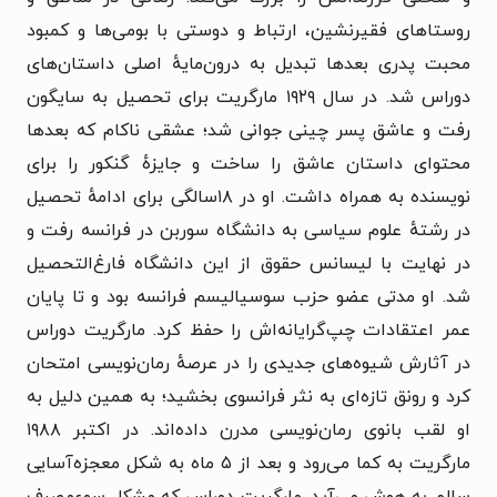
روستاهای فقیرنشین، ارتباط و دوستی با بومی‌ها و کمبود
محبت پدری بعدها تبدیل به درون‌مایهٔ اصلی داستان‌های
دوراس شد. در سال ۱۹۲۹ مارگریت برای تحصیل به سایگون
رفت و عاشق پسر چینی جوانی شد؛ عشقی ناکام که بعدها
محتوای داستان عاشق را ساخت و جایزهٔ گنکور را برای
نویسنده به همراه داشت. او در ۱۸سالگی برای ادامهٔ تحصیل
در رشتهٔ علوم سیاسی به دانشگاه سوربن در فرانسه رفت و
در نهایت با لیسانس حقوق از این دانشگاه فارغ‌التحصیل
شد. او مدتی عضو حزب سوسیالیسم فرانسه بود و تا پایان
عمر اعتقادات چپ‌گرایانه‌اش را حفظ کرد. مارگریت دوراس
در آثارش شیوه‌های جدیدی را در عرصهٔ رمان‌نویسی امتحان
کرد و رونق تازه‌ای به نثر فرانسوی بخشید؛ به همین دلیل به
او لقب بانوی رمان‌نویسی مدرن داده‌اند. در اکتبر ۱۹۸۸
مارگریت به کما می‌رود و بعد از ۵ ماه به شکل معجزه‌آسایی