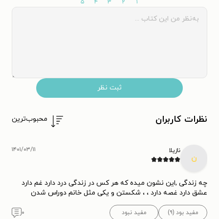
۵
۴
۳
۲
۱
ثبت نظر
نظرات کاربران
محبوب‌ترین
۱۴۰۱/۰۳/۱۱
نازیلا
ن
چه زندگی ,این نشون میده که هر کس در زندگی درد دارد غم دارد
عشق دارد غصه دارد ، ، شکستن و یکی مثل خانم دوراس شدن
مفید بود (۹)
مفید نبود
۰