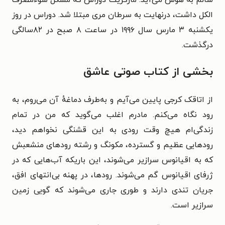
سالم به هوش می‌آید. مارگریت دوراس که مشکل سوءمصرف
الکل داشت، درنهایت به سرطان مری مبتلا شد. دوراس در روز
یکشنبه ۳ مارس سال ۱۹۹۶ در ساعت ۸ صبح در ۸۲سالگی
درگذشت.
بخشی از کتاب صوتی عاشق
از اتاقک کرجی پایین می‌آیم و به‌طرف دماغهٔ آن می‌روم، به
رود نگاه می‌کنم. مادرم اغلب می‌گوید که من در تمام
زندگی‌ام هیچ وقت رودی به این قشنگی نخواهم دید،
رودهایی عظیم و گسترده، مکونگ و رشته رودهای منشعبش
که به اقیانوس سرازیر می‌شوند، این باریکه آب‌هایی که در
ژرفای اقیانوس گم می‌شوند. رودها، در پهنه بی‌انتهای افق،
جریان تندی دارند و طوری جاری می‌شوند که گویی زمین
سرازیر است.