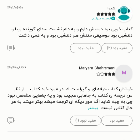
۱۴۰۱/۰۶/۱۰
شیوا
توصیه می‌کنم.
کتاب خوبی بود دوسش دارم و به دلم نشست صدای گوینده زیبا و
دلنشین بود موسیقی متنش هم دلنشین بود و به غمی داشت
مفید بود (۲)
مفید نبود
۰
۱۴۰۴/۰۸/۲۶
Maryam Ghahremani
M
خوانش کتاب حرفه ای و گیرا ست اما در مورد خود کتاب… از نظر
من ترجمه ی کتاب یه جاهایی عجیب بود و یه جاهایی مشخص نبود
چی به چیه شاید اگه طور دیگه ای ترجمه میشد بهتر میشد به هر
حال کتابی نیست
...
بیشتر
مفید بود
مفید نبود (۱)
۰