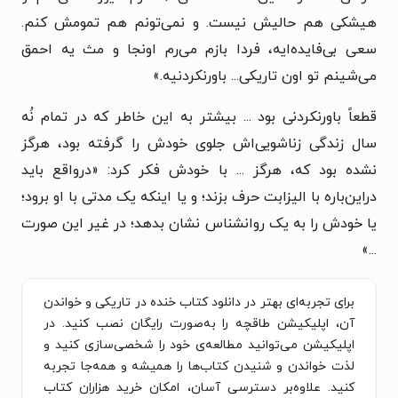
هیشکی هم حالیش نیست. و نمی‌تونم هم تمومش کنم.
سعی بی‌فایده‌ایه، فردا بازم می‌رم اونجا و مث یه احمق
می‌شینم تو اون تاریکی... باورنکردنیه.»
قطعاً باورنکردنی بود ... بیشتر به این خاطر که در تمام نُه
سال زندگی زناشویی‌اش جلوی خودش را گرفته بود، هرگز
نشده بود که، هرگز ... با خودش فکر کرد: «درواقع باید
دراین‌باره با الیزابت حرف بزند؛ و یا اینکه یک مدتی با او برود؛
یا خودش را به یک روانشناس نشان بدهد؛ در غیر این صورت
...»
برای تجربه‌ای بهتر در دانلود کتاب خنده در تاریکی و خواندن
آن، اپلیکیشن طاقچه را به‌صورت رایگان نصب کنید. در
اپلیکیشن می‌توانید مطالعه‌ی خود را شخصی‌سازی کنید و
لذت خواندن و شنیدن کتاب‌ها را همیشه و همه‌جا تجربه
کنید. علاوه‌بر دسترسی آسان، امکان خرید هزاران کتاب