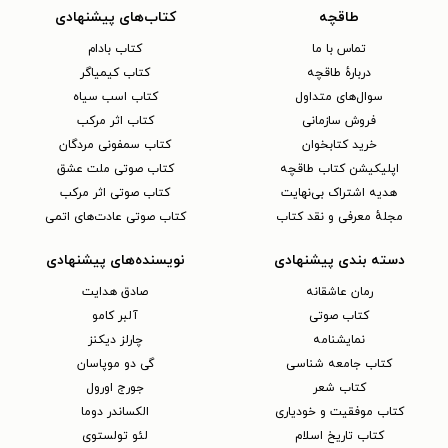
طاقچه
کتاب‌های پیشنهادی
تماس با ما
کتاب بادام
دربارهٔ طاقچه
کتاب کیمیاگر
سوال‌های متداول
کتاب اسب سیاه
فروش سازمانی
کتاب اثر مرکب
خرید کتابخوان
کتاب سمفونی مردگان
اپلیکیشن کتاب طاقچه
کتاب صوتی ملت عشق
هدیه اشتراک بی‌نهایت
کتاب صوتی اثر مرکب
مجلهٔ معرفی و نقد کتاب
کتاب صوتی عادت‌های اتمی
دسته بندی پیشنهادی
نویسنده‌های پیشنهادی
رمان عاشقانه
صادق هدایت
کتاب‌ صوتی
آلبر کامو
نمایشنامه
چارلز دیکنز
کتاب جامعه شناسی
گی دو موپاسان
کتاب شعر
جورج اورول
کتاب موفقیت و خودیاری
الکساندر دوما
کتاب تاریخ اسلام
لئو تولستوی