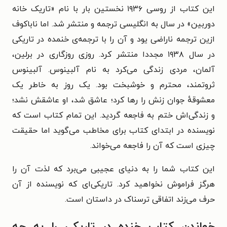
این کتاب از روسی ۱۹۳۶ نخستین بار با نام «تاریک خانه
دوربین» در سال به انگلیسی ترجمه و منتشر شد. اما ناباکوف
ازین ترجمه ناراضی یود و آن را با ترجمه‌ی خنمده در تاریکی
در سال ۱۹۳۸ مجددا منتشر کرد. روزی روزگاری در برلین،
آلمان، مردی زندگی می‌کرد به نام آلبینوس. آلبینوس
ثروتمند، محترم و خوشبخت بود. یک روز به خاطر یک
معشوقهٔ جوان زنش را رها کرد؛ عاشق شد، او عاشقش نشد؛
و زندگی‌اش ختم به فاجعه گردید. این تمام کتاب است که
نویسنده در ابتدای کتاب برای مخاطب می‌گوید اما حقیقت
چیزی است که آن را فاجعه می‌خواند.
این کتاب شما را به دنیای عجیبی می‌برد که لذت آن را
هرگز فراموش نخواهید کرد. تاریکی‌ای که نویسنده از آن
حرف می‌زند اتفاقی ترسناک در داستان است.
خواندن کتاب خنده در تاریکی را به چه