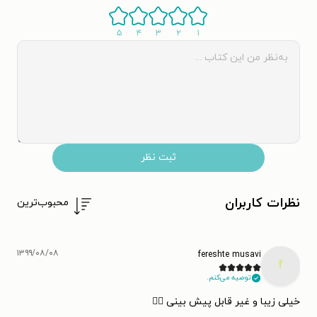
۵
۴
۳
۲
۱
ثبت نظر
نظرات کاربران
محبوب‌ترین
۱۳۹۹/۰۸/۰۸
fereshte musavi
f
توصیه می‌کنم.
خیلی زیبا و غیر قابل پیش بینی 👌🏻