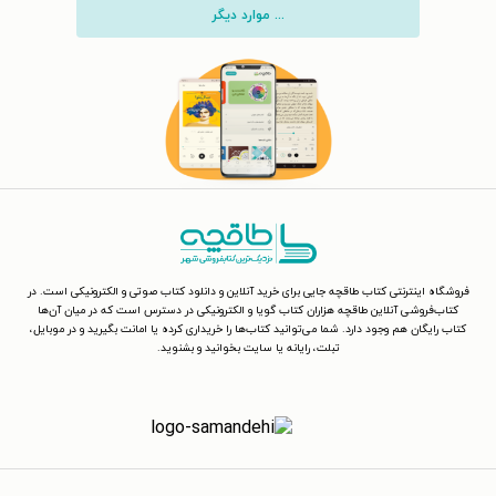
... موارد دیگر
فروشگاه اینترنتی کتاب طاقچه جایی برای خرید آنلاین و دانلود کتاب صوتی و الکترونیکی است. در
کتاب‌فروشی آنلاین طاقچه هزاران کتاب گویا و الکترونیکی در دسترس است که در میان آن‌ها
کتاب رایگان هم وجود دارد. شما می‌توانید کتاب‌ها را خریداری کرده یا امانت بگیرید و در موبایل،
تبلت، رایانه یا سایت بخوانید و بشنوید.