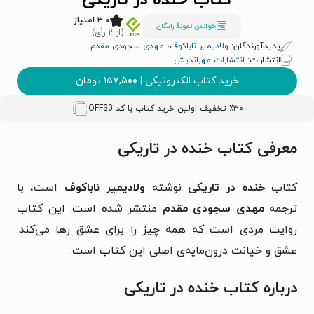
کتاب خنده در تاریکی
۳.۰ امتیاز
خواندن نمونۀ رایگان
(از ۲ رأی)
پدیدآورندگان:
ولادیمیر ناباکوف
،
مهدی سجودی مقدم
انتشارات:
انتشارات مهراندیش
خرید کتاب الکترونیکی
|
۱۵۷,۵۰۰
تومان
٪۳۰ تخفیف اولین خرید کتاب با کد
OFF30
معرفی کتاب خنده در تاریکی
کتاب
خنده در تاریکی
نوشته
ولادیمیر ناباکوف
است، با
ترجمه
مهدی سجودی مقدم
منتشر شده است. این کتاب
روایت مردی است که همه چیز را برای عشق رها می‌کند.
عشق و خیانت درون‌مایه‌ی اصلی این کتاب است.
درباره کتاب خنده در تاریکی