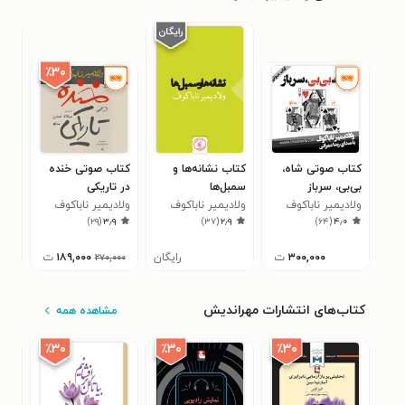
٪۳۰
کتاب صوتی شاه،
کتاب نشانه‌ها و
کتاب صوتی خنده
کتا
بی‌بی، سرباز
سمبل‌ها
در تاریکی
هیچ
ولادیمیر ناباکوف
ولادیمیر ناباکوف
ولادیمیر ناباکوف
ولا
۵
)
۲۹
(
۳٫۹
)
۳۷
(
۲٫۹
)
۶۴
(
۴٫۰
۳۰۰,۰۰۰
ت
رایگان
۱۸۹,۰۰۰
ت
۲۷۰,۰۰۰
کتاب‌های انتشارات مهراندیش
مشاهده همه
٪۳۰
٪۳۰
٪۳۰