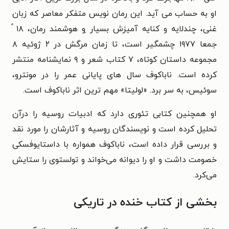
او به حساب می آید. این رمان نویس متفکر معاصر که زبان
غنی، چندلایه و کنایه آمیزش بسیار ِو هوشمند رمان، ۱۸ ً
جمعا ۱۹۷۷ چشمگیر است، تا زمان مرگش در ۲ ژوئیه ۸
مجموعه داستان کوتاه، ۷ کتاب شعر و ۹ نمایشنامه منتشر
کرده است. ناباکوف سال های پایانی عمر را در مونترو،
سوئیس، به سر برد. «لولیتا» مهم ترین اثر ناباکوف است.
او همچنین کتابی تئوری دارد که ادبیات روسیه را درآن
تحلیل کرده است و نویسندگان روسیه و آثارشان را مورد نقد
و بررسی قرار داده است، ناباکوف همواره با داستایوفسکی
خصومت داشت و او را دیوانه می‌خواند و تولستوی را ستایش
می‌کرد.
بخشی از کتاب خنده در تاریکی