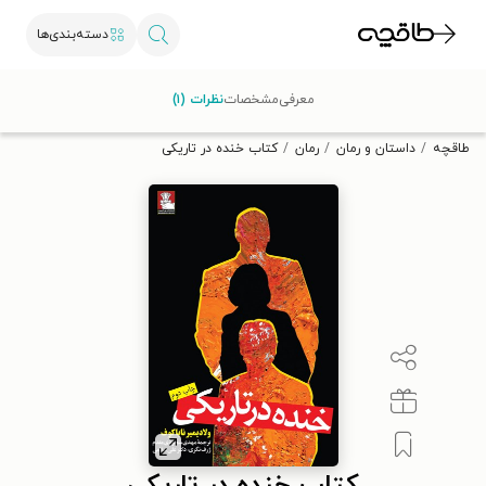
دسته‌بندی‌ها
با کد تخفیف OFF30 اولین کتاب الکترونیکی یا صوتی‌ات را با ۳۰٪
معرفی
مشخصات
نظرات (۱)
تخفیف از طاقچه دریافت کن.
طاقچه
داستان و رمان
رمان
کتاب خنده در تاریکی