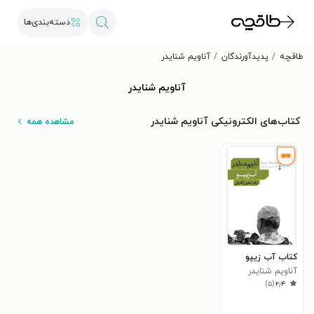
دسته‌بندی‌ها
طاقچه
پدیدآورندگان
آناویم شنایدر
آناویم شنایدر
کتاب‌های الکترونیکی آناویم شنایدر
مشاهده همه
کتاب آب زیپو
آناویم شنایدر
)
۵
(
۲٫۴