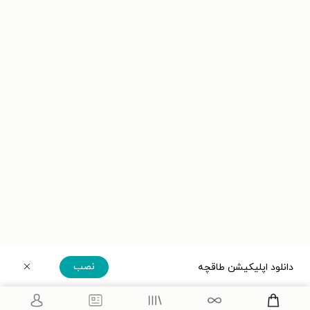
نصب
دانلود اپلیکیشن طاقچه
دریافت مستقیم اپلیکیشن