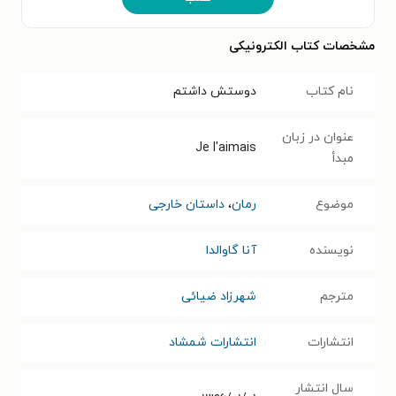
مشخصات کتاب الکترونیکی
نام کتاب
دوستش داشتم
عنوان در زبان
Je l'aimais
مبدأ
موضوع
رمان
،
داستان خارجی
نویسنده
آنا گاوالدا
مترجم
شهرزاد ضیائی
انتشارات
انتشارات شمشاد
سال انتشار