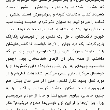
که عاشقش شده اما به خاطر خانواده‌اش از عشق او دست
کشیده. کتاب مکالمات کلوئه و پدرشوهرش است. بخشی از
کتاب را می‌خوانیم: به سوزان فکر کردم. همیشه پشت سبد
خریدش تنها بوده. همیشه، همه‌جا تنها بوده. دخترها، بعد از
خوردن ناگت‌شان، داخل یک قفس پر از توپ‌های رنگارنگ
بازی کردند. یک مرد جوان از آن‌ها خواست تا کفش‌هایشان
را در بیاورند و من کفش‌های زشت لوسی را روی پاهایم نگه
داشتم. از همه بدتر آن لژِهای شفاف‌شان بود... «چطور
توانستید چیزهای به این زشتی بخرید؟» «این کفش‌ها او را
خوشحال می‌کرد... دارم سعی می‌کنم اشتباهات قبلی‌ام را در
مورد نسل جدید تکرار نکنم... حتی اگر سی سال پیش هم
این‌جورجاها بود، امکان نداشت کریستین و آدرین را به
چنین جاهایی بیاورم. هیچ‌وقت! و حالا از خودم می‌پرسیم
چرا... چرا آن‌ها را از این نوع خوشی‌ها محروم می‌کردم؟ مگر