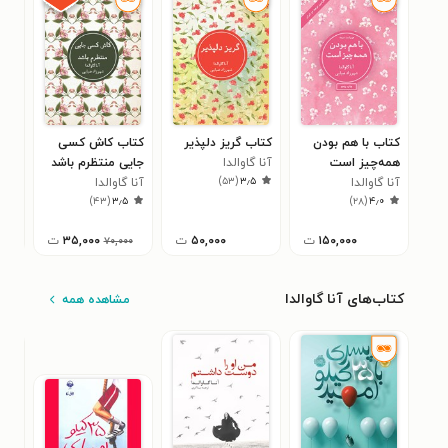
کتاب با هم بودن
کتاب گریز دلپذیر
کتاب کاش کسی
کتا
همه‌چیز است
آنا گاوالدا
جایی منتظرم باشد
در 
)
۵۳
(
۳٫۵
آنا گاوالدا
آنا گاوالدا
می 
میچ
۱
)
۴۳
(
۳٫۵
)
۲۸
(
۴٫۰
۱۵۰,۰۰۰
ت
۵۰,۰۰۰
ت
۳۵,۰۰۰
ت
۰
۷۰,۰۰۰
کتاب‌های آنا گاوالدا
مشاهده همه