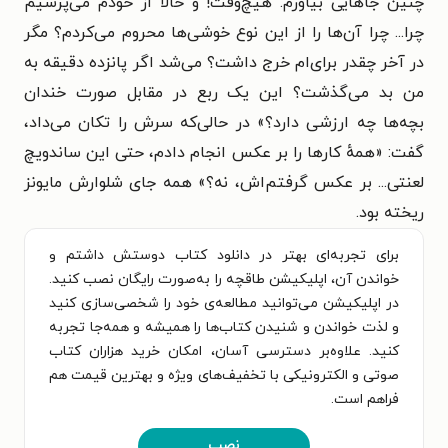
چنین جاهایی بیاورم. هیچ‌وقت! و حالا از خودم می‌پرسیم
چرا... چرا آن‌ها را از این نوع خوشی‌ها محروم می‌کردم؟ مگر
در آخر چقدر برای‌ام خرج داشت؟ می‌شد اگر پانزده دقیقه به
من بد می‌گذشت؟ این یک ربع در مقابل صورت خندان
بچه‌ها چه ارزشی دارد؟» در حالی‌که سرش را تکان می‌داد،
گفت: «همهٔ کارها را بر عکس انجام دادم، حتی این ساندویچ
لعنتی... بر عکس گرفتم‌اش، نه؟» همه جای شلوارش مایونز
ریخته بود.
برای تجربه‌ای بهتر در دانلود کتاب دوستش داشتم و
خواندن آن، اپلیکیشن طاقچه را به‌صورت رایگان نصب کنید.
در اپلیکیشن می‌توانید مطالعه‌ی خود را شخصی‌سازی کنید
و لذت خواندن و شنیدن کتاب‌ها را همیشه و همه‌جا تجربه
کنید. علاوه‌بر دسترسی آسان، امکان خرید هزاران کتاب
صوتی و الکترونیکی با تخفیف‌های ویژه و بهترین قیمت هم
فراهم است.
نصب