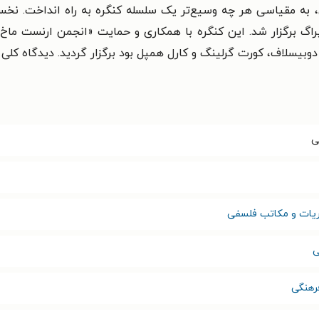
 به مقیاسی هر چه وسیع‌تر یک سلسله کنگره به راه انداخت. نخستی
 داشت نه به فلسفه، و در سال ۱۹۲۹ در پراگ برگزار شد. این کنگره با همکاری و حمایت «
یسلاف، کورت گرلینگ و کارل همپل بود برگزار گردید. دیدگاه کلی ا
ی
یات و مکاتب فلسفی
ی
رهنگی