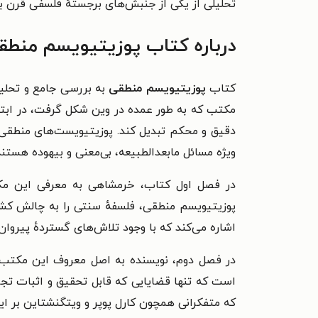
تحلیلی از یکی از جنبش‌های برجستهٔ فلسفی قرن بی
درباره کتاب پوزیتیویسم منطق
کتاب
پوزیتیویسم منطقی
به بررسی جامع و تحلی
مکتب که به طور عمده در وین شکل گرفت، در ابتدا
دقیق و محکم تبدیل کند. پوزیتیویست‌های منطقی ب
ویژه مسائل مابعدالطبیعه، بی‌معنی و بیهوده هستند
در فصل اول کتاب، خرمشاهی به معرفی این مکت
پوزیتیویسم منطقی، فلسفهٔ سنتی را به چالش کش
اشاره می‌کند که با وجود تلاش‌های گستردهٔ پیروا
در فصل دوم، نویسنده به اصل معروف این مکتب، 
است که تنها قضایایی که قابل تحقیق و اثبات تج
که متفکرانی همچون کارل پوپر و ویتگنشتاین بر این