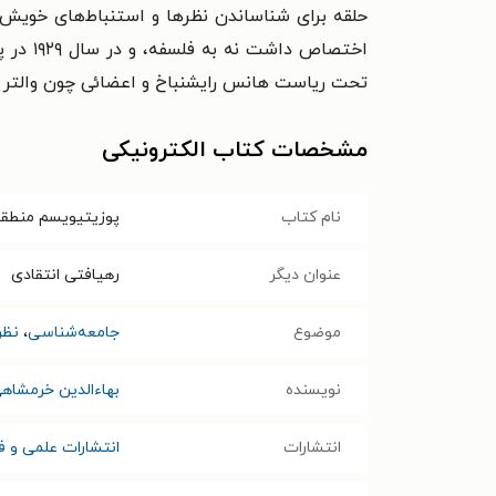
حلقه برای شناساندن نظرها و استنباط‌های خویش،
اختصاص
تحت ریاست هانس رایشنباخ و اعضائی چون والتر دوب
مشخصات کتاب الکترونیکی
نام کتاب
پوزیتیویسم منطق
عنوان دیگر
رهیافتی انتقادی
موضوع
جامعه‌شناسی
،
نظر
نویسنده
بهاءالدین خرمشاه
انتشارات
انتشارات علمی و ف