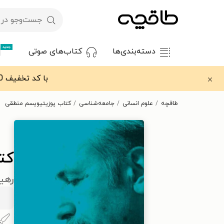
جدید
دسته‌بندی‌ها
کتاب‌های صوتی
با کد تخفیف OFF30 اولین کتاب الکترونیکی یا صوتی‌ات را با ۳۰٪ تخفیف از طاقچه دریافت کن.
طاقچه
علوم انسانی
جامعه‌شناسی
کتاب پوزیتیویسم منطقی
کت
رهیا