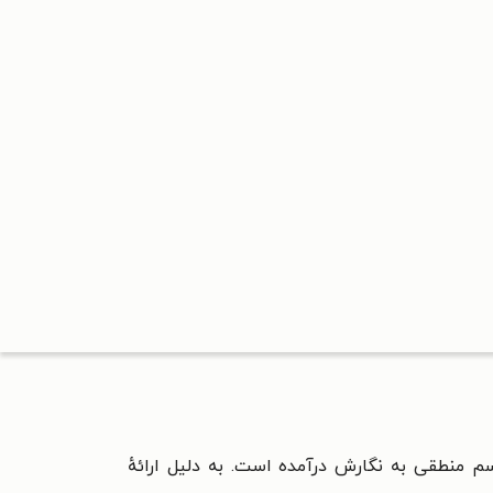
م منطقی به نگارش درآمده است. به دلیل ارائهٔ