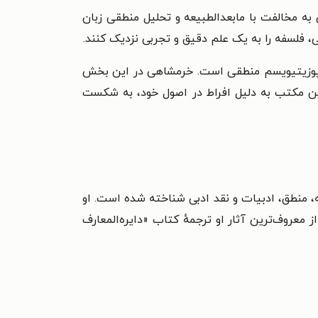
به مخالفت با مابعدالطبیعه و تحلیل منطقی زبان
ی، فلسفه را به یک علم دقیق و تجربی نزدیک کنند.
هٔ پوزیتیویسم منطقی است. خرمشاهی در این بخش
این مکتب به دلیل افراط در اصول خود، به شکست
ه، منطق، ادبیات و نقد ادبی شناخته شده است. او
عروف‌ترین آثار او ترجمهٔ کتاب «دایره‌المعارف