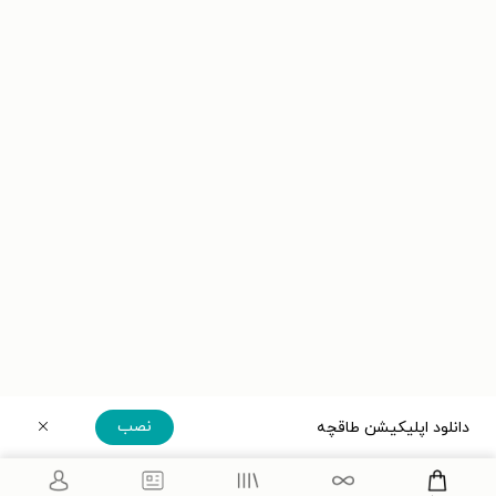
نصب
دانلود اپلیکیشن طاقچه
دریافت مستقیم اپلیکیشن