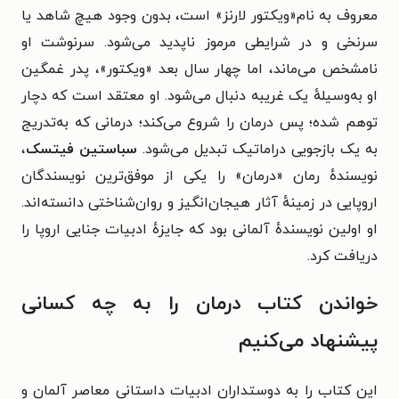
معروف به نام«ویکتور لارنز» است،
بدون وجود هیچ شاهد یا
سرنخی
و در شرایطی مرموز ناپدید می‌شود. سرنوشت او
نامشخص می‌ماند، اما چهار سال بعد «ویکتور»، پدر غمگین
او به‌وسیلهٔ یک غریبه دنبال می‌شود. او معتقد است که دچار
توهم شده؛ پس درمان را شروع می‌کند؛ درمانی که به‌تدریج
به یک بازجویی دراماتیک تبدیل می‌شود.
سباستین فیتسک
،
نویسندهٔ رمان «درمان» را یکی از موفق‌ترین نویسندگان
اروپایی در زمینهٔ آثار هیجان‌انگیز و روان‌شناختی دانسته‌اند.
او اولین نویسندهٔ آلمانی بود که جایزهٔ ادبیات جنایی اروپا را
دریافت کرد.
خواندن کتاب درمان را به چه کسانی
پیشنهاد می‌کنیم
این کتاب را به دوستداران ادبیات داستانی معاصر آلمان و