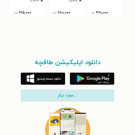
)
۶
(
۳٫۰
)
۹
(
۳٫۲
۴۶۰,۰۰۰
ت
۲۸۰,۰۰۰
ت
۳۱۵,۰۰۰
ت
دانلود اپلیکیشن طاقچه
... موارد دیگر