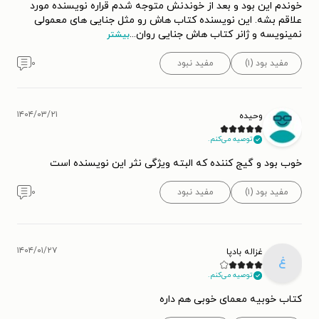
خوندم این بود و بعد از خوندنش متوجه شدم قراره نویسنده مورد
علاقم بشه. این نویسنده کتاب هاش رو مثل جنایی های معمولی
نمینویسه و ژانر کتاب هاش جنایی روان
...
بیشتر
مفید بود (۱)
مفید نبود
۰
۱۴۰۴/۰۳/۲۱
وحیده
توصیه می‌کنم.
خوب بود و گیج کننده که البته ویژگی نثر این نویسنده است
مفید بود (۱)
مفید نبود
۰
۱۴۰۴/۰۱/۲۷
غزاله بادپا
غ
توصیه می‌کنم.
کتاب خوبیه معمای خوبی هم داره