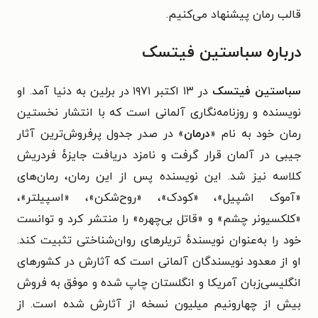
قالب رمان پیشنهاد می‌کنیم.
درباره سباستین فیتسک
سباستین فیتسک
در ۱۳ اکتبر ۱۹۷۱ در برلین به دنیا آمد. او
نویسنده و روزنامه‌نگاری آلمانی است که با انتشار نخستین
رمان خود به نام «
درمان
» در صدر جدول پرفروش‌ترین آثار
جیبی در آلمان قرار گرفت و نامزد دریافت جایزهٔ فردریش
کلاسه نیز شد. این نویسنده پس از این رمان، رمان‌های
«آموک اشپیل»، «کودک»، «روح‌شکن»، «اسپیلتر»،
«کلکسیونر چشم» و «قاتل بی‌چهره» را منتشر کرد و توانست
خود را به‌عنوان نویسندهٔ تریلرهای روان‌شناختی تثبیت کند.
او از معدود نویسندگان آلمانی است که آثارش در کشورهای
انگلیسی‌زبان آمریکا و انگلستان چاپ شده و موفق به فروش
بیش از چهارونیم میلیون نسخه از آثارش شده است. از