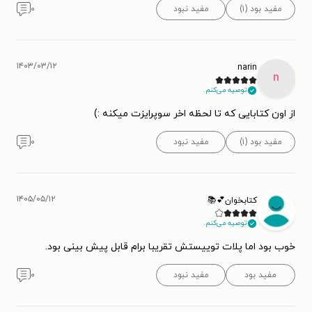
مفید بود (۱)
مفید نبود
۰
۱۴۰۳/۰۳/۱۲
narin
n
توصیه می‌کنم.
از اون کتابایی که تا لحظه اخر سوپرایزت میکنه :)
مفید بود (۱)
مفید نبود
۰
۱۴۰۵/۰۵/۱۲
کتابخوان💕📚
توصیه می‌کنم.
خوب بود اما پلات توییستش تقریبا برام قابل پیش بینی بود.
مفید بود
مفید نبود
۰