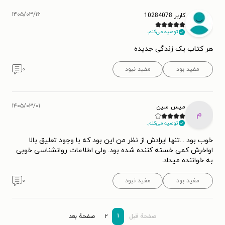
۱۴۰۵/۰۳/۱۶
کاربر 10284078
توصیه می‌کنم.
هر کتاب یک زندگی جدیده
مفید بود
مفید نبود
۰
۱۴۰۵/۰۳/۰۱
میس سین
م
توصیه می‌کنم.
خوب بود ...تنها ایرادش از نظر من این بود که با وجود تعلیق بالا
اواخرش کمی خسته کننده شده بود. ولی اطلاعات روانشناسی خوبی
به خواننده میداد.
مفید بود
مفید نبود
۰
۱
صفحۀ قبل
۲
صفحۀ بعد