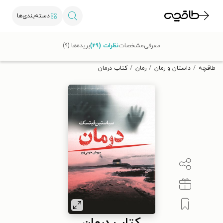
دسته‌بندی‌ها
با کد تخفیف OFF30 اولین کتاب الکترونیکی یا صوتی‌ات را با ۳۰٪
معرفی
مشخصات
نظرات (۲۹)
بریده‌ها (۹)
تخفیف از طاقچه دریافت کن.
طاقچه
داستان و رمان
رمان
کتاب درمان