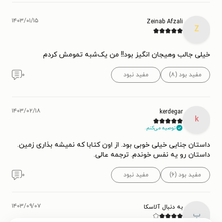
۱۴۰۳/۰۱/۱۵
Zeinab Afzali
Z
خیلی جالب و‌هیجان انگیز بود!! من یک‌شبه تمومش کردم
مفید بود (۸)
مفید نبود
۰
۱۴۰۳/۰۲/۱۸
kerdegar
k
توصیه می‌کنم.
داستان جنایی خیلی خوبی بود. از اون کتابا که نمیشه بذاری زمین.
داستان رو یه نفس خوندم. ترجمه عالی‌.
مفید بود (۶)
مفید نبود
۰
۱۴۰۳/۰۹/۰۷
به دنبال آلاسکا
ب