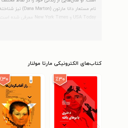
است. او سال‌هایی از زندگی خود را در نقاط مختلف 
انگیزش و توانمندسازی خوانندگان، از ویژگی‌های ش
به مرحله‌ی یک‌چهارم نهایی جایزه‌ی بوک‌لایف (BookLife Prize) راه یافته است.
کتاب‌های الکترونیکی مارتا مولنار
٪۳۰
٪۳۰