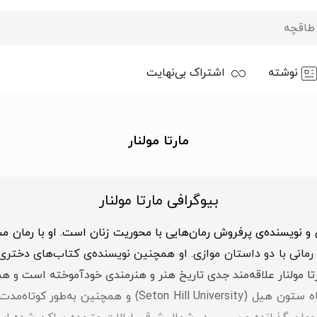
نوشته
اشتراک بی‌نهایت
مارتا مولنار
بیوگرافی مارتا مولنار
تانیک (Raising the Titanic) است. مارتا مولنار علاقه‌مند جدی تاریخ هنر و هنرمندی 