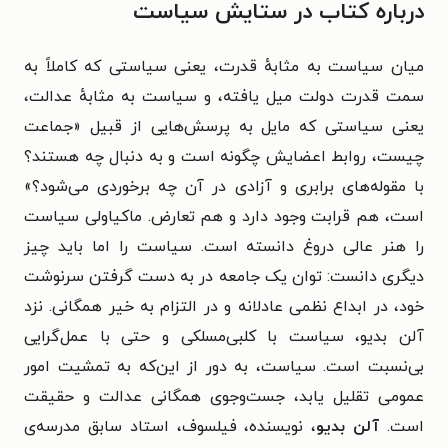
درباره کتاب در ستایش سیاست
میان سیاست به مثابهٔ قدرت، یعنی سیاستی که کاملاً به
سمت قدرت دولت میل یافته، و سیاست به مثابهٔ عدالت،
یعنی سیاستی که مایل به پرسش‌هایی از قبیل «جماعت
چیست، روابط اعضایش چگونه است و به دنبال چه هستند؟
با مقوله‌های برابری و آزادی در آن چه برخوردی می‌شود؟»
است، هم قرابت وجود دارد و هم تعارض. ماکیاولی سیاست
را هنر عالی دروغ دانسته است. سیاست را اما باید چیز
دیگری دانست: توان یک جامعه در به دست گرفتن سرنوشت
خود، در ابداع نظمی عادلانه و در التزام به خیر همگانی.
نزد
آلن بدیو، سیاست با کلبی‌مسلکی و حتی با عمل‌گرایی
بی‌نسبت است. سیاست، به دور از این‌که به تمشیت امور
عمومی تقلیل یابد، جست‌وجوی همگانی عدالت و حقیقت
است.
آلن بدیو
، نویسنده، فیلسوف، استاد سابق مدرسه‌ی