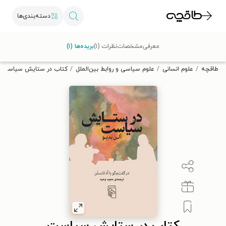
دسته‌بندی‌ها
با کد تخفیف OFF30 اولین کتاب الکترونیکی یا صوتی‌ات را با ۳۰٪
معرفی
مشخصات
نظرات (۱)
بریده‌ها (۱)
تخفیف از طاقچه دریافت کن.
طاقچه
علوم انسانی
علوم سیاسی و روابط بین‌الملل
کتاب در ستایش سیاست