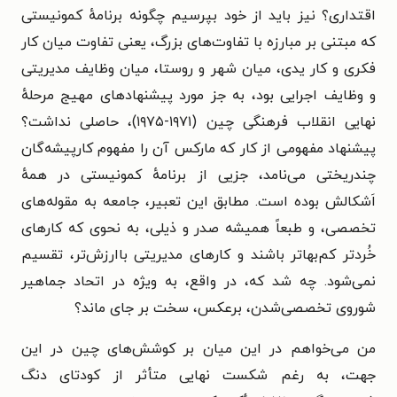
اقتداری؟ نیز باید از خود بپرسیم چگونه برنامهٔ کمونیستی
که مبتنی بر مبارزه با تفاوت‌های بزرگ، یعنی تفاوت میان کار
فکری و کار یدی، میان شهر و روستا، میان وظایف مدیریتی
و وظایف اجرایی بود، به جز مورد پیشنهادهای مهیج مرحلهٔ
نهایی انقلاب فرهنگی چین (۱۹۷۱-۱۹۷۵)، حاصلی نداشت؟
پیشنهاد مفهومی از کار که مارکس آن را مفهوم کارپیشه‌گان
چندریختی می‌نامد، جزیی از برنامهٔ کمونیستی در همهٔ
اَشکالش بوده است. مطابق این تعبیر، جامعه به مقوله‌های
تخصصی، و طبعاً همیشه صدر و ذیلی، به نحوی که کارهای
خُردتر کم‌بهاتر باشند و کارهای مدیریتی باارزش‌تر، تقسیم
نمی‌شود. چه شد که، در واقع، به ویژه در اتحاد جماهیر
شوروی تخصصی‌شدن، برعکس، سخت بر جای ماند؟
من می‌خواهم در این میان بر کوشش‌های چین در این
جهت، به رغم شکست نهایی متأثر از کودتای دنگ