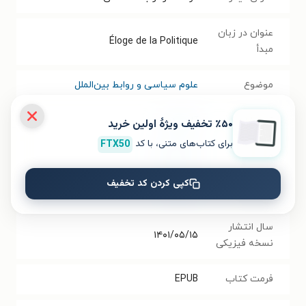
عنوان در زبان
Éloge de la Politique
مبدأ
موضوع
علوم سیاسی و روابط بین‌الملل
نویسنده
آلن بدیو
٪۵۰ تخفیف ویژۀ اولین خرید
برای کتاب‌های متنی، با کد
FTX50
مترجم
مجید وحید
کپی کردن کد تخفیف
انتشارات
نشر مرکز
سال انتشار
۱۴۰۱/۰۵/۱۵
نسخه فیزیکی
فرمت کتاب
EPUB