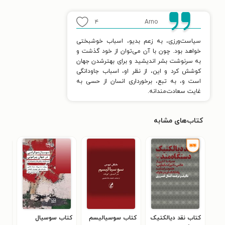
۴
Arno
سیاست‌ورزی، به زعم بدیو، اسباب خوشبختی
خواهد بود. چون با آن می‌توان از خود گذشت و
به سرنوشت بشر اندیشید و برای بهترشدن جهان
کوشش کرد و این، از نظر او، اسباب جاودانگی
است و، به تبع، برخورداری انسان از حسی به
غایت سعادت‌مندانه.
کتاب‌های مشابه
کتاب نقد دیالکتیک
کتاب سوسیالیسم
کتاب سوسیال
کتا