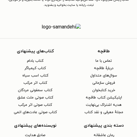
تبلت، رایانه یا سایت بخوانید و بشنوید.
طاقچه
کتاب‌های پیشنهادی
تماس با ما
کتاب بادام
دربارهٔ طاقچه
کتاب کیمیاگر
سوال‌های متداول
کتاب اسب سیاه
فروش سازمانی
کتاب اثر مرکب
خرید کتابخوان
کتاب سمفونی مردگان
اپلیکیشن کتاب طاقچه
کتاب صوتی ملت عشق
هدیه اشتراک بی‌نهایت
کتاب صوتی اثر مرکب
مجلهٔ معرفی و نقد کتاب
کتاب صوتی عادت‌های اتمی
دسته بندی پیشنهادی
نویسنده‌های پیشنهادی
رمان عاشقانه
صادق هدایت