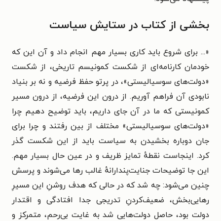
بخشی از کتاب در ستایش سیاست
«...
برای شروع باید کاری بسیار مهم انجام داد و آن این که
خودمان کارنامه‌ای از شکست کمونیسم تاریخی، از شکست
«دولت‌های سوسیالیستی»، در پرتو حفظ فرضیه و نه بر بنیاد
نابودی آن فراهم آوریم. از درون این فرضیه، از درون مسیر
کمونیستی که ما در آن جای داریم، باید توضیح دهیم چرا
«دولت‌های سوسیالیستی» مختلف از بین رفتند و چرا برای
جان دوباره بخشیدن به سیاست باید از این شکست گذر
کرد. اینجاست نقطهٔ تمایز ظریف و در عین حال بسیار مهم.
این جا توضیحات جنایت‌پندارانهٔ غالب رها می‌شوند و پرسش
چنین می‌شود: چه شد که در حالی که هدف روشنِ این مسیرِ
رهایی‌بخش، ضعیف‌کردنِ تدریجی جدا افتادگی و اقتدار
دولت بود، حاصل دولت‌هایی شد به غایت بی‌رحم، متمرکز و