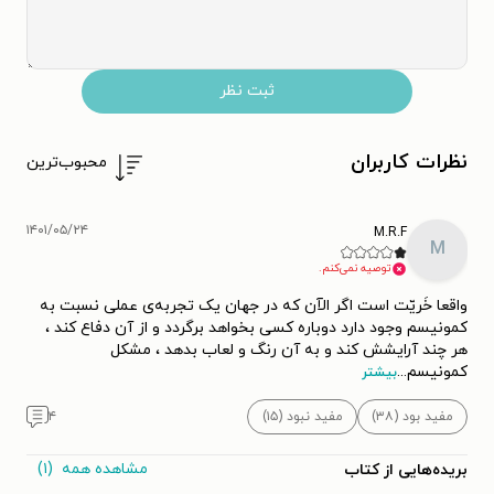
ثبت نظر
نظرات کاربران
محبوب‌ترین
۱۴۰۱/۰۵/۲۴
M.R.F
M
توصیه نمی‌کنم.
واقعا خَریّت است اگر الآن که در جهان یک تجربه‌ی عملی نسبت به
کمونیسم وجود دارد دوباره کسی بخواهد برگردد و از آن دفاع کند ،
هر چند آرایشش کند و به آن رنگ و لعاب بدهد ، مشکل
کمونیسم
...
بیشتر
مفید بود (۳۸)
مفید نبود (۱۵)
۴
مشاهده همه
(۱)
بریده‌هایی از کتاب