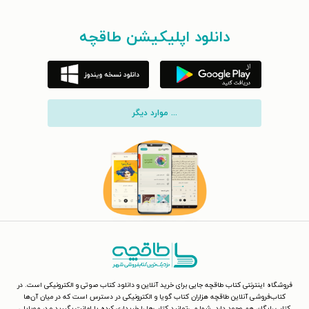
دانلود اپلیکیشن طاقچه
... موارد دیگر
فروشگاه اینترنتی کتاب طاقچه جایی برای خرید آنلاین و دانلود کتاب صوتی و الکترونیکی است. در
کتاب‌فروشی آنلاین طاقچه هزاران کتاب گویا و الکترونیکی در دسترس است که در میان آن‌ها
کتاب رایگان هم وجود دارد. شما می‌توانید کتاب‌ها را خریداری کرده یا امانت بگیرید و در موبایل،