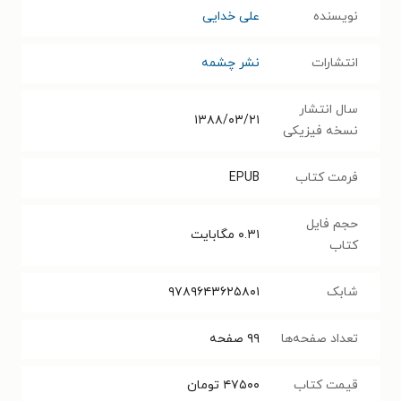
نویسنده
علی خدایی
انتشارات
نشر چشمه
سال انتشار
۱۳۸۸/۰۳/۲۱
نسخه فیزیکی
فرمت کتاب
EPUB
حجم فایل
۰.۳۱
مگابایت
کتاب
شابک
۹۷۸۹۶۴۳۶۲۵۸۰۱
تعداد صفحه‌ها
۹۹
صفحه
قیمت کتاب
۴۷۵۰۰
تومان