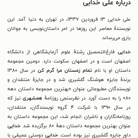
درباره علی خدایی
علی خدایی ۱۳ فروردین ۱۳۳۷، در تهران به دنیا آمد. این
نویسندهٔ معاصر این روزها در امر داستان‌نویسی به جوانان
یاری می‌رساند.
خدایی
فارغ‌التحصیل رشتهٔ علوم آزمایشگاهی از دانشگاه
اصفهان است و در اصفهان سکونت دارد. دومین مجموعه
داستان او با نام
تمام زمستان مرا گرم کن
در سال ۱۳۸۰
برندهٔ جایزه هوشنگ گلشیری شد و در جایزهٔ منتقدان و
نویسندگان مطبوعاتی عنوان «بهترین مجموعه داستان دهه
۸۰» را به دست آورد. در نظرسنجی روزنامهٔ
همشهری
نیز که
در سال ۱۳۹۰ با شرکت ۴ گروه نویسندگان، منتقدان،
روزنامه‌نگاران و ناشران انجام شد، این مجموعه داستان به
عنوان بهترین مجموعه داستان دههٔ ۸۰ برگزیده شد.
خدایی
داور جایزه گلشیری نیز بوده‌ است.
خدایی
دوستی عمیقی با