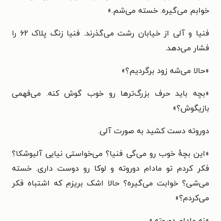
خوابم می‌گیره. خسته می‌شم.»
فنیا و آلی از خیابان رشت می‌گذرند. فنیا زنگ پلاک ۶۲ را
فشار می‌دهد.
«حالا می‌شه زود برگردیم؟»
«بچه باید حرف بزرگ‌ترها رو خوب گوش کنه. می‌فهمی
بازیگوش؟»
دوروته دست کشید به صورت آلی.
«این بچهٔ خوب رو می‌گی فنیا؟ می‌خواستی نیایی آلیوشکا؟
فکر کردم تو مادام دوروته و لوکا رو دوست داری. خسته
می‌شی؟ خوابت می‌گیره؟ حالا اشک بریزم که اشتباه فکر
می‌کردم؟»
«نه مادام دوروته.»