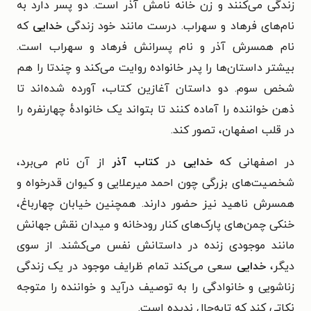
زند‌‌گی می‌کنند و زن خانه نامش آذر است. دو پسر دارد به
نام‌های فرهاد و سهراب. درست مانند خود زندگی
خدایی
که
نام همسرش آذر و نام پسرانش فرهاد و سهراب است.
بیشتر داستان‌ها را پدر خانواده روایت می‌کند و چند‌تا را هم
شخص سوم. دو داستان آغازین کتاب، آورده شده‌اند تا
ذهن خواننده را آماده کنند تا بتواند یک خانواده‌ٔ چهارنفره را
در قلب اصفهان، تصور کند‌.
در اصفهانی که
خدایی
در
کتاب آذر
از آن نام می‌برد،
شخصیت‌های بزرگی چون احمد میرعلایی و کیوان قدرخواه و
همسرش ناهید نیز حضور دارند. همچنین خیابان چهارباغ،
خنکی چمن‌های پارک‌های کنار رودخانه‌ و میدان نقش جهانش
مانند موجودی زنده در داستانش نفس می‌کشند. از سوی
دیگر،
خدایی
سعی می‌کند تمام ظرایف موجود در یک زندگی
زناشویی و خانوادگی را به توصیف درآید و خواننده را متوجه
نکاتی کند که تابه‌حال ندیده است.