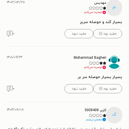
۱۴۰۳/۰۳/۲۸
مهدیس
م
توصیه نمی‌کنم.
بسیار کند و حوصله سربر
مفید بود (۱)
مفید نبود
۰
۱۴۰۱/۰۹/۲۴
Mohammad Bagheri
توصیه نمی‌کنم.
بسیار بسیار حوصله سر بر.
مفید بود (۱)
مفید نبود
۰
۱۴۰۴/۰۶/۰۸
کاربر 5008408
ک
مطمئن نیستم.