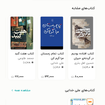
کتاب‌های مشابه
کتاب افتاده بودیم
کتاب تمام زمستان
کتاب هفت گنبد
کتا
در گردنه‌‌ی حیران
مرا گرم کن
محمد طلوعی
گمش
)
۱۸
(
۲٫۹
حسین لعل بذری
علی خدایی
کور
۲
)
۸
(
۳٫۶
)
۱۵
(
۴٫۰
۸۰,۰۰۰
ت
۱۴۴,۰۰۰
ت
۲۱۶,۰۰۰
ت
کتاب‌های علی خدایی
مشاهده همه