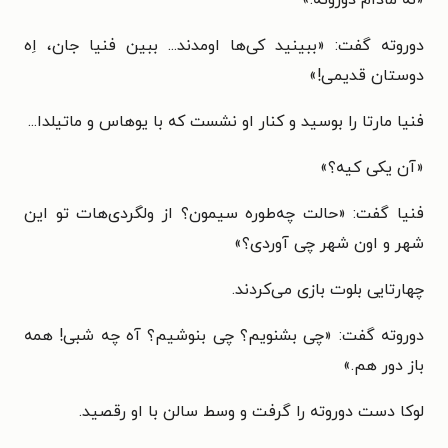
دوروته گفت: «ببینید کی‌ها اومدند... ببین فنیا جان، اِه
دوستان قدیمی!»
فنیا مارتا را بوسید و کنار او نشست که با یوهاس و ماتیلدا...
«آن یکی کیه؟»
فنیا گفت: «حالت چه‌طوره سیمون؟ از ولگردی‌هات تو این
شهر و اون شهر چی آوردی؟»
چهارتایی بلوت بازی می‌کردند.
دوروته گفت: «چی بشنویم؟ چی بنوشیم؟ آه چه شبی! همه
باز دور هم.»
لوکا دست دوروته را گرفت و وسط سالن با او رقصید.