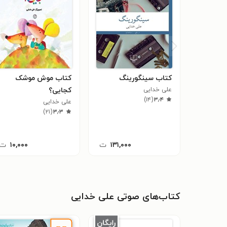
کتاب سینگورینگ
کتاب موش موشک
علی خدایی
کجایی؟
)
۱۴
(
۳٫۴
علی خدایی
)
۲۱
(
۳٫۳
۱۳۱,۰۰۰
ت
۱۰,۰۰۰
ت
کتاب‌های صوتی علی خدایی