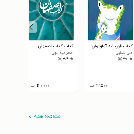
کتاب قورباغه آوازخوان
کتاب کتاب اصفهان
کتاب شک
علی خدایی
اصغر عبداللهی
علی خدای
۷
(
۴٫۳
)
۵
(
۳٫۴
)
۱۱
(
۴٫۰
۱۲,۵۰۰
ت
۱۲۰,۰۰۰
ت
مشاهده همه