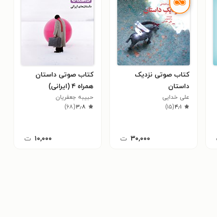
کتاب صوتی نزدیک
کتاب صوتی داستان
داستان
همراه ۴ (ایرانی)
علی خدایی
حبیبه جعفریان
)
۶۸
(
۳٫۸
)
۱۵
(
۴٫۱
۳۰,۰۰۰
ت
۱۰,۰۰۰
ت