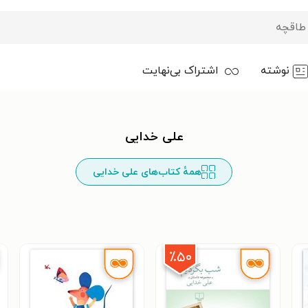
نوشته
اشتراک بی‌نهایت
علی خدایی
همهٔ کتاب‌های علی خدایی
٪۵۰