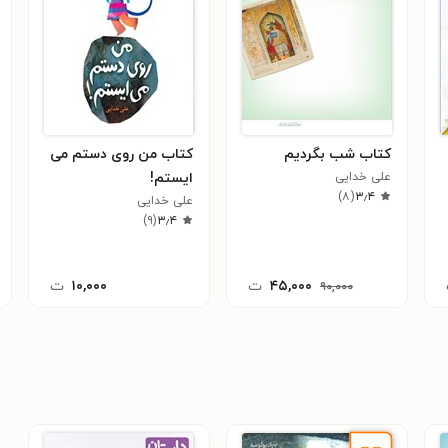
کتاب شب بگردیم
کتاب من روی دستم می
علی خدایی
ایستم!
)
۸
(
۳٫۴
علی خدایی
)
۹
(
۳٫۴
۴۵,۰۰۰
ت
۱۰,۰۰۰
ت
۹۰,۰۰۰