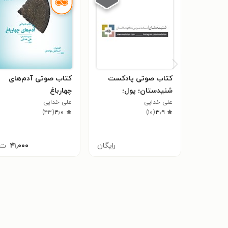
کتاب صوتی پادکست
کتاب صوتی آدم‌های
شنیدستان؛ پول؛
چهارباغ
خسیس
علی خدایی
علی خدایی
)
۴۳
(
۴٫۰
)
۱۰
(
۳٫۹
رایگان
۴۱,۰۰۰
ت