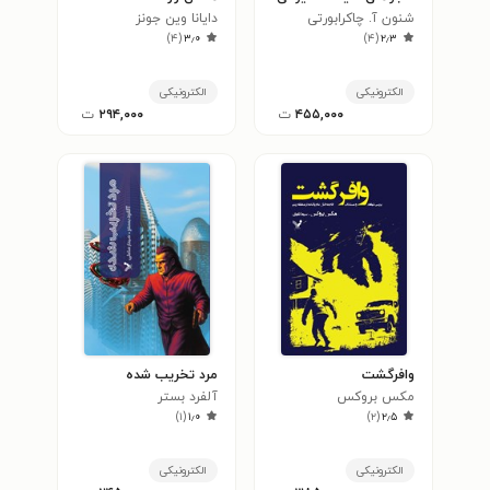
شنون آ. چاکرابورتی
دایانا وین جونز
)
۴
(
۳٫۰
)
۴
(
۲٫۳
الکترونیکی
الکترونیکی
۴۵۵,۰۰۰
ت
۲۹۴,۰۰۰
ت
وافرگشت
مرد تخریب شده
مکس بروکس
آلفرد بستر
)
۱
(
۱٫۰
)
۲
(
۲٫۵
الکترونیکی
الکترونیکی