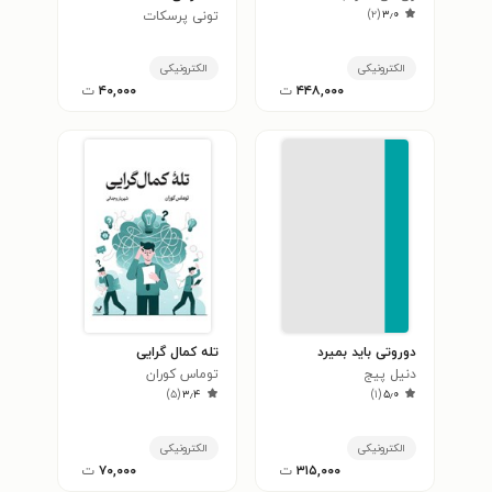
)
۲
(
۳٫۰
تونی پرسکات
الکترونیکی
الکترونیکی
۴۴۸,۰۰۰
ت
۴۰,۰۰۰
ت
دوروتی باید بمیرد
تله کمال گرایی
دنیل پیج
توماس کوران
)
۵
(
۳٫۴
)
۱
(
۵٫۰
الکترونیکی
الکترونیکی
۳۱۵,۰۰۰
ت
۷۰,۰۰۰
ت