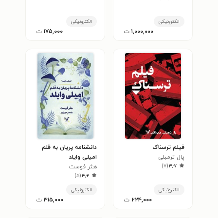
الکترونیکی
الکترونیکی
۱,۰۰۰,۰۰۰
ت
۱۷۵,۰۰۰
ت
فیلم ترسناک
دانشنامه پریان به قلم
پال ترمبلی
امیلی وایلد
)
۷
(
۳٫۷
هثر فوست
)
۵
(
۴٫۲
الکترونیکی
الکترونیکی
۲۲۴,۰۰۰
ت
۳۱۵,۰۰۰
ت