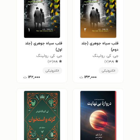
قلب سیاه جوهری (جلد
قلب سیاه جوهری (جلد
دوم)
اول)
جی. کی. رولینگ
جی. کی. رولینگ
)
۱۳
(
۲٫۹
)
۷
(
۳٫۹
الکترونیکی
الکترونیکی
۱۴۳,۰۰۰
ت
۱۴۲,۰۰۰
ت