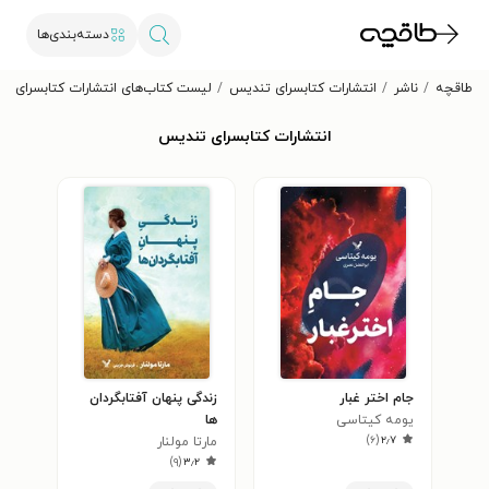
دسته‌بندی‌ها
طاقچه
ناشر
انتشارات کتابسرای تندیس
لیست کتاب‌های انتشارات کتابسرای ت
انتشارات کتابسرای تندیس
جام اختر غبار
زندگی پنهان آفتابگردان
یومه کیتاسی
ها
)
۶
(
۲٫۷
مارتا مولنار
)
۹
(
۳٫۲