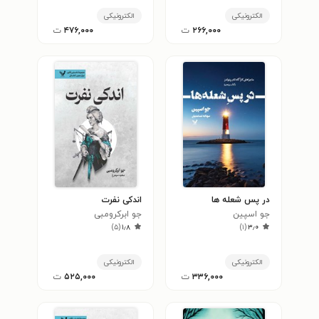
الکترونیکی
الکترونیکی
۲۶۶,۰۰۰
ت
۴۷۶,۰۰۰
ت
در پس شعله ها
اندکی نفرت
جو اسپین
جو ابرکرومبی
)
۵
(
۱٫۸
)
۱
(
۳٫۰
الکترونیکی
الکترونیکی
۳۳۶,۰۰۰
ت
۵۲۵,۰۰۰
ت