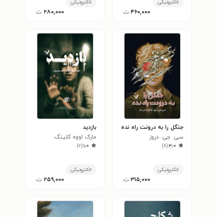
الکترونیکی
الکترونیکی
۴۶۰,۰۰۰
ت
۲۸۰,۰۰۰
ت
جنگل را به درونت راه نده
بازدید
سی. جی. دروز
مارک اووه کلینگ
)
۲
(
۱٫۰
)
۶
(
۳٫۰
الکترونیکی
الکترونیکی
۳۱۵,۰۰۰
ت
۲۵۹,۰۰۰
ت