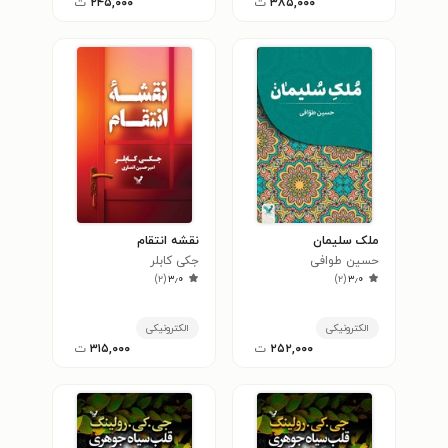
۳۸۵,۰۰۰
ت
۲۴۵,۰۰۰
ت
ملک سلیمان
نقشه انتقام
حسین طوافی
جکی کابلر
)
۲
(
۳٫۰
)
۲
(
۳٫۰
الکترونیکی
الکترونیکی
۲۵۲,۰۰۰
ت
۳۱۵,۰۰۰
ت