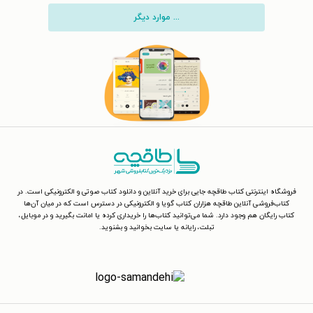
... موارد دیگر
فروشگاه اینترنتی کتاب طاقچه جایی برای خرید آنلاین و دانلود کتاب صوتی و الکترونیکی است. در
کتاب‌فروشی آنلاین طاقچه هزاران کتاب گویا و الکترونیکی در دسترس است که در میان آن‌ها
کتاب رایگان هم وجود دارد. شما می‌توانید کتاب‌ها را خریداری کرده یا امانت بگیرید و در موبایل،
تبلت، رایانه یا سایت بخوانید و بشنوید.