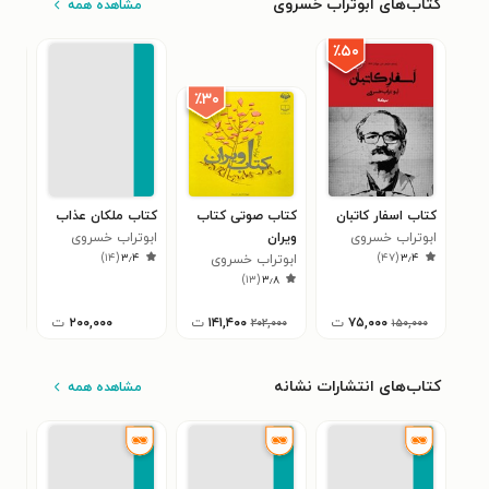
کتاب‌های ابوتراب خسروی
مشاهده همه
٪۵۰
٪۳۰
کتاب اسفار کاتبان
کتاب صوتی کتاب
کتاب ملکان عذاب
کتا
ابوتراب خسروی
ویران
ابوتراب خسروی
ابو
۴
)
۱۴
(
۳٫۴
)
۴۷
(
۳٫۴
ابوتراب خسروی
)
۱۳
(
۳٫۸
۷۵,۰۰۰
ت
۱۴۱,۴۰۰
ت
۲۰۰,۰۰۰
ت
۰۰
۲۰۲,۰۰۰
۱۵۰,۰۰۰
کتاب‌های انتشارات نشانه
مشاهده همه