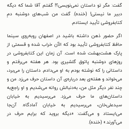
گفت: مگر تو داستان نمی‌نویسی؟! گفتم آقا شما که دیگه
دبیر ما نیستی! (خنده). گفت من شب‌های دوشنبه دمِ
کتابفروشی تأیید ایستادم.
اگر حضور ذهن داشته باشید در اصفهان روبه‌روی سینما
حافظ کتابفروشی تأیید بود که الآن خراب شده و قسمتی از
پارک هشت‌بهشت شده است. آن زمان این کتابفروشی در
روزهای دوشنبه پاتوق گلشیری بود. هر هفته می‌رفتم و
داستانی را که نوشته بودم به او می‌دادم. داستان را می‌برد،
می‌خواند و هفته‌ی بعد درباره‌ی آن داستان حرف می‌زد. من و
چند نفر دیگر مثل من، به‌دنبالش روانه می‌شدیم و او راجع‌به
داستان‌های ما حرف می‌زد. می‌رسیدیم به خیابان
سیدعلی‌خان، می‌رسیدیم به خیابان آمادگاه. آن‌جا
می‌ایستاد و می‌گفت: «دیگه بروید که برایم حرف در
می‌آورند.» (خنده).