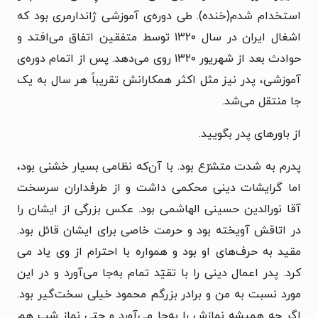
استخدام شدم(خنده). طی دوره‌ی آموزشی ژاندارمری بود که
اشغال ایران در سال ۱۳۲۰ توسط متفقین اتفاق می‌افتد و
حوادث بعد از شهریور ۱۳۲۰ روی می‌دهد. پس از اتمام دوره‌ی
آموزشی، پدر نیز مثل اکثر همکارانش تقریباً هر سال به یک‌
جا منتقل می‌شد.
از باورهای پدر بگویید.
پدرم به شدت متشرّع بود. با آن‌که نظامی بسیار خشنی بود،
اما گرایشات دینی محکمی داشت و از طرفداران سرسخت
آقا نورالدین حسینی الهاشمی بود. عکس بزرگی از ایشان را
در اتاقش آویخته بود و حرمت خاصی برای ایشان قائل بود.
مقید به حرف‌های او بود و همواره با احترام از وی یاد می
کرد. پدر اعمال دینی را با تقیّد تمام به‌جا می‌آورد و در این
مورد نسبت به من و برادر بزرگم محمود خیلی سخت‌گیر بود.
اگر چه همیشه نمازش را به‌جا می‌آورد و حتی نماز شب هم