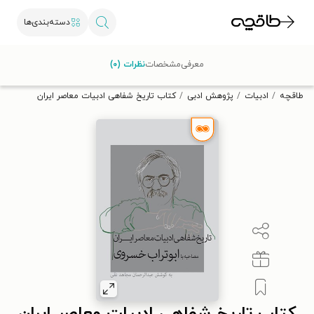
دسته‌بندی‌ها
با کد تخفیف OFF30 اولین کتاب الکترونیکی یا صوتی‌ات را با ۳۰٪
معرفی
مشخصات
نظرات (۰)
تخفیف از طاقچه دریافت کن.
طاقچه
ادبیات
پژوهش ادبی
کتاب تاریخ شفاهی ادبیات معاصر ایران