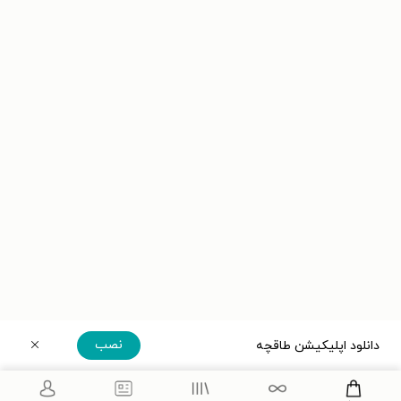
نصب
دانلود اپلیکیشن طاقچه
دریافت مستقیم اپلیکیشن