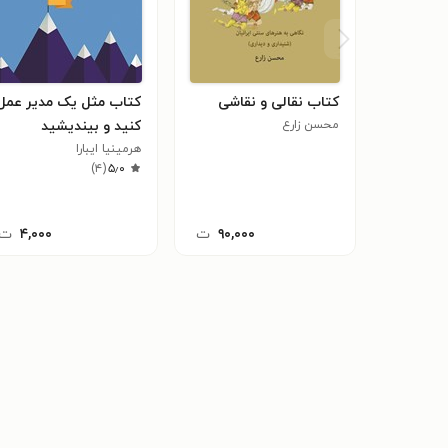
کتاب نقالی و نقاشی
کتاب مثل یک مدیر عمل
محسن زارع
کنید و بیندیشید
هرمینیا ایبارا
)
۴
(
۵٫۰
۹۰,۰۰۰
ت
۴,۰۰۰
ت