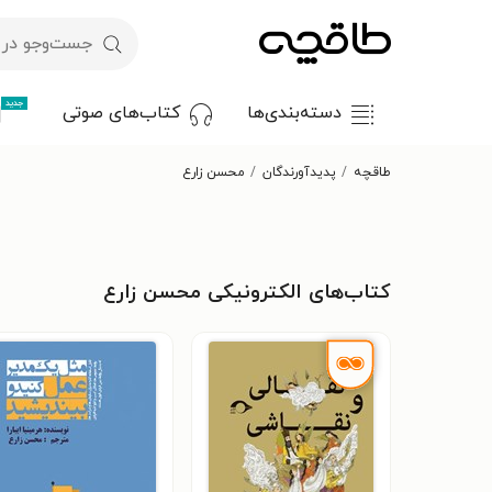
جدید
دسته‌بندی‌ها
کتاب‌های صوتی
طاقچه
پدیدآورندگان
محسن زارع
کتاب‌های الکترونیکی محسن زارع