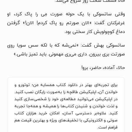
حالا قسمت سخت روز شروع می‌شد.
وقتی ساتسوکی با یک حوله صورت مِی را پاک کرد، او
غرغرکنان گفت: «الان صورتم رو پاک کردم! الان!» گرفتن
دماغ کوچولویش کار سختی بود.
ساتسوکی بهش گفت: «نمی‌شه که با لکه سس سویا روی
صورتت بری بیرون. داری می‌ری مهمونی. باید تمیز باشی.»
حالا، آماده، حاضر، برو!
برای تجربه‌ای بهتر در دانلود کتاب همسایه من؛ توتورو و
خواندن آن، اپلیکیشن طاقچه را به‌صورت رایگان نصب کنید.
در اپلیکیشن می‌توانید مطالعه‌ی خود را شخصی‌سازی کنید
و لذت خواندن و شنیدن کتاب‌ها را همیشه و همه‌جا تجربه
کنید. علاوه‌بر دسترسی آسان، امکان خرید هزاران کتاب
صوتی و الکترونیکی با تخفیف‌های ویژه و بهترین قیمت هم
فراهم است.