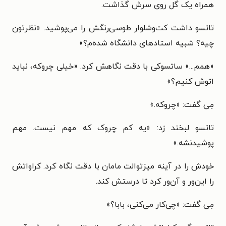
همراه یک گل روی سرش گذاشت.
تاتسو داشت کت‌وشلوار طوسی‌رنگش را می‌پوشید. «نظرتون
چیه؟ شبیه استادهای دانشگاه شده‌م؟»
«همم...» ساتسوکی با دقت نگاهش کرد. «خیلی چروکه، نباید
اتوش کنیم؟»
مِی گفت: «چروکه.»
تاتسو لبخند زد: «یه کم چروک که مهم نیست. مهم
پوشیدنشه.»
خودش را در آینه میزتوالت مامان با دقت نگاه کرد. کراواتش
را این‌ور و آن‌ور کرد تا درستش کند.
مِی گفت: «چی‌کار می‌کنی، بابا؟»