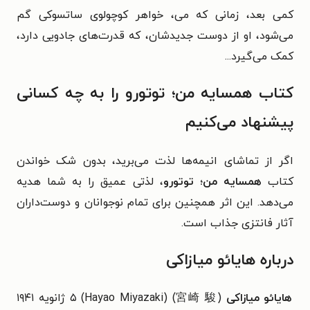
کمی بعد، زمانی که می، خواهر کوچولوی ساتسوکی گم
می‌شود، او از دوست جدیدشان، که قدرت‌های جادویی دارد،
کمک می‌گیرد...
کتاب همسایه من؛ توتورو را به چه کسانی
پیشنهاد می‌کنیم
اگر از تماشای انیمه‌ها لذت می‌برید، بدون شک خواندن
کتاب
همسایه من؛ توتورو
، لذتی عمیق را به شما هدیه
می‌دهد. این اثر همچنین برای تمام نوجوانان و دوست‌داران
آثار فانتزی جذاب است.
درباره هایائو میازاکی
هایائو میازاکی
(宮崎 駿) (Hayao Miyazaki) ۵ ژانویه ۱۹۴۱