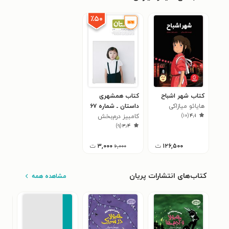
٪۵۰
کتاب شهر اشباح
کتاب همشهری
هایائو میازاکی
داستان ـ شماره ۶۷
)
۱۰
(
۴٫۱
ـ تیر ۹۵
کامبیز درم‌بخش
)
۹
(
۳٫۴
۱۲۶,۵۰۰
ت
۳,۰۰۰
ت
۶,۰۰۰
کتاب‌های انتشارات پریان
مشاهده همه