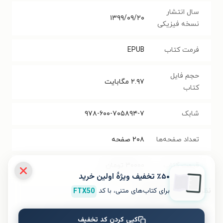
سال انتشار
۱۳۹۹/۰۹/۲۰
نسخه فیزیکی
فرمت کتاب
EPUB
حجم فایل
۲.۹۷
مگابایت
کتاب
شابک
۹۷۸-۶۰۰-۷۰۵۸۹۴-۷
تعداد صفحه‌ها
۲۰۸
صفحه
قیمت کتاب
۳۰۰۰۰
تومان
٪۵۰ تخفیف ویژۀ اولین خرید
برای کتاب‌های متنی، با کد
FTX50
نظر شما دربارهٔ این کتاب
به این کتاب چه امتیازی می‌دهید؟
کپی کردن کد تخفیف