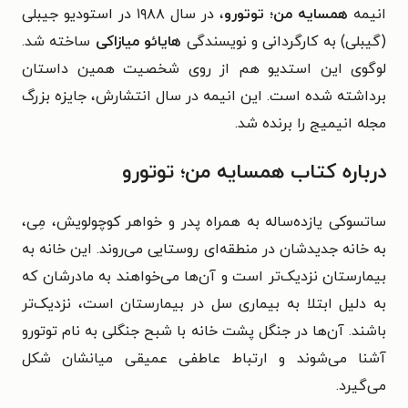
انیمه
همسایه من؛ توتورو
، در سال
۱۹۸۸ در استودیو جیبلی
(گیبلی) به کارگردانی و نویسندگی
هایائو میازاکی
ساخته شد.
لوگوی این استدیو هم از روی شخصیت همین داستان
برداشته شده است. این انیمه در سال انتشارش،
جایزه بزرگ
مجله انیمیج را برنده شد.
درباره کتاب همسایه من؛ توتورو
ساتسوکی یازده‌ساله به همراه پدر و خواهر کوچولویش، مِی،
به خانه‌ جدیدشان در منطقه‌ای روستایی می‌روند. این خانه به
بیمارستان نزدیک‌تر است و آن‌ها می‌خواهند به مادرشان که
به دلیل ابتلا به بیماری سل در بیمارستان است، نزدیک‌تر
باشند. آن‌ها در جنگل پشت خانه با شبح جنگلی به نام توتورو
آشنا می‌شوند و ارتباط عاطفی عمیقی میانشان شکل
می‌گیرد.