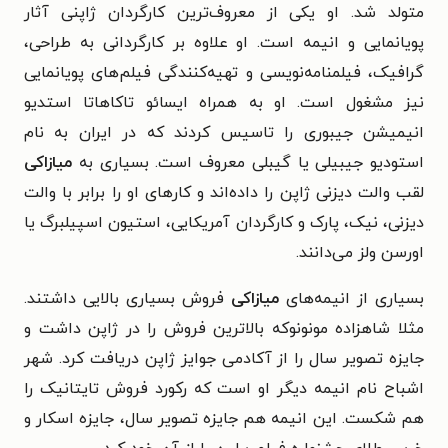
متولد شد. او یکی از معروف‌ترین کارگردان ژاپنی آثار
پویانمایی و انیمه است. او علاوه بر کارگردانی به طراحی،
گرافیک، فیلمنامه‌نویسی و تهیه‌کنندگی فیلم‌های پویانمایی
نیز مشغول است. او به همراه ایسائو تاکاهاتا استدیو
انیمیشن جیبوری را تاسیس کردند که در ایران به نام
استودیو جیبیلی یا گیبلی معروف است. بسیاری به
میازاکی
لقب والت دیزنی ژاپن را داده‌اند و کارهای او را برابر با والت
دیزنی، نیک، پارک و کارگردان آمریکایی، استیون اسپیلبرگ یا
اورسن ولز می‌دانند.
بسیاری از انیمه‌های
میازاکی
فروش بسیاری بالایی داشتند.
مثلا شاهزاده مونونوکه بالاترین فروش را در ژاپن داشت و
جایزه تصویر سال را از آکادمی جوایز ژاپن دریافت کرد. شهر
اشباح نام انیمه دیگر او است که رکورد فروش تایتانیک را
هم شکست. این انیمه هم جایزه تصویر سال، جایزه اسکار و