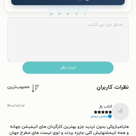
۵
۴
۳
۲
۱
ثبت نظر
نظرات کاربران
محبوب‌ترین
۱۴۰۰/۰۶/۰۷
کتاب باز
ک
مطمئن نیستم.
هایامیازوکی بدون تردید جزو بهترین کارگردان های انیمیشن جهانه
و همه انیمشنهایش کلی جایزه بردند و توی لیست های مطرح جهان