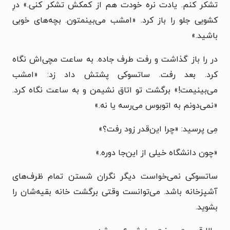
تشکر کنم. یادت نره خودت هم از کمکش تشکر کنی.» درِ
کشویی جلو را باز کرد. «امشب می‌بینمتون. بچه‌های خوبی
باشید.»
در را باز گذاشت و رفت طرف جاده. به ساعت مچی‌اش نگاه
کرد. بعد رفت. ساتسوکی پشتش داد زد: «امشب
می‌بینیمت!» برگشت تو اتاق نشیمن و به ساعت نگاه کرد.
«نمی‌دونم به اتوبوس می‌رسه یا نه.»
مِی پرسید: «چرا این‌قدر زود رفت؟»
«چون دانشگاه خیلی از این‌جا دوره.»
ساتسوکی نمی‌خواست دیگر نگران شستن تمام ظرف‌های
آشپزخانه باشد. می‌توانست وقتی برگشت خانه بقیه‌شان را
بشوید.