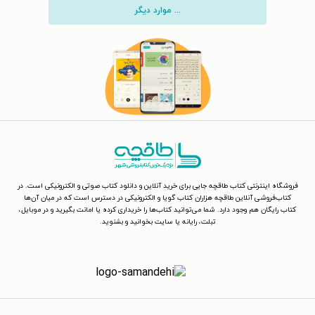
... موارد دیگر
فروشگاه اینترنتی کتاب طاقچه جایی برای خرید آنلاین و دانلود کتاب صوتی و الکترونیکی است. در
کتاب‌فروشی آنلاین طاقچه هزاران کتاب گویا و الکترونیکی در دسترس است که در میان آن‌ها
کتاب رایگان هم وجود دارد. شما می‌توانید کتاب‌ها را خریداری کرده یا امانت بگیرید و در موبایل،
تبلت، رایانه یا سایت بخوانید و بشنوید.