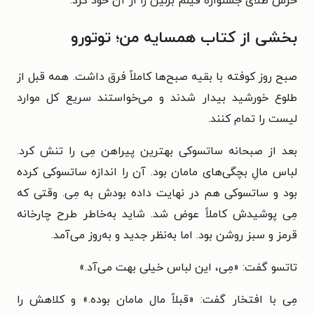
خرس طلای جشنواره فیلم برلین را از آن خود کرد.
بخشی از کتاب همسایه من؛ توتورو
صبح روز کوفته با بقیه صبح‌ها کاملاً فرق داشت. همه قبل از
طلوع خورشید بیدار شدند و می‌خواستند سریع کل موارد
لیست را تمام کنند.
بعد از صبحانه ساتسوکی بهترین پیراهن مِی را تنش کرد.
لباس مالِ بچگی‌های مامان بود. آن را اندازه ساتسوکی کرده
بود و ساتسوکی هم در نهایت داده بودش به مِی. وقتی که
مِی پوشیدش کاملاً عوض شد. شاید به‌خاطر طرح چارخانه
قرمز و سبز روشن بود. اما به‌نظر جدید و به‌روز می‌آمد.
تاتسو گفت: «مِی، این لباس خیلی بهت می‌آد.»
مِی با افتخار گفت: «قبلاً مال مامان بوده.» و کلاهش را