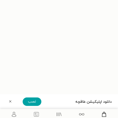
نصب
دانلود اپلیکیشن طاقچه
دریافت مستقیم اپلیکیشن