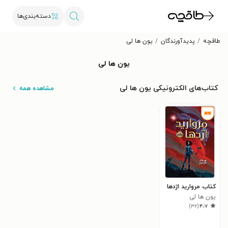
دسته‌بندی‌ها
طاقچه
پدیدآورندگان
یون ها لی
یون ها لی
کتاب‌های الکترونیکی یون ها لی
مشاهده همه
کتاب مروارید اژدها
یون ها لی
)
۳۲
(
۴٫۷